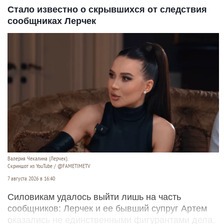
Стало известно о скрывшихся от следствия
сообщниках Лерчек
Валерия Чекалина (Лерчек).
Скриншот из YouTube / @FAMETIMETV
7 августа 2026 в 16:40
Силовикам удалось выйти лишь на часть
сообщников: Лерчек и ее бывший супруг Артем
оказались не единственными фигурантами дела.