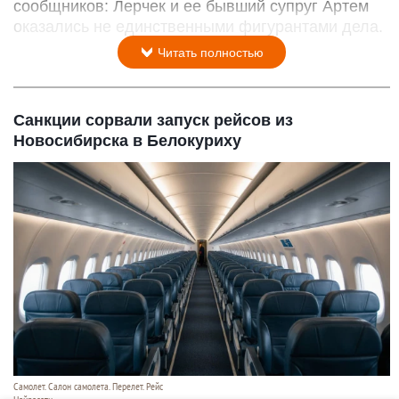
сообщников: Лерчек и ее бывший супруг Артем
оказались не единственными фигурантами дела.
Читать полностью
Санкции сорвали запуск рейсов из
Новосибирска в Белокуриху
Самолет. Салон самолета. Перелет. Рейс