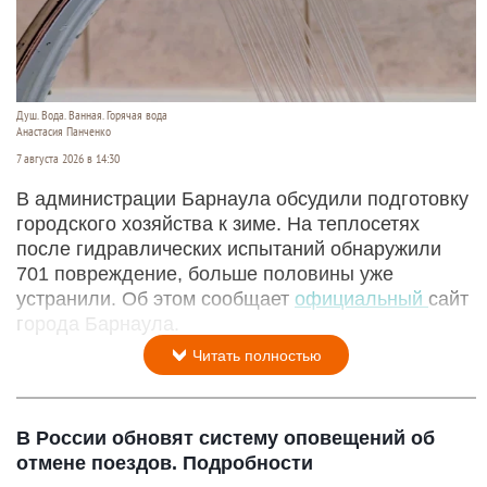
Душ. Вода. Ванная. Горячая вода
Анастасия Панченко
7 августа 2026 в 14:30
В администрации Барнаула обсудили подготовку
городского хозяйства к зиме. На теплосетях
после гидравлических испытаний обнаружили
701 повреждение, больше половины уже
устранили. Об этом сообщает
официальный
сайт
города Барнаула.
Читать полностью
В России обновят систему оповещений об
отмене поездов. Подробности