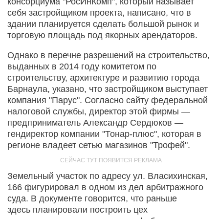
консорциума "РосИнКомп", который называет
себя застройщиком проекта, написано, что в
здании планируется сделать большой рынок и
торговую площадь под якорных арендаторов.
Однако в перечне разрешений на строительство,
выданных в 2014 году комитетом по
строительству, архитектуре и развитию города
Барнаула, указано, что застройщиком выступает
компания "Парус". Согласно сайту федеральной
налоговой службы, директор этой фирмы —
предприниматель Александр Сердюков —
гендиректор компании "Тонар-плюс", которая в
регионе владеет сетью магазинов "Трофей".
Земельный участок по адресу ул. Власихинская,
166 фигурировал в одном из дел арбитражного
суда. В документе говорится, что раньше
здесь планировали построить цех