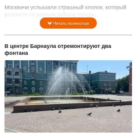
Москвичи услышали страшный хлопок, который
разнесся по разным района города.
Читать полностью
В центре Барнаула отремонтируют два
фонтана