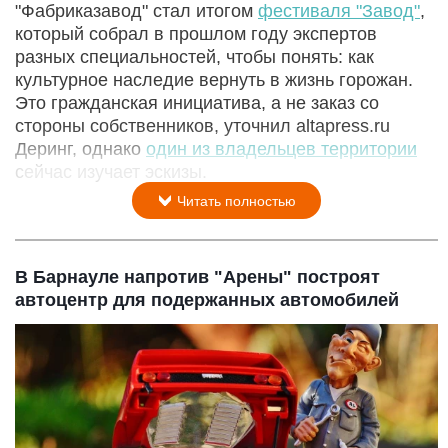
"Фабриказавод" стал итогом
фестиваля "Завод"
,
который собрал в прошлом году экспертов
разных специальностей, чтобы понять: как
культурное наследие вернуть в жизнь горожан.
Это гражданская инициатива, а не заказ со
стороны собственников, уточнил altapress.ru
Деринг, однако
один из владельцев территории
сейчас изучает эскизы.
Читать полностью
В Барнауле напротив "Арены" построят
автоцентр для подержанных автомобилей