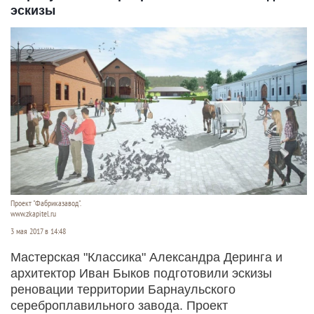
эскизы
Проект "Фабриказавод".
www.zkapitel.ru
3 мая 2017 в 14:48
Мастерская "Классика" Александра Деринга и
архитектор Иван Быков подготовили эскизы
реновации территории Барнаульского
сереброплавильного завода. Проект