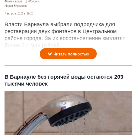
Фонтан возле ТЦ «Россия».
Мария Берникова
7 августа 2026 в 16:20
Власти Барнаула выбрали подрядчика для
реставрации двух фонтанов в Центральном
районе города. За их восстановление заплатят
более 2,4 млн рублей.
Читать полностью
В Барнауле без горячей воды остаются 203
тысячи человек