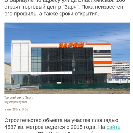
строят торговый центр "Заря". Пока неизвестен
его профиль, а также сроки открытия.
Торговый центр "Заря".
skyscrapercity.com
5 мая 2017 в 14:56
Строительство объекта на участке площадью
4587 кв. метров ведется с 2015 года. На
сайте