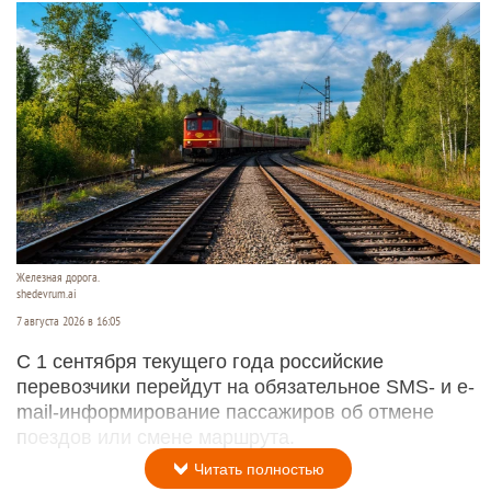
Железная дорога.
shedevrum.ai
7 августа 2026 в 16:05
С 1 сентября текущего года российские
перевозчики перейдут на обязательное SMS- и e-
mail-информирование пассажиров об отмене
поездов или смене маршрута.
Читать полностью