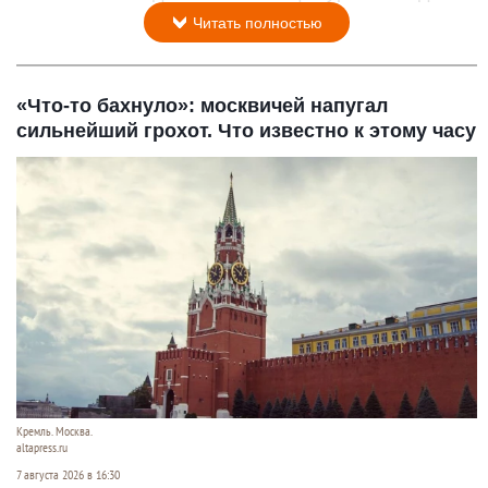
Читать полностью
«Что-то бахнуло»: москвичей напугал
сильнейший грохот. Что известно к этому часу
Кремль. Москва.
altapress.ru
7 августа 2026 в 16:30