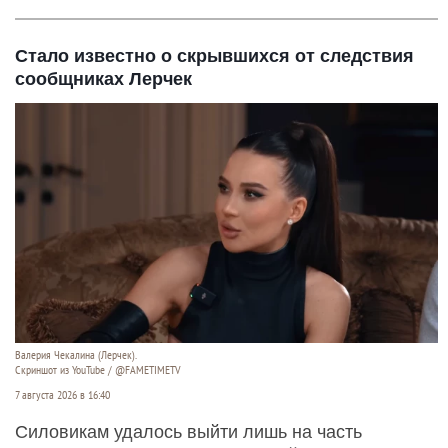
Стало известно о скрывшихся от следствия
сообщниках Лерчек
Валерия Чекалина (Лерчек).
Скриншот из YouTube / @FAMETIMETV
7 августа 2026 в 16:40
Силовикам удалось выйти лишь на часть