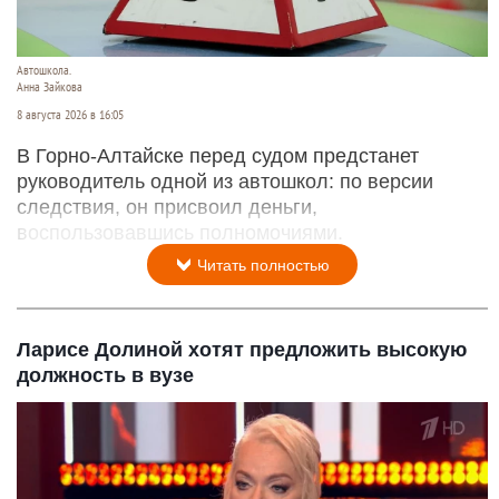
Автошкола.
Анна Зайкова
8 августа 2026 в 16:05
В Горно-Алтайске перед судом предстанет
руководитель одной из автошкол: по версии
следствия, он присвоил деньги,
воспользовавшись полномочиями.
Читать полностью
Ларисе Долиной хотят предложить высокую
должность в вузе