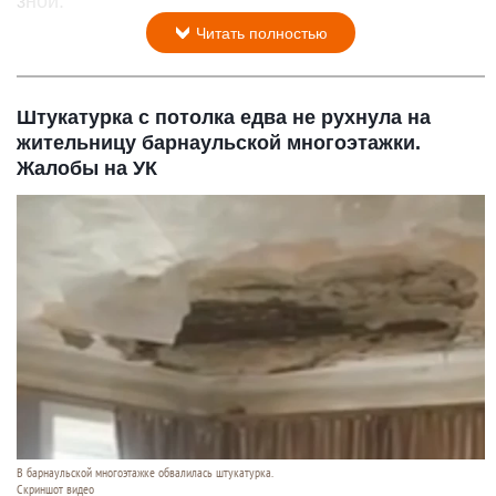
зной.
Читать полностью
Штукатурка с потолка едва не рухнула на
жительницу барнаульской многоэтажки.
Жалобы на УК
В барнаульской многоэтажке обвалилась штукатурка.
Скриншот видео