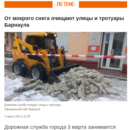
ПО ТЕМЕ:
От мокрого снега очищают улицы и тротуары
Барнаула
Дорожная служба очищает улицы и тротуары.
Официальный сайт Барнаула
3 марта 2023 в 12:38
Дорожная служба города 3 марта занимается