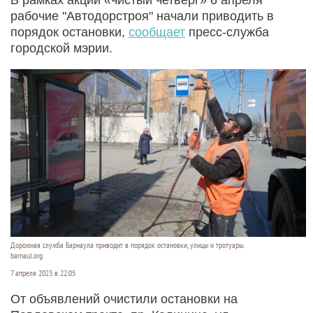
рабочие "Автодорстроя" начали приводить в
порядок остановки,
сообщает
пресс-служба
городской мэрии.
Дорожная служба Барнаула приводит в порядок остановки, улицы и тротуары.
barnaul.org
7 апреля 2023 в 22:05
От объявлений очистили остановки на