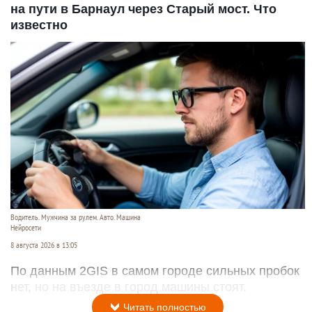
на пути в Барнаул через Старый мост. Что
известно
Водитель. Мужчина за рулем. Авто. Машина
Нейросети
8 августа 2026 в 13:05
По данным 2GIS в самом городе сильных пробок
нет, но на въезде в город машины стоят.
Читать полностью