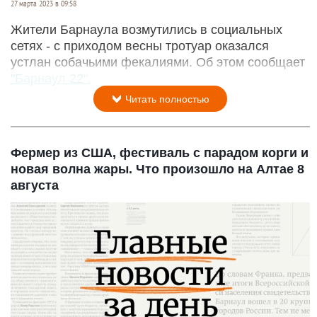
27 марта 2023 в 09:58
Жители Барнаула возмутились в социальных
сетях - с приходом весны тротуар оказался
устлан собачьими фекалиями. Об этом сообщает
"Барнаул 22".
Читать полностью
Фермер из США, фестиваль с парадом корги и
новая волна жары. Что произошло на Алтае 8
августа