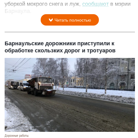
уборкой мокрого снега и луж,
сообщают
в мэрии
Барнаула.
Читать полностью
Барнаульские дорожники приступили к
обработке скользких дорог и тротуаров
Дорожные работы.