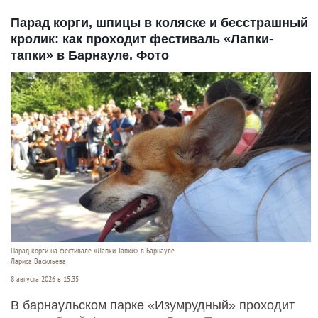
Парад корги, шпицы в коляске и бесстрашный
кролик: как проходит фестиваль «Лапки-
тапки» в Барнауле. Фото
Парад корги на фестивале «Лапки Тапки» в Барнауле.
Лариса Васильева
8 августа 2026 в 15:35
В барнаульском парке «Изумрудный» проходит