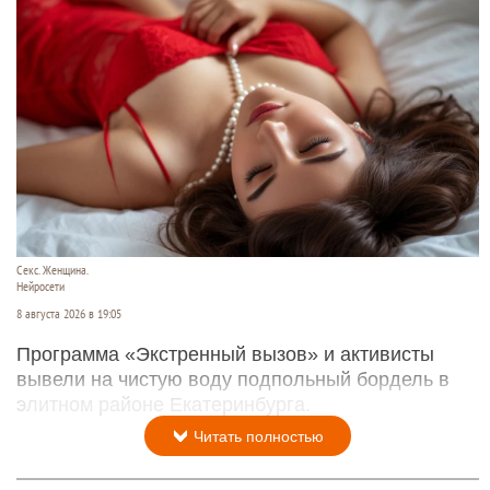
Секс. Женщина.
Нейросети
8 августа 2026 в 19:05
Программа «Экстренный вызов» и активисты
вывели на чистую воду подпольный бордель в
элитном районе Екатеринбурга.
Читать полностью