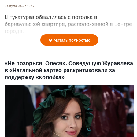
8 августа 2026 в 18:35
Штукатурка обвалилась с потолка в
барнаульской квартире, расположенной в центре
города.
Читать полностью
«Не позорься, Олеся». Соведущую Журавлева
в «Натальной карте» раскритиковали за
поддержку «Колобка»