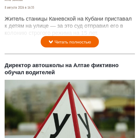
8 августа 2026 в 16:35
Житель станицы Каневской на Кубани приставал
к детям на улице — за это суд отправил его в
колонию строгого режима на 15 лет.
Читать полностью
Директор автошколы на Алтае фиктивно
обучал водителей