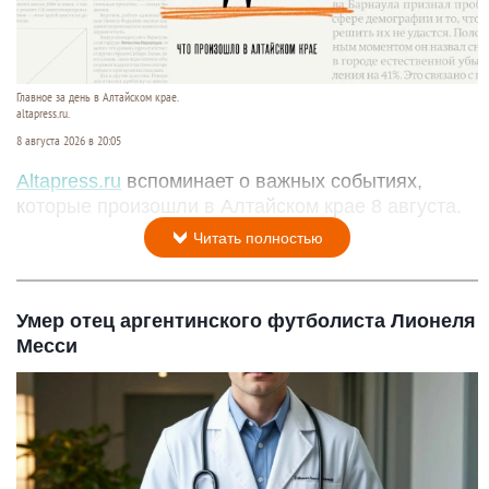
Главное за день в Алтайском крае.
altapress.ru.
8 августа 2026 в 20:05
Altapress.ru
вспоминает о важных событиях,
которые произошли в Алтайском крае 8 августа.
Читать полностью
Умер отец аргентинского футболиста Лионеля
Месси