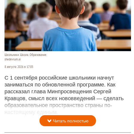
Школьники. Школа. Образование.
shedevrum.ai
8 августа 2026 в 17:05
С 1 сентября российские школьники начнут
заниматься по обновленной программе. Как
рассказал глава Минпросвещения Сергей
Кравцов, смысл всех нововведений — сделать
образовательное пространство страны по-
настоящему единым.
Читать полностью