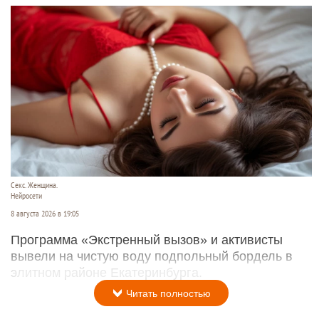
Секс. Женщина.
Нейросети
8 августа 2026 в 19:05
Программа «Экстренный вызов» и активисты
вывели на чистую воду подпольный бордель в
элитном районе Екатеринбурга.
Читать полностью