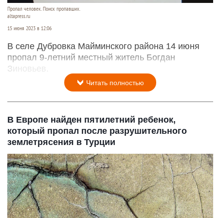
Пропал человек. Поиск пропавших.
altapress.ru
15 июня 2023 в 12:06
В селе Дубровка Майминского района 14 июня
пропал 9-летний местный житель Богдан
Зиновьев.
Читать полностью
В Европе найден пятилетний ребенок,
который пропал после разрушительного
землетрясения в Турции