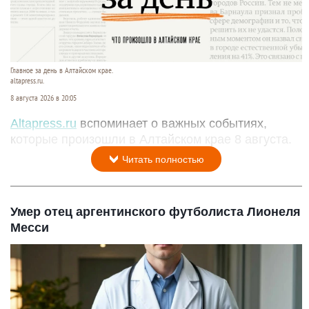
Главное за день в Алтайском крае.
altapress.ru.
8 августа 2026 в 20:05
Altapress.ru
вспоминает о важных событиях,
которые произошли в Алтайском крае 8 августа.
Читать полностью
Умер отец аргентинского футболиста Лионеля
Месси