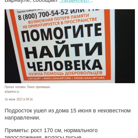
Пропал человек. Поиск пропавших.
altapress.ru
16 июня 2023 в 09:26
Подросток ушел из дома 15 июня в неизвестном
направлении.
Приметы: рост 170 см, нормального
телосложения, волосы русые.