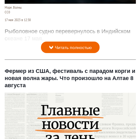
Море. Волны.
СС0
17 мая 2023 в 12:38
Рыболовное судно перевернулось в Индийском
океане 17 мая.
Читать полностью
Фермер из США, фестиваль с парадом корги и
новая волна жары. Что произошло на Алтае 8
августа