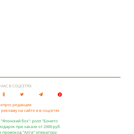
 НАС В СОЦСЕТЯХ
вопрос редакции
 рекламу на сайте и в соцсетях
 "Японский бох": ролл "Бонито
подарок при заказе от 2000 руб.
е промокод "Алта" оператору.