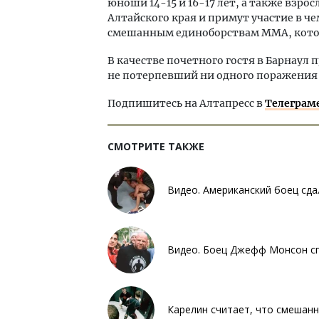
юноши 14-15 и 16-17 лет, а также взр
Алтайского края и примут участие в ч
смешанным единоборствам ММА, котор
В качестве почетного гостя в Барнаул
не потерпевший ни одного поражения 
Подпишитесь на Алтапресс в
Телеграм
СМОТРИТЕ ТАКЖЕ
Видео. Американский боец сда
Видео. Боец Джефф Монсон сп
Карелин считает, что смешан