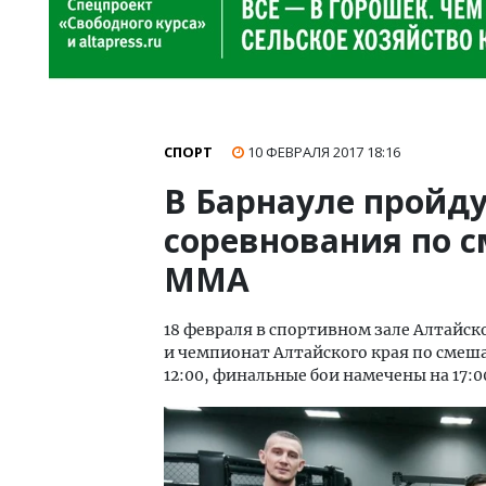
СПОРТ
10 ФЕВРАЛЯ 2017
18:16
В Барнауле пройд
соревнования по 
ММА
18 февраля в спортивном зале Алтайс
и чемпионат Алтайского края по сме
12:00, финальные бои намечены на 17:0