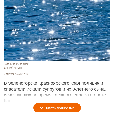
Вода, река, озеро, море.
Дмитрий Лямзин
9 августа 2026 в 17:40
В Зеленогорске Красноярского края полиция и
спасатели искали супругов и их 8-летнего сына,
исчезнувших во время таежного сплава по реке
Кан.
Читать полностью