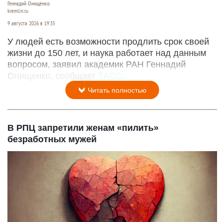
Геннадий Онищенко.
kremlin.ru
9 августа 2026 в 19:35
У людей есть возможности продлить срок своей
жизни до 150 лет, и наука работает над данным
вопросом, заявил академик РАН Геннадий
Онищенко, сообщает
ТАСС
.
Читать полностью
В РПЦ запретили женам «пилить»
безработных мужей