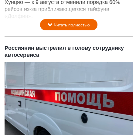
Хунцяо — к 9 августа отменили порядка 60%
рейсов из-за приближающегося тайфуна
«Долфин».
Читать полностью
Россиянин выстрелил в голову сотруднику
автосервиса