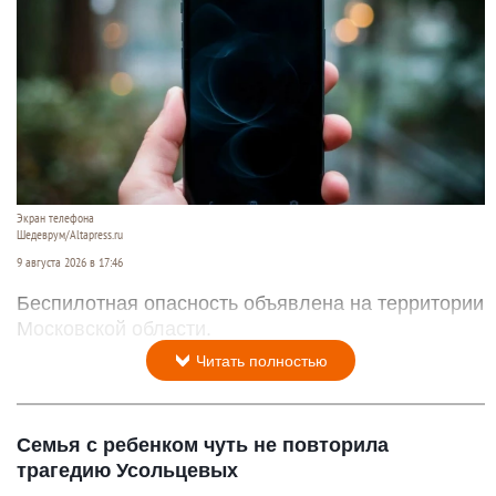
Экран телефона
Шедеврум/Altapress.ru
9 августа 2026 в 17:46
Беспилотная опасность объявлена на территории
Московской области.
Читать полностью
Семья с ребенком чуть не повторила
трагедию Усольцевых