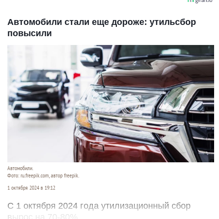
Автомобили стали еще дороже: утильсбор
повысили
Автомобили.
Фото: ru.freepik.com, автор freepik.
1 октября 2024 в 19:12
С 1 октября 2024 года утилизационный сбор
вырос на 70-80%.