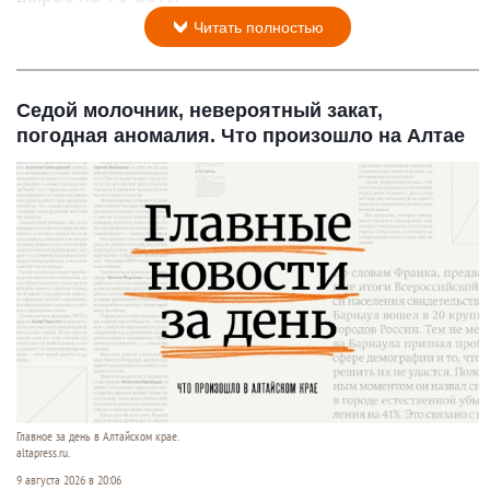
Читать полностью
Седой молочник, невероятный закат,
погодная аномалия. Что произошло на Алтае
Главное за день в Алтайском крае.
altapress.ru.
9 августа 2026 в 20:06