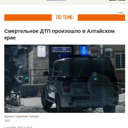
Новосибирске. Видео
ПО ТЕМЕ:
Смертельное ДТП произошло в Алтайском
крае
Барнаул, отделение полиции.
2GIS
1 октября 2024 в 15:44