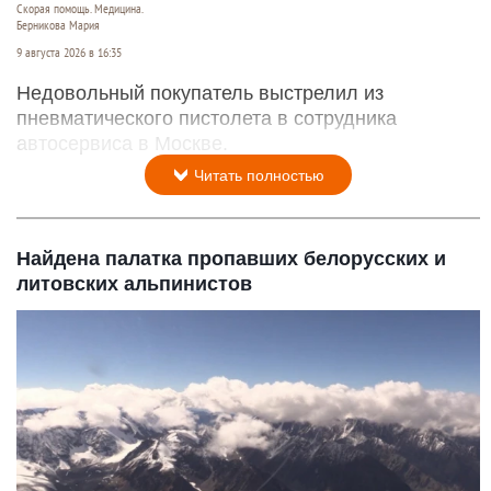
Скорая помощь. Медицина.
Берникова Мария
9 августа 2026 в 16:35
Недовольный покупатель выстрелил из
пневматического пистолета в сотрудника
автосервиса в Москве.
Читать полностью
Найдена палатка пропавших белорусских и
литовских альпинистов