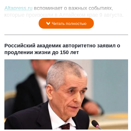
Altapress.ru
вспоминает о важных событиях,
которые произошли в Алтайском крае 9 августа.
Читать полностью
Российский академик авторитетно заявил о
продлении жизни до 150 лет