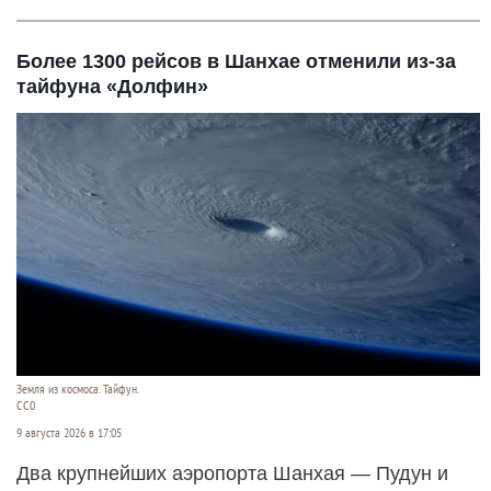
Более 1300 рейсов в Шанхае отменили из-за
тайфуна «Долфин»
Земля из космоса. Тайфун.
СС0
9 августа 2026 в 17:05
Два крупнейших аэропорта Шанхая — Пудун и