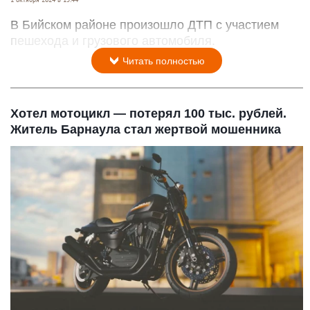
В Бийском районе произошло ДТП с участием
пешехода и грузового автомобиля.
Читать полностью
Хотел мотоцикл — потерял 100 тыс. рублей.
Житель Барнаула стал жертвой мошенника