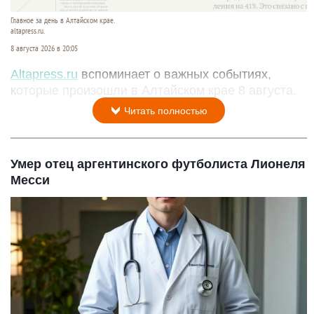
Главное за день в Алтайском крае.
altapress.ru.
8 августа 2026 в 20:05
Altapress.ru
вспоминает о важных событиях,
которые произошли в Алтайском крае 8 августа.
Читать полностью
Умер отец аргентинского футболиста Лионеля
Месси