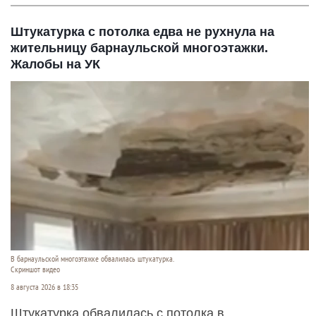
Штукатурка с потолка едва не рухнула на
жительницу барнаульской многоэтажки.
Жалобы на УК
В барнаульской многоэтажке обвалилась штукатурка.
Скриншот видео
8 августа 2026 в 18:35
Штукатурка обвалилась с потолка в