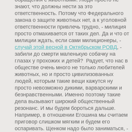
знают, что должны нести за это
ответственность. Потому что Федерального
закона о защите животных нет, а к уголовной
ответственности привлечь трудно, - милиция
просто отмахивается от таких дел. Да и что от
милиции ждать, если сами милиционеры, -
случай этой весной в Октябрьском РОВД
, -
забили до смерти маленькую собачку на
глазах у прохожих и детей? Радует, что нас в
обществе очень много не только любителей
животных, но и просто цивилизованных
людей, которым такие вещи кажутся ну
просто невозможно дикими, варварскими и
безнравственными. Именно поэтому такие
дела вызывают широкий общественный
резонанс. И мы будем бороться дальше.
Например, в отношении Егошина мы считаем
приговор слишком мягким и будем его
оспаривать. Щенком надо было заниматься, -