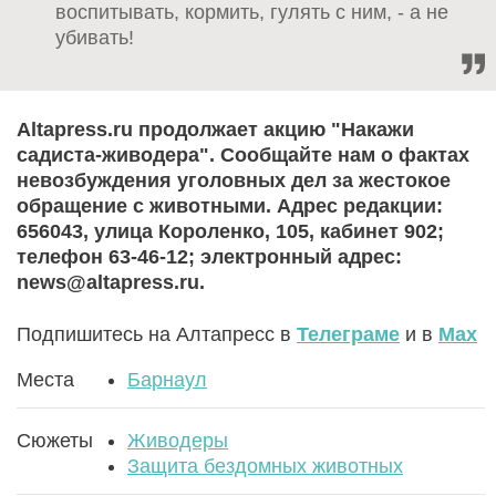
воспитывать, кормить, гулять с ним, - а не
убивать!
Altapress.ru продолжает акцию "Накажи
садиста-живодера". Сообщайте нам о фактах
невозбуждения уголовных дел за жестокое
обращение с животными. Адрес редакции:
656043, улица Короленко, 105, кабинет 902;
телефон 63-46-12; электронный адрес:
news@altapress.ru.
Подпишитесь на Алтапресс в
Телеграме
и в
Max
Места
Барнаул
Сюжеты
Живодеры
Защита бездомных животных