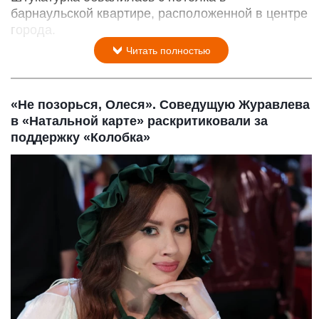
барнаульской квартире, расположенной в центре
города.
Читать полностью
«Не позорься, Олеся». Соведущую Журавлева
в «Натальной карте» раскритиковали за
поддержку «Колобка»