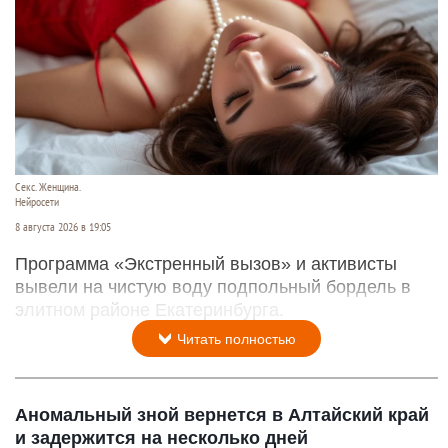
Секс. Женщина.
Нейросети
8 августа 2026 в 19:05
Программа «Экстренный вызов» и активисты
вывели на чистую воду подпольный бордель в
элитном районе Екатеринбурга.
Читать полностью
Аномальный зной вернется в Алтайский край
и задержится на несколько дней