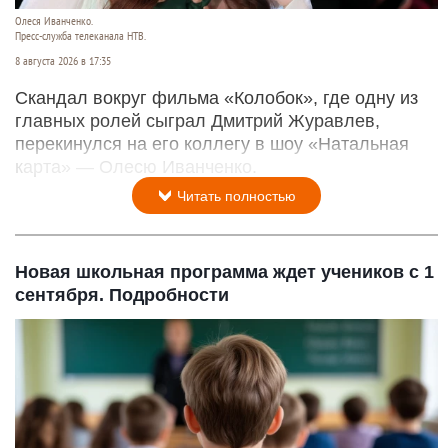
Олеся Иванченко.
Пресс-служба телеканала НТВ.
8 августа 2026 в 17:35
Скандал вокруг фильма «Колобок», где одну из
главных ролей сыграл Дмитрий Журавлев,
перекинулся на его коллегу в шоу «Натальная
карта» — Олесю Иванченко.
Читать полностью
Новая школьная программа ждет учеников с 1
сентября. Подробности