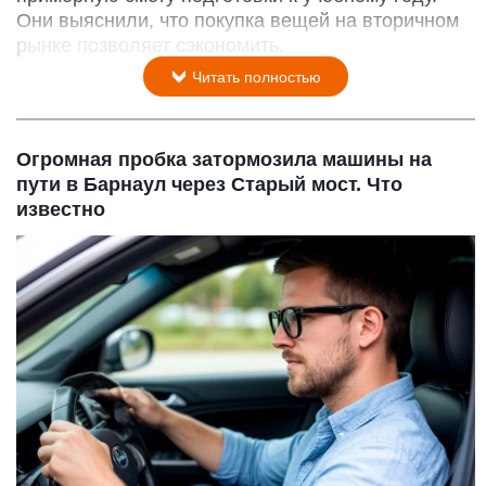
Они выяснили, что покупка вещей на вторичном
рынке позволяет сэкономить.
Читать полностью
Огромная пробка затормозила машины на
пути в Барнаул через Старый мост. Что
известно