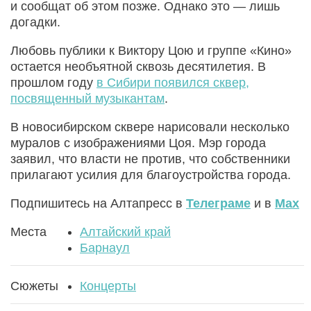
и сообщат об этом позже. Однако это — лишь
догадки.
Любовь публики к Виктору Цою и группе «Кино»
остается необъятной сквозь десятилетия. В
прошлом году
в Сибири появился сквер,
посвященный музыкантам
.
В новосибирском сквере нарисовали несколько
муралов с изображениями Цоя. Мэр города
заявил, что власти не против, что собственники
прилагают усилия для благоустройства города.
Подпишитесь на Алтапресс в
Телеграме
и в
Max
Места
Алтайский край
Барнаул
Сюжеты
Концерты