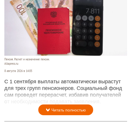
Пенсия. Расчет и назначение пенсии.
Altapress.ru
8 августа 2026 в 14:05
С 1 сентября выплаты автоматически вырастут
для трех групп пенсионеров. Социальный фонд
сам проведет перерасчет, избавив получателей
от необходимости подавать заявления.
Читать полностью