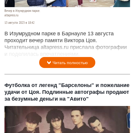
Вечер в Изумрудном парке.
altapress.ru
13 августа 2023 в 18:42
В Изумрудном парке в Барнауле 13 августа
проходит вечер памяти Виктора Цоя.
Читательница altapress.ru прислала фотографии
и поделилась впечатлениями.
Читать полностью
Футболка от легенд "Барселоны" и пожелание
удачи от Цоя. Подлинные автографы продают
за безумные деньги на "Авито"