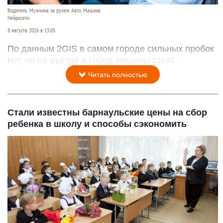
Водитель. Мужчина за рулем. Авто. Машина
Нейросети
8 августа 2026 в 13:05
По данным 2GIS в самом городе сильных пробок
нет, но на въезде в город машины стоят.
Читать полностью
Стали известны барнаульские цены на сбор
ребенка в школу и способы сэкономить