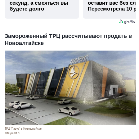
секунд, а смеяться вы
оставит вас без сло
будете долго
Пересмотрела 10 ра
Замороженный ТРЦ рассчитывают продать в
Новоалтайске
ТРЦ "Парус" в Новоалтайске.
altayrealt.ru