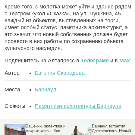
Кроме того, с молотка может уйти и здание рядом
с Театром кукол «Сказка», на ул. Пушкина, 45.
Каждый из объектов, выставленных на торги,
имеет особый статус "памятника архитектуры", а
это значит, что новый собственник должен будет
провести в них работы по сохранению объекта
культурного наследия.
Подпишитесь на Алтапресс в
Телеграме
и в
Max
Автор
Евгения Скаредова
Места
Барнаул
Сюжеты
Памятники архитектуры Барнаула
Башенки, эклектика и
Барнаул встретил
мокрые ковры. Как
Достоевского. Новый