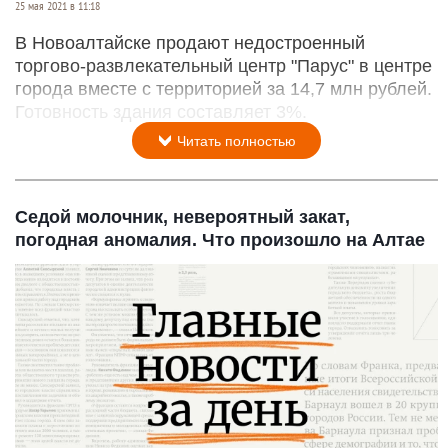
25 мая 2021 в 11:18
В Новоалтайске продают недостроенный
торгово-развлекательный центр "Парус" в центре
города вместе с территорией за 14,7 млн рублей.
Готовность здания составляет 3%.
Читать полностью
Седой молочник, невероятный закат,
погодная аномалия. Что произошло на Алтае