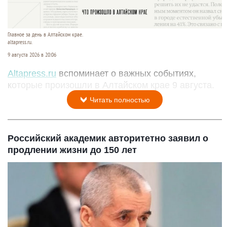
Главное за день в Алтайском крае.
altapress.ru.
9 августа 2026 в 20:06
Altapress.ru
вспоминает о важных событиях,
которые произошли в Алтайском крае 9 августа.
Читать полностью
Российский академик авторитетно заявил о
продлении жизни до 150 лет