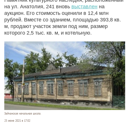
на ул. Анатолия, 241 вновь
выставлен
на
аукцион. Его стоимость оценили в 12,4 млн
рублей. Вместе со зданием, площадью 393,8 кв.
м, продают участок земли под ним, размер
которого 2,5 тыс. кв. м, и котельную.
Зайчанская начальная школа.
25 июня 2021 в 17:02