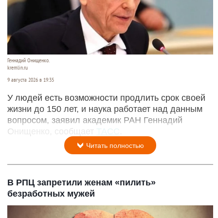
Геннадий Онищенко.
kremlin.ru
9 августа 2026 в 19:35
У людей есть возможности продлить срок своей
жизни до 150 лет, и наука работает над данным
вопросом, заявил академик РАН Геннадий
Онищенко, сообщает
ТАСС
.
Читать полностью
В РПЦ запретили женам «пилить»
безработных мужей