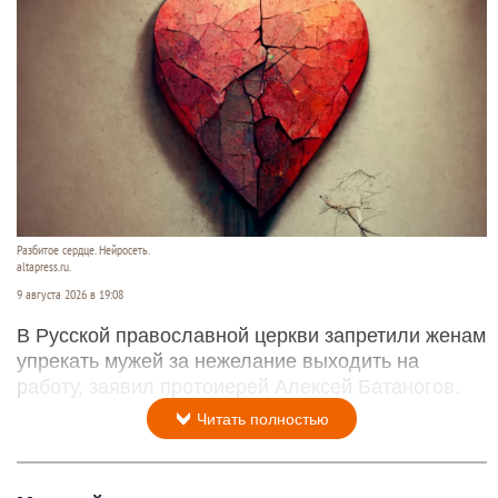
Разбитое сердце. Нейросеть.
altapress.ru.
9 августа 2026 в 19:08
В Русской православной церкви запретили женам
упрекать мужей за нежелание выходить на
работу, заявил протоиерей Алексей Батаногов.
Читать полностью