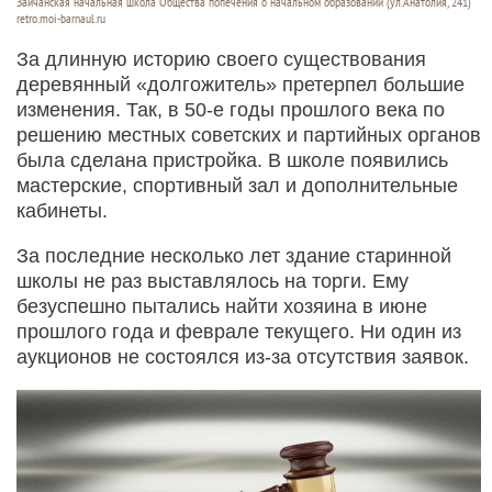
Зайчанская начальная школа Общества попечения о начальном образовании (ул.Анатолия, 241)
retro.moi-barnaul.ru
За длинную историю своего существования
деревянный «долгожитель» претерпел большие
изменения. Так, в 50-е годы прошлого века по
решению местных советских и партийных органов
была сделана пристройка. В школе появились
мастерские, спортивный зал и дополнительные
кабинеты.
За последние несколько лет здание старинной
школы не раз выставлялось на торги. Ему
безуспешно пытались найти хозяина в июне
прошлого года и феврале текущего. Ни один из
аукционов не состоялся из-за отсутствия заявок.