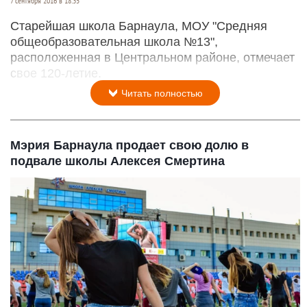
7 сентября 2016 в 18:35
Старейшая школа Барнаула, МОУ "Средняя
общеобразовательная школа №13",
расположенная в Центральном районе, отмечает
свое 120-летие.
Читать полностью
Мэрия Барнаула продает свою долю в
подвале школы Алексея Смертина