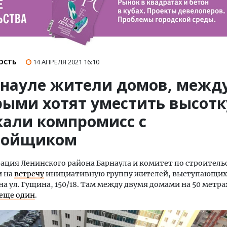
ОСТЬ
14 АПРЕЛЯ 2021
16:10
рнауле жители домов, межд
рыми хотят уместить высотк
кали компромисс с
ройщиком
ция Ленинского района Барнаула и комитет по строитель
и на
встречу
инициативную группу жителей, выступающих
на ул. Гущина, 150/18. Там между двумя домами на 50 метр
 еще один
.