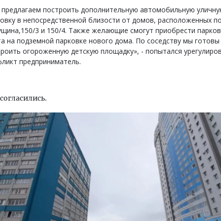
 предлагаем построить дополнительную автомобильную уличн
овку в непосредственной близости от домов, расположенных п
ущина,150/3 и 150/4. Также желающие смогут приобрести парко
а на подземной парковке нового дома. По соседству мы готовы
роить огороженную детскую площадку», - попытался урегулиро
фликт предприниматель.
согласились.