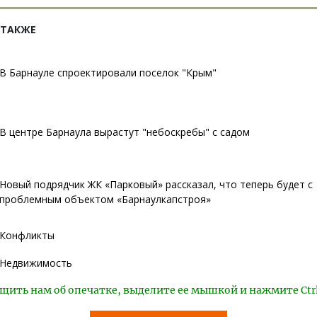
 ТАКЖЕ
В Барнауле спроектировали поселок "Крым"
В центре Барнаула вырастут "небоскребы" с садом
Новый подрядчик ЖК «Парковый» рассказал, что теперь будет с
проблемным объектом «Барнаулкапстроя»
Конфликты
Недвижимость
щить нам об опечатке, выделите ее мышкой и нажмите Ctr