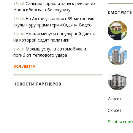
Санкции сорвали запуск рейсов из
15:40
Новосибирска в Белокуриху
СМОТРИТЕ
На Алтае установят 39-метровую
15:20
скульптуру праматери «Кадын». Видео
Узнали минусы популярной диеты,
15:00
на которой сидят политики
Малыш уснул в автомобиле и
14:50
погиб от теплового удара
ВСЯ ЛЕНТА
НОВОСТИ ПАРТНЕРОВ
Сюжет:
Сюжет:
Чтобы сооб