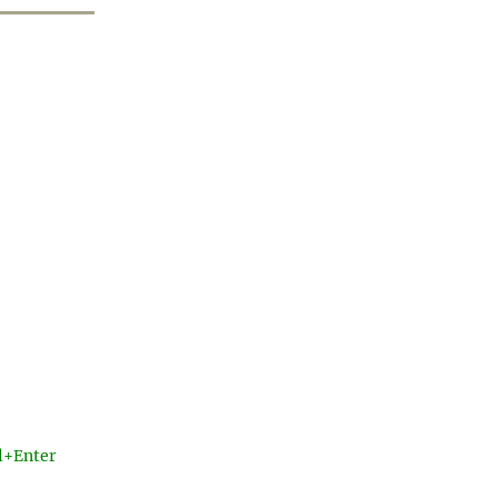
l+Enter