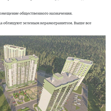
помещение общественного назначения.
ажа облицуют зеленым керамогранитом. Выше все