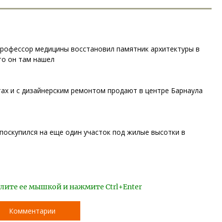
профессор медицины восстановил памятник архитектуры в
то он там нашел
ах и с дизайнерским ремонтом продают в центре Барнаула
поскупился на еще один участок под жилые высотки в
лите ее мышкой и нажмите Ctrl+Enter
Комментарии