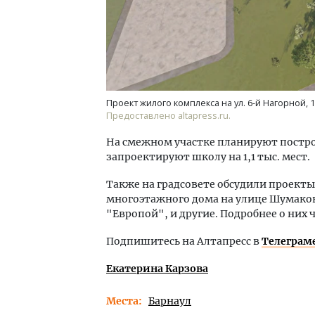
Проект жилого комплекса на ул. 6-й Нагорной, 1
Предоставлено altapress.ru.
На смежном участке планируют построи
запроектируют школу на 1,1 тыс. мест.
Также на градсовете обсудили проекты
многоэтажного дома на улице Шумаков
"Европой", и другие. Подробнее о них 
Подпишитесь на Алтапресс в
Телеграм
Екатерина Карзова
Места
Барнаул