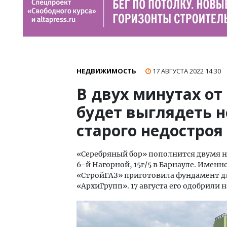
НЕДВИЖИМОСТЬ
17 АВГУСТА 2022
14:30
В двух минутах от
будет выглядеть 
старого недостроя
«Серебряный бор» пополнится двумя н
6-й Нагорной, 15г/5 в Барнауле. Именн
«СтройГАЗ» приготовила фундамент дл
«АрхиГрупп». 17 августа его одобрили 