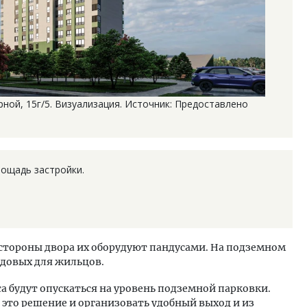
рной, 15г/5. Визуализация. Источник: Предоставлено
лощадь застройки.
 стороны двора их оборудуют пандусами. На подземном
адовых для жильцов.
 будут опускаться на уровень подземной парковки.
это решение и организовать удобный выход и из