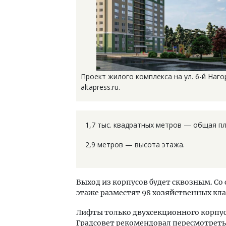
Проект жилого комплекса на ул. 6-й Наго
altapress.ru.
1,7 тыс. квадратных метров — общая п
2,9 метров — высота этажа.
Выход из корпусов будет сквозным. Со
этаже разместят 98 хозяйственных кл
Лифты только двухсекционного корпуса
Градсовет рекомендовал пересмотреть 