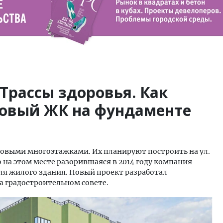
 Трассы здоровья. Как
новый ЖК на фундаменте
овыми многоэтажками. Их планируют построить на ул.
о на этом месте разорившаяся в 2014 году компания
я жилого здания. Новый проект разработал
на градостроительном совете.