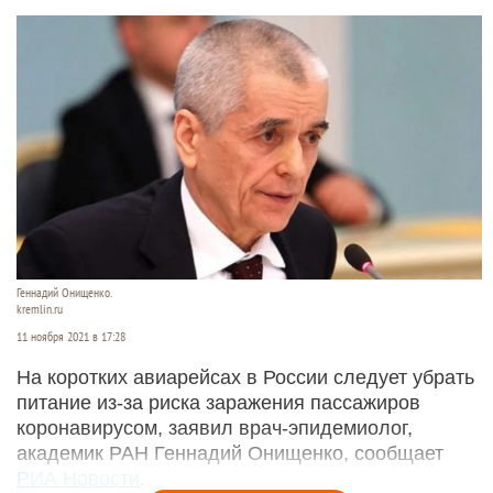
Геннадий Онищенко.
kremlin.ru
11 ноября 2021 в 17:28
На коротких авиарейсах в России следует убрать
питание из-за риска заражения пассажиров
коронавирусом, заявил врач-эпидемиолог,
академик РАН Геннадий Онищенко, сообщает
РИА Новости
.