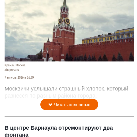
Кремль. Москва.
altapress.ru
7 августа 2026 в 16:30
Москвичи услышали страшный хлопок, который
разнесся по разным района города.
Читать полностью
В центре Барнаула отремонтируют два
фонтана