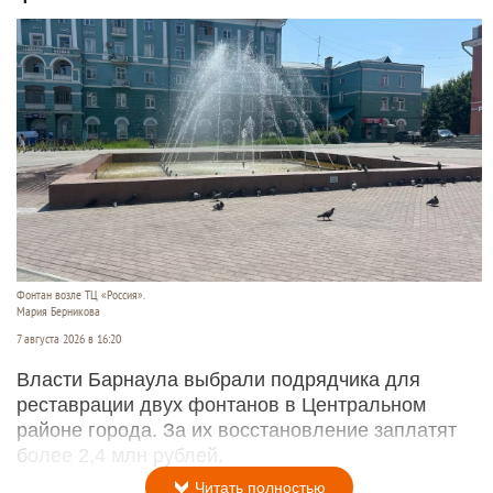
Фонтан возле ТЦ «Россия».
Мария Берникова
7 августа 2026 в 16:20
Власти Барнаула выбрали подрядчика для
реставрации двух фонтанов в Центральном
районе города. За их восстановление заплатят
более 2,4 млн рублей.
Читать полностью