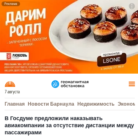
Реклама
To
F7
7 августа
Главная
Новости Барнаула
Недвижимость
Эконом
В Госдуме предложили наказывать
авиакомпании за отсутствие дистанции между
пассажирами