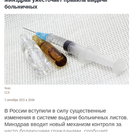
больничных
Укол.
СС0
3 сентября 2025 в 20:04
В России вступили в силу существенные
изменения в системе выдачи больничных листов.
Минздрав вводит новый механизм контроля за
часто болеющими гражданами, сообщает