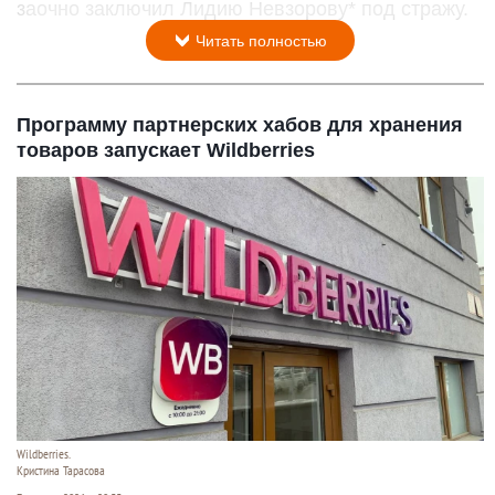
заочно заключил Лидию Невзорову* под стражу.
Читать полностью
Программу партнерских хабов для хранения
товаров запускает Wildberries
Wildberries.
Кристина Тарасова