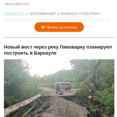
7 августа 2026 в 23:35
Altapress.ru
вспоминает о важных событиях,
которые произошли в Алтайском крае 2 августа.
Читать полностью
Новый мост через реку Пивоварку планируют
построить в Барнауле