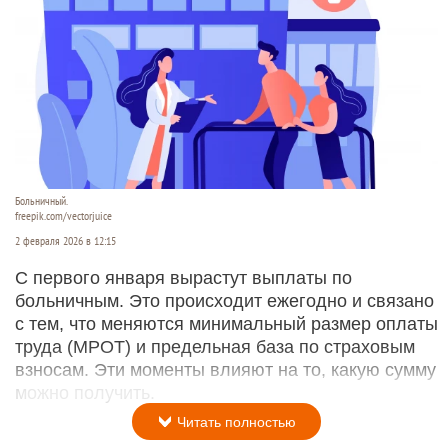
Больничный.
freepik.com/vectorjuice
2 февраля 2026 в 12:15
С первого января вырастут выплаты по
больничным. Это происходит ежегодно и связано
с тем, что меняются минимальный размер оплаты
труда (МРОТ) и предельная база по страховым
взносам. Эти моменты влияют на то, какую сумму
можно получить.
Читать полностью