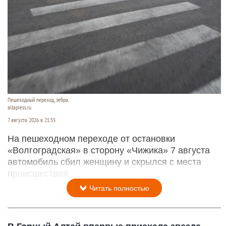
Пешеходный переход, зебра.
altapress.ru
7 августа 2026 в 21:55
На пешеходном переходе от остановки
«Волгоградская» в сторону «Чижика» 7 августа
автомобиль сбил женщину и скрылся с места
происшествия.
Читать полностью