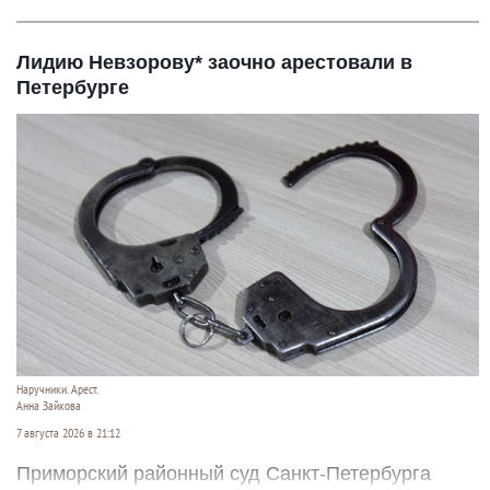
Лидию Невзорову* заочно арестовали в
Петербурге
Наручники. Арест.
Анна Зайкова
7 августа 2026 в 21:12
Приморский районный суд Санкт-Петербурга