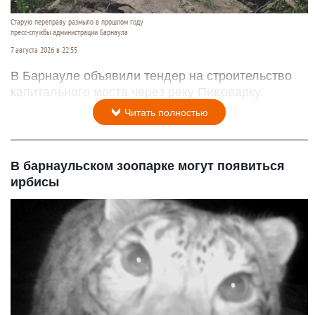
Старую переправу размыло в прошлом году
пресс-службы администрации Барнаула
7 августа 2026 в 22:55
В Барнауле объявили тендер на строительство
капитального моста через реку Пивоварку.
Читать полностью
В барнаульском зоопарке могут появиться
ирбисы