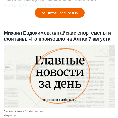
«Комсомольская правда».
Читать полностью
Михаил Евдокимов, алтайские спортсмены и
фонтаны. Что произошло на Алтае 7 августа
Главное за день в Алтайском крае.
altapress.ru.