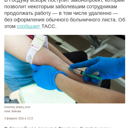
позволит некоторым заболевшим сотрудникам
продолжать работу — в том числе удаленно —
без оформления обычного больничного листа. Об
этом
сообщает
ТАСС.
Анализы, шприц, укол.
Анна Зайкова
4 февраля 2026 в 13:15