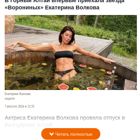
В Горный Алтай впервые приехала звезда
«Ворониных» Екатерина Волкова
Екатерина Волкова
соцсети
7 августа 2026 в 21:35
Актриса Екатерина Волкова провела отпуск в
Республике Алтай.
Читать полностью