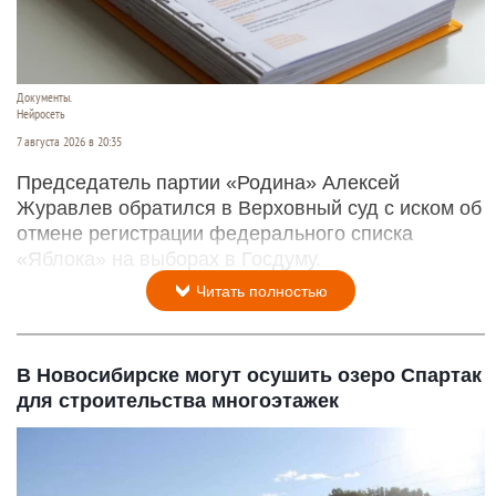
Документы.
Нейросеть
7 августа 2026 в 20:35
Председатель партии «Родина» Алексей
Журавлев обратился в Верховный суд с иском об
отмене регистрации федерального списка
«Яблока» на выборах в Госдуму.
Читать полностью
В Новосибирске могут осушить озеро Спартак
для строительства многоэтажек