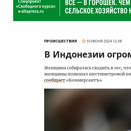
ПРОИСШЕСТВИЯ
10 ИЮНЯ 2024
12:38
В Индонезии огро
Женщина собиралась сходить в лес, чт
женщины помешал шестиметровой пит
сообщает
«Коммерсантъ».