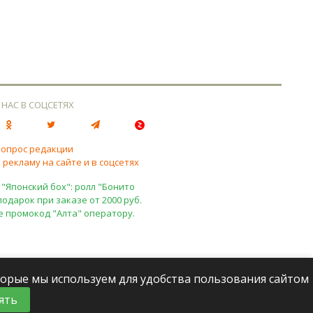
 НАС В СОЦСЕТЯХ
вопрос редакции
 рекламу на сайте и в соцсетях
 "Японский бох": ролл "Бонито
подарок при заказе от 2000 руб.
е промокод "Алта" оператору.
оторые мы используем для удобства пользования сайтом
ять