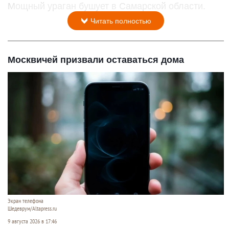
Мощный ураган бушует в Самарской области.
Читать полностью
Москвичей призвали оставаться дома
Экран телефона
Шедеврум/Altapress.ru
9 августа 2026 в 17:46