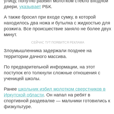
улицу, попутно разбил молотком стекло входной
двери,
указывает
РБК.
А также бросил при входе сумку, в которой
находилось два ножа и бутылка с жидкостью для
розжига. Все происшествие заняло не более двух
минут.
Злоумышленника задержали позднее на
территории дачного массива.
По предварительной информации, на этот
поступок его толкнули сложные отношения с
ученицей школы.
Ранее
школьник избил молотком сверстников в
Иркутской области
. Он напал на ребят в
спортивной раздевалке — мальчики готовились к
физкультуре.