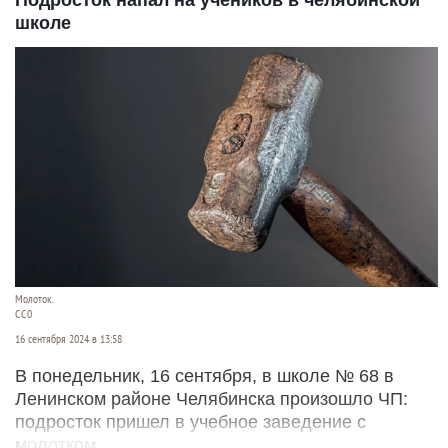
Подросток напал на учеников в челябинской
школе
Молоток.
СС0
16 сентября 2024 в 13:58
В понедельник, 16 сентября, в школе № 68 в
Ленинском районе Челябинска произошло ЧП:
подросток пришел в учебное заведение с
молотком.