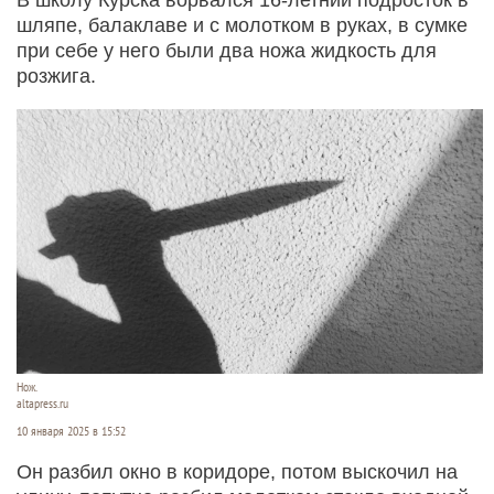
шляпе, балаклаве и с молотком в руках, в сумке
при себе у него были два ножа жидкость для
розжига.
Нож.
altapress.ru
10 января 2025 в 15:52
Он разбил окно в коридоре, потом выскочил на