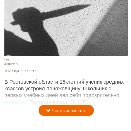
Нож.
altapress.ru
11 сентября 2023 в 19:12
В Ростовской области 15-летний ученик средних
классов устроил поножовщину. Школьник с
первых учебных дней вел себя подозрительно,
сообщает
Telegram-канал "SHOT".
Читать полностью