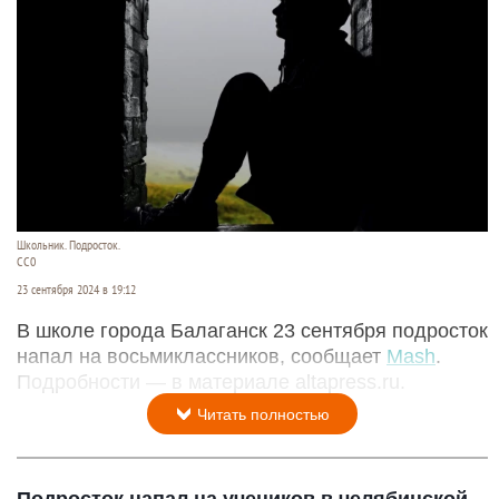
Школьник. Подросток.
СС0
23 сентября 2024 в 19:12
В школе города Балаганск 23 сентября подросток
напал на восьмиклассников, сообщает
Mash
.
Подробности — в материале altapress.ru.
Читать полностью