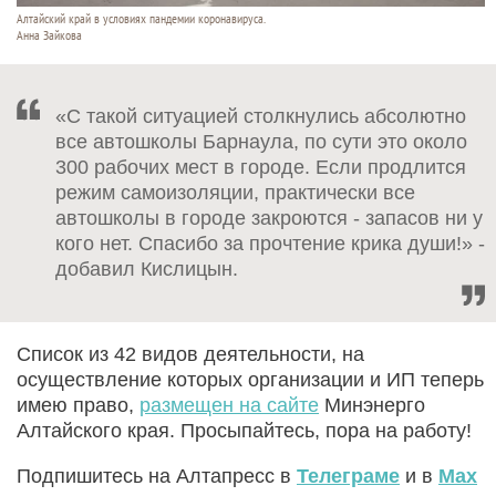
Алтайский край в условиях пандемии коронавируса.
Анна Зайкова
«С такой ситуацией столкнулись абсолютно
все автошколы Барнаула, по сути это около
300 рабочих мест в городе. Если продлится
режим самоизоляции, практически все
автошколы в городе закроются - запасов ни у
кого нет. Спасибо за прочтение крика души!» -
добавил Кислицын.
Список из 42 видов деятельности, на
осуществление которых организации и ИП теперь
имею право,
размещен на сайте
Минэнерго
Алтайского края. Просыпайтесь, пора на работу!
Подпишитесь на Алтапресс в
Телеграме
и в
Max