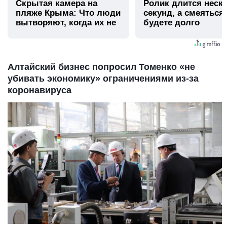
Скрытая камера на
Ролик длится неск
пляже Крыма: Что люди
секунд, а смеяться
вытворяют, когда их не
будете долго
видят...
Алтайский бизнес попросил Томенко «не
убивать экономику» ограничениями из-за
коронавируса