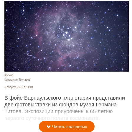
Космос.
Константин Гончаров
6 августа 2026 в 14:40
В фойе Барнаульского планетария представили
две фотовыставки из фондов музея Германа
Титова. Экспозиции приурочены к 65-летию
первого суточного полета космонавта.
Читать полностью