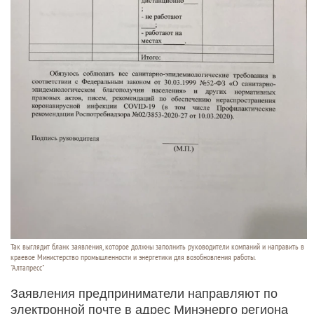
Так выглядит бланк заявления, которое должны заполнить руководители компаний и направить в
краевое Министерство промышленности и энергетики для возобновления работы.
"Алтапресс"
Заявления предприниматели направляют по
электронной почте в адрес Минэнерго региона