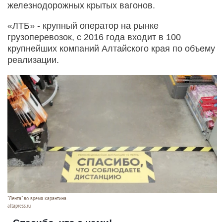
железнодорожных крытых вагонов.
«ЛТБ» - крупный оператор на рынке
грузоперевозок, с 2016 года входит в 100
крупнейших компаний Алтайского края по объему
реализации.
"Лента" во время карантина.
altapress.ru