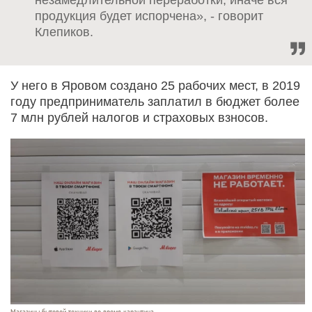
незамедлительной переработки, иначе вся
продукция будет испорчена», - говорит
Клепиков.
У него в Яровом создано 25 рабочих мест, в 2019
году предприниматель заплатил в бюджет более
7 млн рублей налогов и страховых взносов.
Магазины бытовой техники во время карантина.