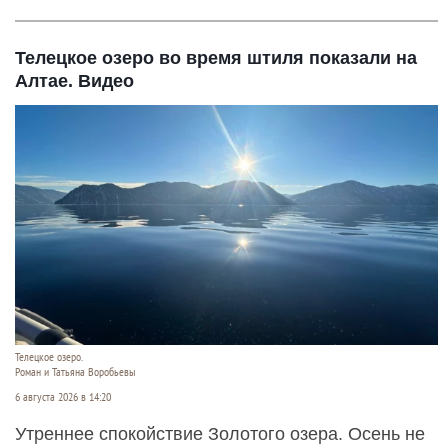
Телецкое озеро во время штиля показали на
Алтае. Видео
Телецкое озеро.
Роман и Татьяна Воробьевы
6 августа 2026 в 14:20
Утреннее спокойствие Золотого озера. Осень не