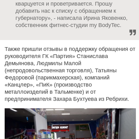
кварцуется и проветривается. Прошу
добавить нас к списку с обращением к
губернатору», - написала Ирина Яковенко,
собственник фитнес-студии my BodyTec.
Также пришли отзывы в поддержку обращения от
руководителя ГК «Партия» Станислава
Демьянова, Людмилы Малой
(непродовольственная торговля), Татьяны
Федоровой (парикмахерская), компаний
«Канцлер», «ПиК» (производство
металлоизделий в Тальменке) и от
предпринимателя Захара Бухтуева из Ребрихи.