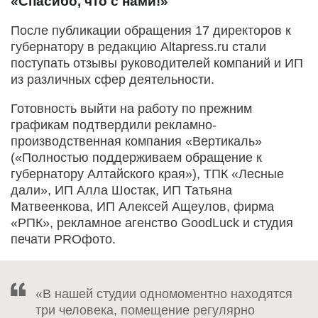
«Спасибо, что с нами!»
После публикации обращения 17 директоров к
губернатору в редакцию Altapress.ru стали
поступать отзывы руководителей компаний и ИП
из различных сфер деятельности.
Готовность выйти на работу по прежним
графикам подтвердили рекламно-
производственная компания «Вертикаль»
(«Полностью поддерживаем обращение к
губернатору Алтайского края»), ТПК «Лесные
дали», ИП Алла Шостак, ИП Татьяна
Матвеенкова, ИП Алексей Ащеулов, фирма
«РПК», рекламное агенство GoodLuck и студия
печати PROфото.
«В нашей студии одномоментно находятся
три человека, помещение регулярно