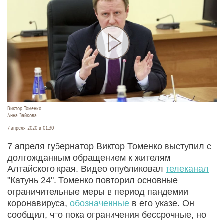
Виктор Томенко
Анна Зайкова
7 апреля 2020 в 01:30
7 апреля губернатор Виктор Томенко выступил с
долгожданным обращением к жителям
Алтайского края. Видео опубликовал
телеканал
"Катунь 24". Томенко повторил основные
ограничительные меры в период пандемии
коронавируса,
обозначенные
в его указе. Он
сообщил, что пока ограничения бессрочные, но