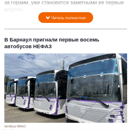
за горами, уже становятся заметными ее первые
штрихи.
Читать полностью
В Барнаул пригнали первые восемь
автобусов НЕФАЗ
Автобусы НЕФАЗ