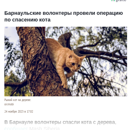
Барнаульские волонтеры провели операцию
по спасению кота
Рыжий кот на дереве.
oir.mobi
24 ноября 2023 в 17:02
В Барнауле волонтеры спасли кота с дерева,
сообщает
Mash Siberia.