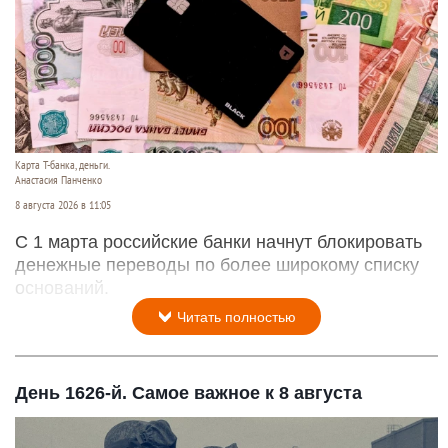
Карта Т-банка, деньги.
Анастасия Панченко
8 августа 2026 в 11:05
С 1 марта российские банки начнут блокировать
денежные переводы по более широкому списку
оснований.
Читать полностью
День 1626-й. Самое важное к 8 августа