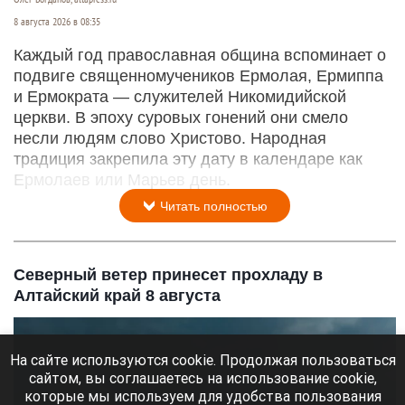
8 августа 2026 в 08:35
Каждый год православная община вспоминает о
подвиге священномучеников Ермолая, Ермиппа
и Ермократа — служителей Никомидийской
церкви. В эпоху суровых гонений они смело
несли людям слово Христово. Народная
традиция закрепила эту дату в календаре как
Ермолаев или Марьев день.
Читать полностью
Северный ветер принесет прохладу в
Алтайский край 8 августа
На сайте используются cookie. Продолжая пользоваться
сайтом, вы соглашаетесь на использование cookie,
которые мы используем для удобства пользования