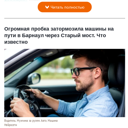
Читать полностью
Огромная пробка затормозила машины на
пути в Барнаул через Старый мост. Что
известно
Водитель. Мужчина за рулем. Авто. Машина
Нейросети