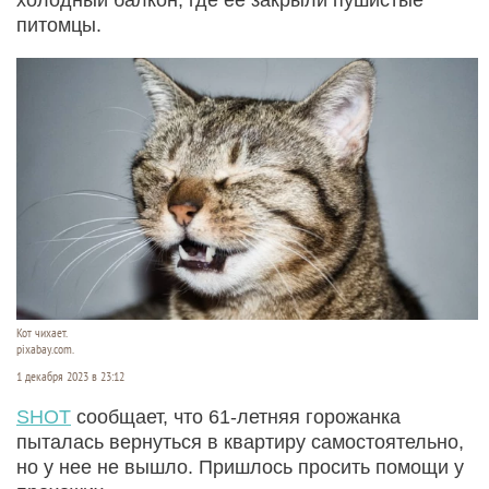
питомцы.
Кот чихает.
pixabay.com.
1 декабря 2023 в 23:12
SHOT
сообщает, что 61-летняя горожанка
пыталась вернуться в квартиру самостоятельно,
но у нее не вышло. Пришлось просить помощи у