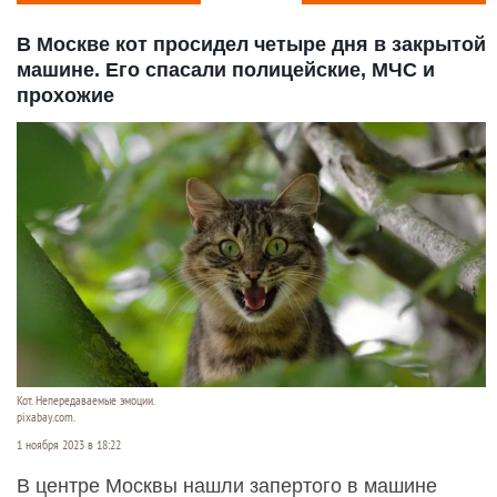
В Москве кот просидел четыре дня в закрытой
машине. Его спасали полицейские, МЧС и
прохожие
Кот. Непередаваемые эмоции.
pixabay.com.
1 ноября 2023 в 18:22
В центре Москвы нашли запертого в машине