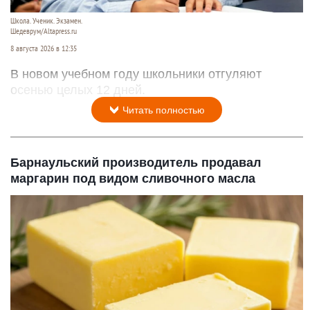
Школа. Ученик. Экзамен.
Шедеврум/Altapress.ru
8 августа 2026 в 12:35
В новом учебном году школьники отгуляют
осенью целых 12 дней.
Читать полностью
Барнаульский производитель продавал
маргарин под видом сливочного масла