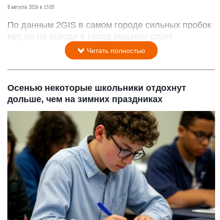
8 августа 2026 в 13:05
По данным 2GIS в самом городе сильных пробок
нет, но на въезде в город машины стоят.
Читать полностью
Осенью некоторые школьники отдохнут
дольше, чем на зимних праздниках