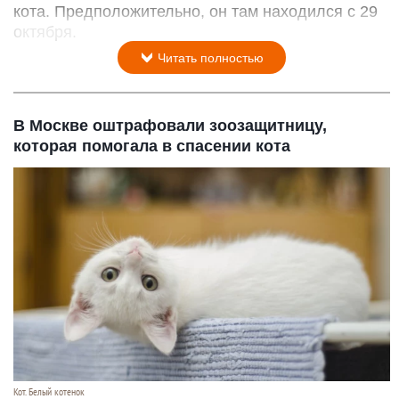
кота. Предположительно, он там находился с 29
октября.
Читать полностью
В Москве оштрафовали зоозащитницу,
которая помогала в спасении кота
Кот. Белый котенок