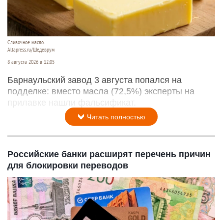
Сливочное масло.
Altapress.ru/Шедеврум
8 августа 2026 в 12:05
Барнаульский завод 3 августа попался на
подделке: вместо масла (72,5%) эксперты на
прилавке нашли фальсификат.
Читать полностью
Российские банки расширят перечень причин
для блокировки переводов