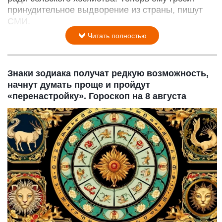
принудительное выдворение из страны, пишут
СМИ.
Читать полностью
Знаки зодиака получат редкую возможность,
начнут думать проще и пройдут
«перенастройку». Гороскоп на 8 августа