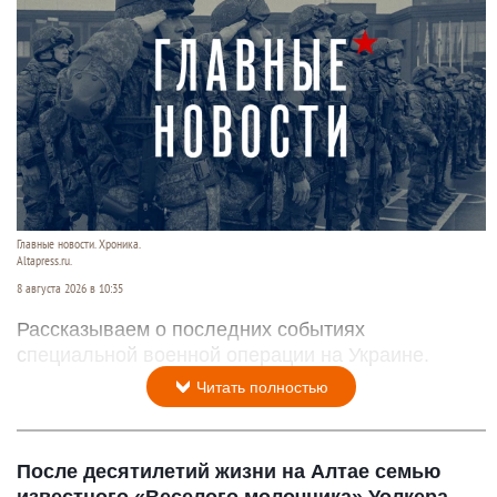
Главные новости. Хроника.
Altapress.ru.
8 августа 2026 в 10:35
Рассказываем о последних событиях
специальной военной операции на Украине.
Читать полностью
После десятилетий жизни на Алтае семью