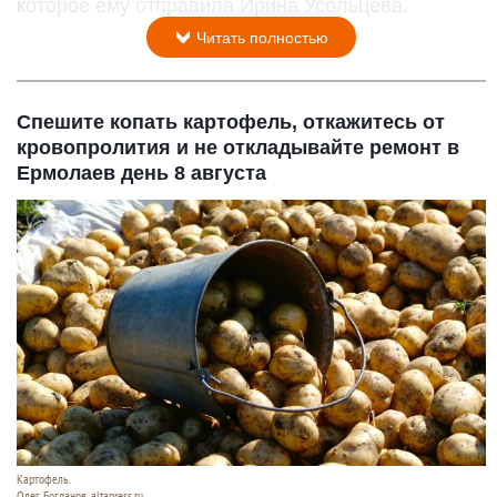
которое ему отправила Ирина Усольцева.
Читать полностью
Спешите копать картофель, откажитесь от
кровопролития и не откладывайте ремонт в
Ермолаев день 8 августа
Картофель.
Олег Богданов, altapress.ru