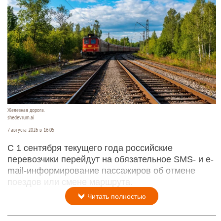
Железная дорога.
shedevrum.ai
7 августа 2026 в 16:05
С 1 сентября текущего года российские
перевозчики перейдут на обязательное SMS- и e-
mail-информирование пассажиров об отмене
поездов или смене маршрута.
Читать полностью