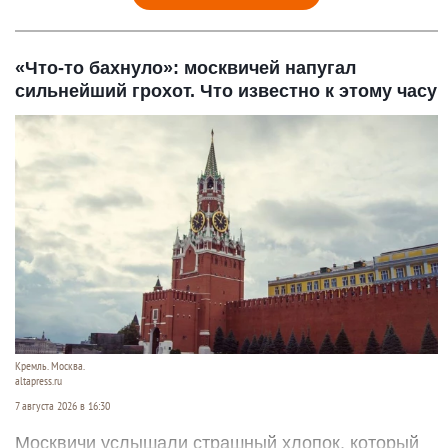
«Что-то бахнуло»: москвичей напугал
сильнейший грохот. Что известно к этому часу
Кремль. Москва.
altapress.ru
7 августа 2026 в 16:30
Москвичи услышали страшный хлопок, который