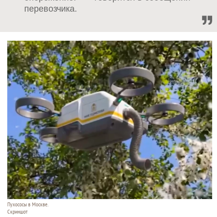
перевозчика.
Пухососы в Москве.
Скриншот