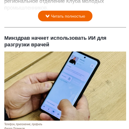
региональное отделение Клуба молодых
промышленников.
Читать полностью
Минздрав начнет использовать ИИ для
разгрузки врачей
Телефон, приложение, профиль
Федор Позников