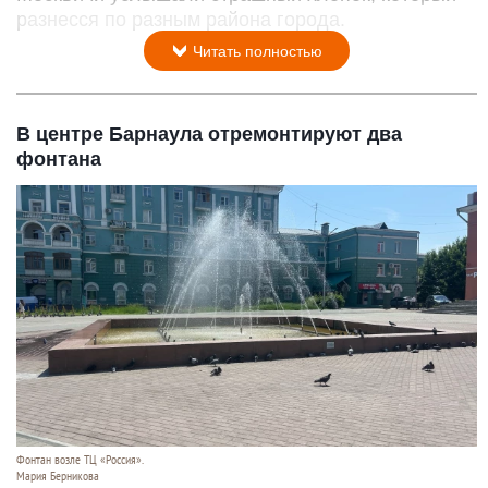
разнесся по разным района города.
Читать полностью
В центре Барнаула отремонтируют два
фонтана
Фонтан возле ТЦ «Россия».
Мария Берникова