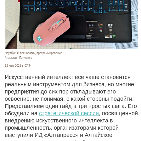
Ноутбук, IT-технологии, программирование.
Анастасия Панченко
12 мая 2026 в 07:34
Искусственный интеллект все чаще становится
реальным инструментом для бизнеса, но многие
предприятия до сих пор откладывают его
освоение, не понимая, с какой стороны подойти.
Представляем один гайд в три простых шага. Его
обсудили на
стратегической сессии
, посвященной
внедрению искусственного интеллекта в
промышленность, организаторами которой
выступили ИД «Алтапресс» и Алтайское