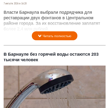
7 августа 2026 в 16:20
Власти Барнаула выбрали подрядчика для
реставрации двух фонтанов в Центральном
районе города. За их восстановление заплатят
более 2,4 млн рублей.
Читать полностью
В Барнауле без горячей воды остаются 203
тысячи человек