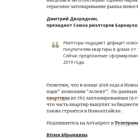
серьезное затоваривание рынка новос
Дмитрий Дворядкин,
президент Союза риэлторов Барнаула
Риэлторы ощущают дефицит новост
покупателям квартиры в домах от 
Сейчас предложение сформировано
2019 года.
Отметим, что в конце 2018 года в Но
парк" компании "Аспект". По данным Г
квартиры
из 765 запланированных (в с
что часть квартир выкупят за бюджетн
также строится в Новоалтайске.
Подпишитесь на Алтапресс в
Телеграм
Юлия Абрамкина