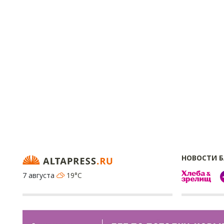
НОВОСТИ 
7 августа
19°C