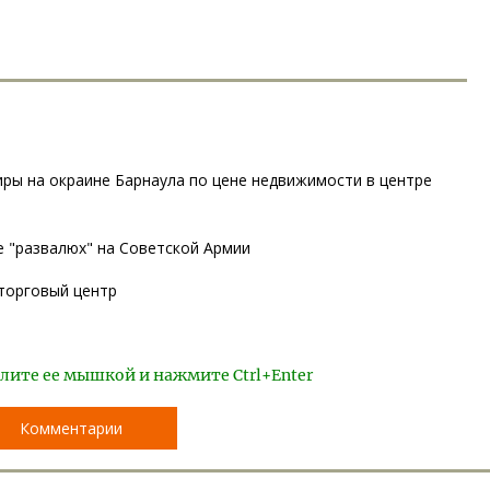
ры на окраине Барнаула по цене недвижимости в центре
е "развалюх" на Советской Армии
 торговый центр
лите ее мышкой и нажмите Ctrl+Enter
Комментарии