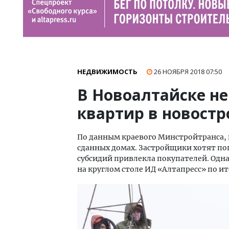
НЕДВИЖИМОСТЬ
26 НОЯБРЯ 2018
07:50
В Новоалтайске не
квартир в новостр
По данным краевого Минстройтранса, в
сданных домах. Застройщики хотят попа
субсидий привлекла покупателей. Одн
на круглом столе ИД «Алтапресс» по ит