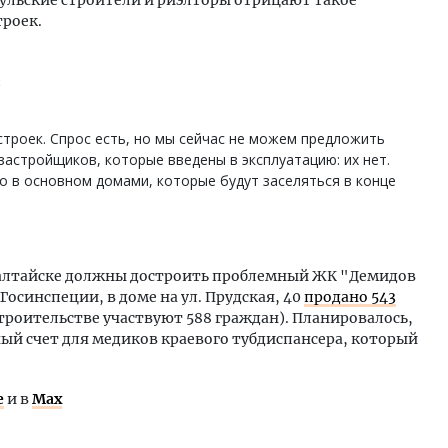
троек.
:
роек. Спрос есть, но мы сейчас не можем предложить
застройщиков, которые введены в эксплуатацию: их нет.
 в основном домами, которые будут заселяться в конце
воалтайске должны достроить проблемный ЖК "Демидов
осинспеции, в доме на ул. Прудская, 40
продано 543
троительстве участвуют 588 граждан). Планировалось,
ый счет для медиков краевого тубдиспансера, который
е
и в
Max