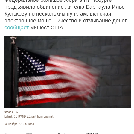
предъявило обвинение жителю Барнаула Илье
Кулькову по нескольким пунктам, включая
электронное мошенничество и отмывание денег,
сообщает
минюст США.
Флаг США.
Echaik, CC BY-ND 2.0, part from original.
30 ноября 2018 в 10:54