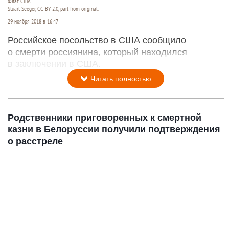
Флаг США.
Stuart Seeger, CC BY 2.0, part from original.
29 ноября 2018 в 16:47
Российское посольство в США сообщило
о смерти россиянина, который находился
в заключении в США.
Читать полностью
Родственники приговоренных к смертной
казни в Белоруссии получили подтверждения
о расстреле