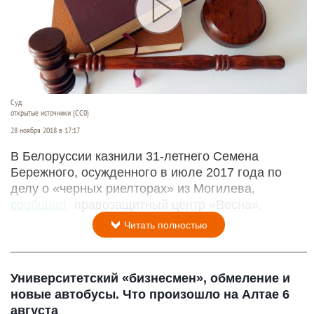
Суд.
открытые источники (CC0)
28 ноября 2018 в 17:17
В Белоруссии казнили 31-летнего Семена
Бережного, осужденного в июле 2017 года по
делу о «черных риелторах» из Могилева,
сообщает
правозащитный центр «Весна».
Читать полностью
Университетский «бизнесмен», обмеление и
новые автобусы. Что произошло на Алтае 6
августа