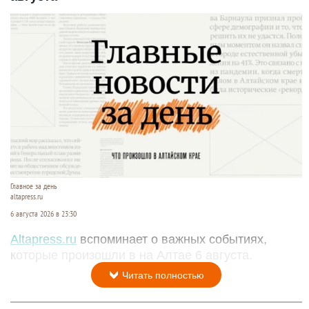
Главное за день
altapress.ru
6 августа 2026 в 23:30
Altapress.ru
вспоминает о важных событиях,
которые произошли в на Алтае 6 августа.
Читать полностью