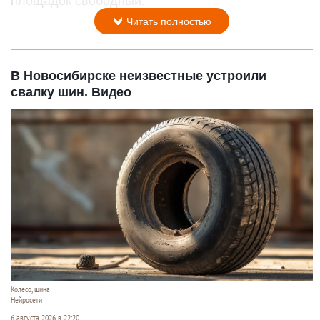
площадок свободный.
Читать полностью
В Новосибирске неизвестные устроили
свалку шин. Видео
Колесо, шина
Нейросети
6 августа 2026 в 22:20