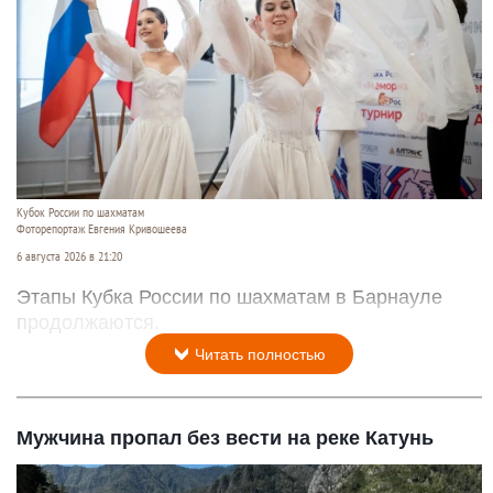
Кубок России по шахматам
Фоторепортаж Евгения Кривошеева
6 августа 2026 в 21:20
Этапы Кубка России по шахматам в Барнауле
продолжаются.
Читать полностью
Мужчина пропал без вести на реке Катунь