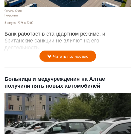
Склады. Озон.
Нейросети
6 августа 2026 в 22:00
Банк работает в стандартном режиме, и
британские санкции не влияют на его
деятельность.
Читать полностью
Больница и медучреждения на Алтае
получили пять новых автомобилей