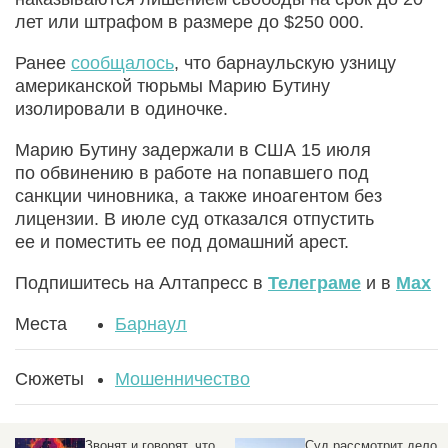
лет или штрафом в размере до $250 000.
Ранее
сообщалось
, что барнаульскую узницу
американской тюрьмы Марию Бутину
изолировали в одиночке.
Марию Бутину задержали в США 15 июля
по обвинению в работе на попавшего под
санкции чиновника, а также иноагентом без
лицензии. В июле суд отказался отпустить
ее и поместить ее под домашний арест.
Подпишитесь на Алтапресс в
Телеграме
и в
Max
Места
Барнаул
Сюжеты
Мошенничество
Звонят и говорят, что
Суд рассмотрит дело о