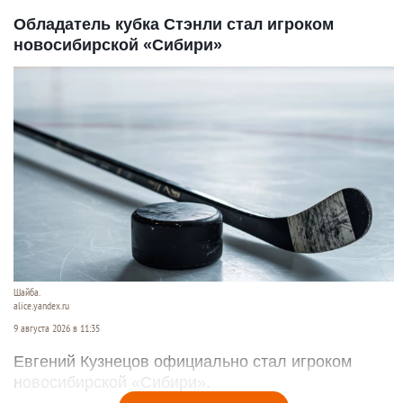
Обладатель кубка Стэнли стал игроком
новосибирской «Сибири»
Шайба.
alice.yandex.ru
9 августа 2026 в 11:35
Евгений Кузнецов официально стал игроком
новосибирской «Сибири».