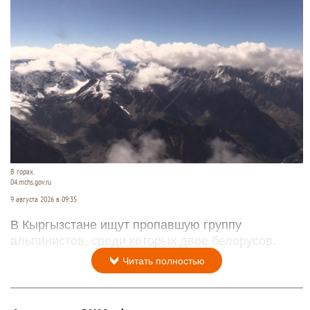
В горах.
04.mchs.gov.ru
9 августа 2026 в 09:35
В Кыргызстане ищут пропавшую группу
альпинистов, среди которых двое белорусов.
Читать полностью