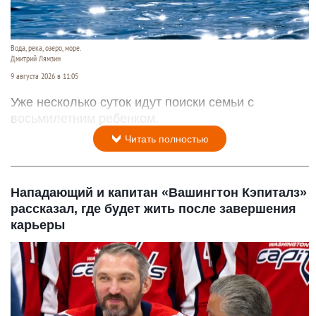
Вода, река, озеро, море.
Дмитрий Лямзин
9 августа 2026 в 11:05
Уже несколько суток идут поиски семьи с
восьмилетним ребенком.
Читать полностью
Нападающий и капитан «Вашингтон Кэпиталз»
рассказал, где будет жить после завершения
карьеры