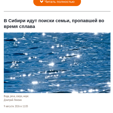
Читать полностью
В Сибири идут поиски семьи, пропавшей во
время сплава
Вода, река, озеро, море.
Дмитрий Лямзин
9 августа 2026 в 11:05