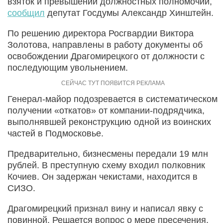
взяток и превышении должностных полномочий,
сообщил
депутат Госдумы Александр Хинштейн.
По решению директора Росгвардии Виктора
Золотова, направлены в работу документы об
освобождении Драгомирецкого от должности с
последующим увольнением.
Генерал-майор подозревается в систематическом
получении «откатов» от компании-подрядчика,
выполнявшей реконструкцию одной из воинских
частей в Подмосковье.
Предварительно, бизнесмены передали 19 млн
рублей. В преступную схему входил полковник
Кочиев. Он задержан чекистами, находится в
СИЗО.
Драгомирецкий признал вину и написал явку с
повинной. Решается вопрос о мере пресечения.