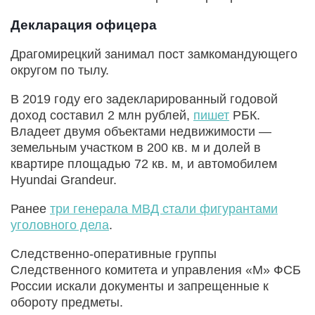
Декларация офицера
Драгомирецкий занимал пост замкомандующего
округом по тылу.
В 2019 году его задекларированный годовой
доход составил 2 млн рублей,
пишет
РБК.
Владеет двумя объектами недвижимости —
земельным участком в 200 кв. м и долей в
квартире площадью 72 кв. м, и автомобилем
Hyundai Grandeur.
Ранее
три генерала МВД стали фигурантами
уголовного дела
.
Следственно-оперативные группы
Следственного комитета и управления «М» ФСБ
России искали документы и запрещенные к
обороту предметы.