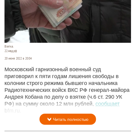
Взятка.
22.мвд.рф
20 июня 2022 в 20:04
Московский гарнизонный военный суд
приговорил к пяти годам лишения свободы в
колонии строго режима бывшего начальника
Радиотехнических войск ВКС РФ генерал-майора
Андрея Кобана по делу о взятке (ч.6 ст. 290 УК
РФ) на сумму около 12 млн рублей,
сообщает
bfm.ru.
Читать полностью