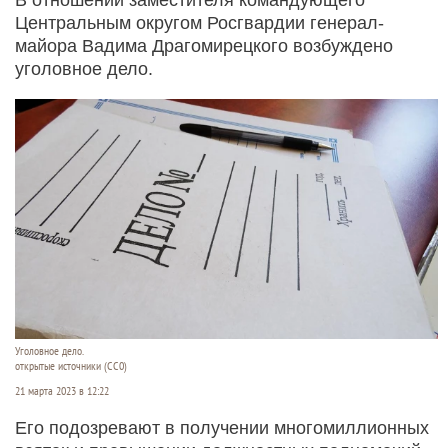
Центральным округом Росгвардии генерал-
майора Вадима Драгомирецкого возбуждено
уголовное дело.
Уголовное дело.
открытые источники (CC0)
21 марта 2023 в 12:22
Его подозревают в получении многомиллионных