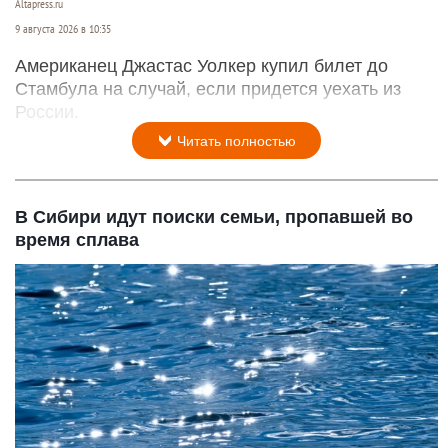
Altapress.ru
9 августа 2026 в 10:35
Американец Джастас Уолкер купил билет до
Стамбула на случай, если придется уехать из
России.
Читать полностью
В Сибири идут поиски семьи, пропавшей во
время сплава