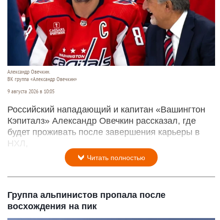
Александр Овечкин.
ВК группа «Александр Овечкин»
9 августа 2026 в 10:05
Российский нападающий и капитан «Вашингтон
Кэпиталз» Александр Овечкин рассказал, где
будет проживать после завершения карьеры в
НХЛ,
Читать полностью
Группа альпинистов пропала после
восхождения на пик