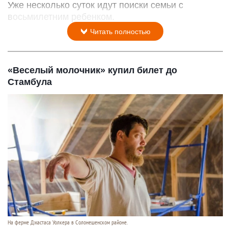
Уже несколько суток идут поиски семьи с
восьмилетним ребенком.
Читать полностью
«Веселый молочник» купил билет до
Стамбула
На ферме Джастаса Уолкера в Солонешенском районе.