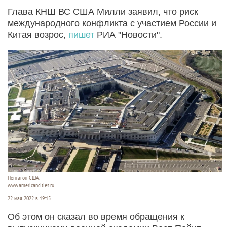
Глава КНШ ВС США Милли заявил, что риск
международного конфликта с участием России и
Китая возрос,
пишет
РИА "Новости".
Пентагон США.
www.americancities.ru
22 мая 2022 в 19:15
Об этом он сказал во время обращения к