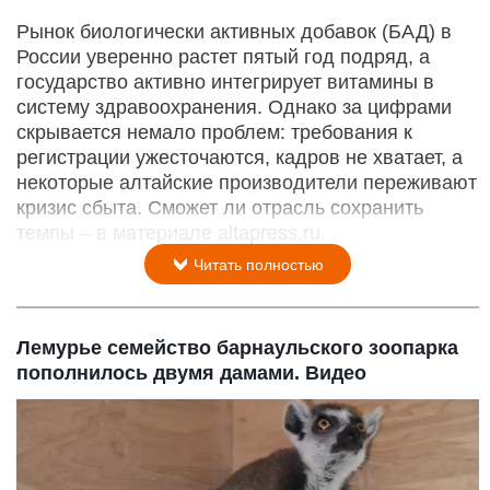
Рынок биологически активных добавок (БАД) в
России уверенно растет пятый год подряд, а
государство активно интегрирует витамины в
систему здравоохранения. Однако за цифрами
скрывается немало проблем: требования к
регистрации ужесточаются, кадров не хватает, а
некоторые алтайские производители переживают
кризис сбыта. Сможет ли отрасль сохранить
темпы – в материале altapress.ru.
Читать полностью
Лемурье семейство барнаульского зоопарка
пополнилось двумя дамами. Видео