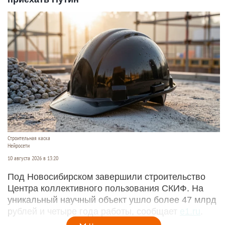
Строительная каска
Нейросети
10 августа 2026 в 13:20
Под Новосибирском завершили строительство
Центра коллективного пользования СКИФ. На
уникальный научный объект ушло более 47 млрд
рублей и четыре года работы, сообщает
e1.ru
.