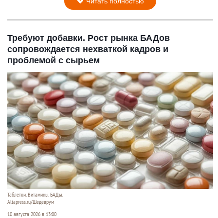
Читать полностью
Требуют добавки. Рост рынка БАДов
сопровождается нехваткой кадров и
проблемой с сырьем
Таблетки. Витамины. БАДы.
Altapress.ru/Шедеврум
10 августа 2026 в 13:00