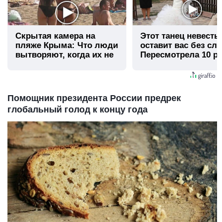
Скрытая камера на
Этот танец невесты
пляже Крыма: Что люди
оставит вас без сло
вытворяют, когда их не
Пересмотрела 10 ра
видят...
Помощник президента России предрек
глобальный голод к концу года