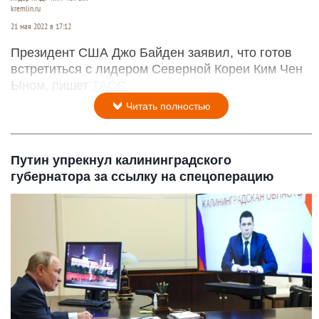
kremlin.ru
21 мая 2022 в 17:12
Президент США Джо Байден заявил, что готов
встретиться с лидером Северной Кореи Ким Чен
Ыном, пишет
ТАСС
.
Читать полностью
Путин упрекнул калининградского
губернатора за ссылку на спецоперацию