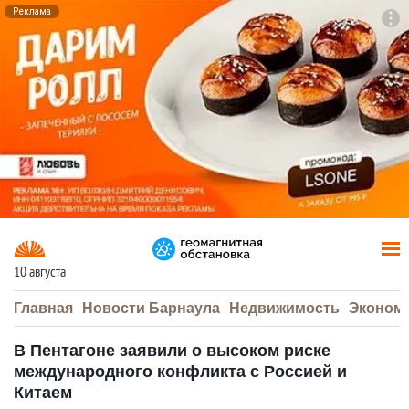
Реклама
To
F7
10 августа
Главная
Новости Барнаула
Недвижимость
Эконом
В Пентагоне заявили о высоком риске
международного конфликта с Россией и
Китаем