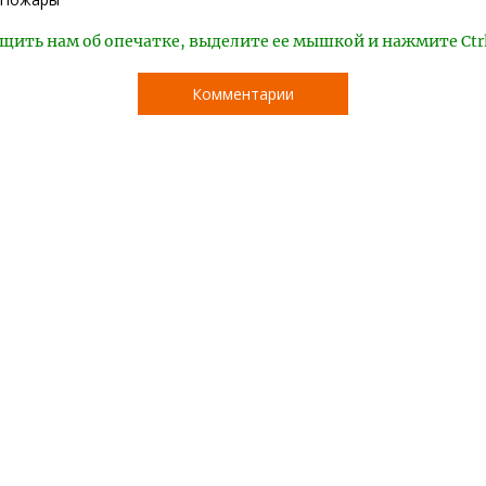
щить нам об опечатке, выделите ее мышкой и нажмите Ctr
Комментарии