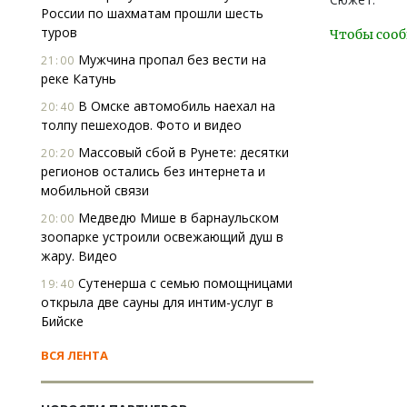
России по шахматам прошли шесть
туров
Чтобы сооб
Мужчина пропал без вести на
21:00
реке Катунь
В Омске автомобиль наехал на
20:40
толпу пешеходов. Фото и видео
Массовый сбой в Рунете: десятки
20:20
регионов остались без интернета и
мобильной связи
Медведю Мише в барнаульском
20:00
зоопарке устроили освежающий душ в
жару. Видео
Сутенерша с семью помощницами
19:40
открыла две сауны для интим-услуг в
Бийске
ВСЯ ЛЕНТА