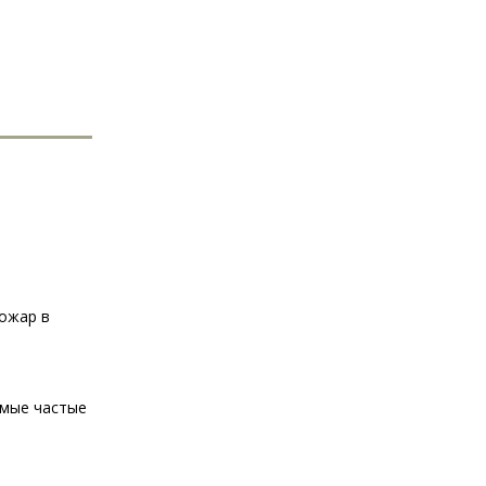
пожар в
амые частые