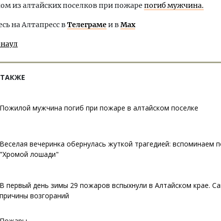
ном из алтайских поселков при пожаре
погиб мужчина.
ь на Алтапресс в
Телеграме
и в
Max
рнаул
 ТАКЖЕ
Пожилой мужчина погиб при пожаре в алтайском поселке
Веселая вечеринка обернулась жуткой трагедией: вспоминаем 
"Хромой лошади"
В первый день зимы 29 пожаров вспыхнули в Алтайском крае. С
причины возгораний
Пожары