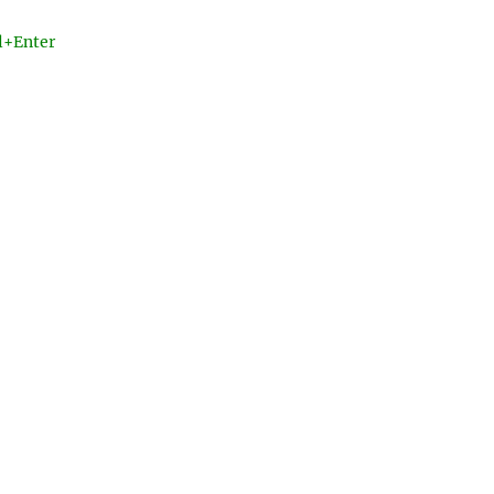
l+Enter