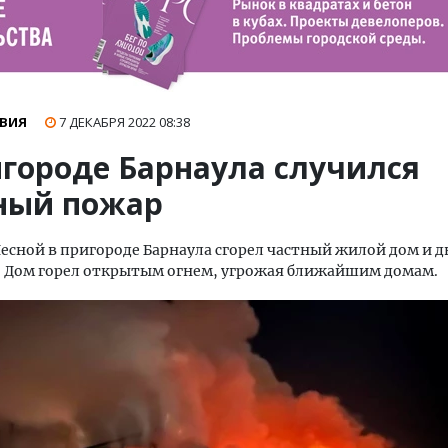
ВИЯ
7 ДЕКАБРЯ 2022
08:38
игороде Барнаула случился
ный пожар
Лесной в пригороде Барнаула сгорел частный жилой дом и 
. Дом горел открытым огнем, угрожая ближайшим домам.