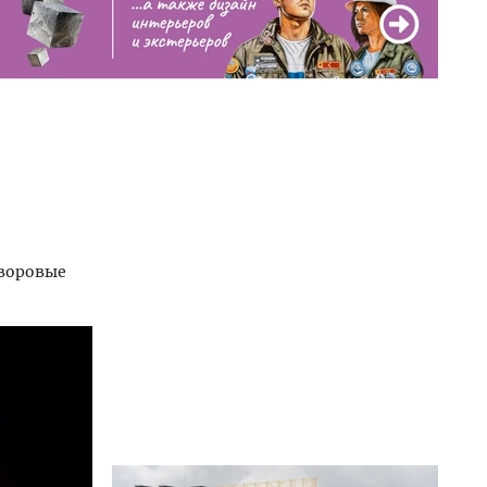
дворовые