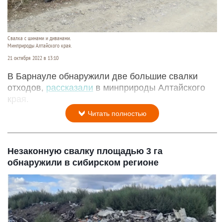
Свалка с шинами и диванами.
Минприроды Алтайского края.
21 октября 2022 в 13:10
В Барнауле обнаружили две большие свалки
отходов,
рассказали
в минприроды Алтайского
края.
Читать полностью
Незаконную свалку площадью 3 га
обнаружили в сибирском регионе