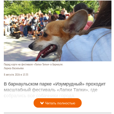
Парад корги на фестивале «Лапки Тапки» в Барнауле.
Лариса Васильева
8 августа 2026 в 15:35
В барнаульском парке «Изумрудный» проходит
масштабный фестиваль «Лапки Тапки», где
собрались все собачники города.
Читать полностью