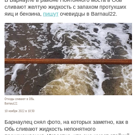
сливают желтую жидкость с запахом протухших
яиц и бензина,
пишут
очевидцы в Barnaul22.
Отходы сливают в Обь.
Barnaul22.
10 ноября 2022 в 10:30
Барнаулец снял фото, на которых заметно, как в
Обь сливают жидкость непонятного