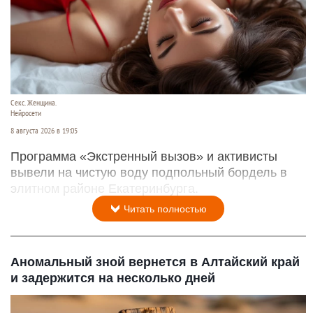
Секс. Женщина.
Нейросети
8 августа 2026 в 19:05
Программа «Экстренный вызов» и активисты
вывели на чистую воду подпольный бордель в
элитном районе Екатеринбурга.
Читать полностью
Аномальный зной вернется в Алтайский край
и задержится на несколько дней