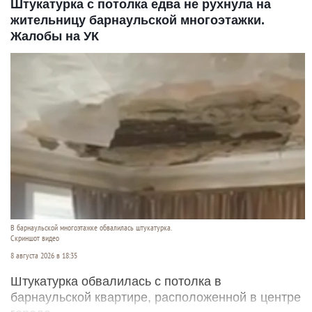
Штукатурка с потолка едва не рухнула на
жительницу барнаульской многоэтажки.
Жалобы на УК
В барнаульской многоэтажке обвалилась штукатурка.
Скриншот видео
8 августа 2026 в 18:35
Штукатурка обвалилась с потолка в
барнаульской квартире, расположенной в центре