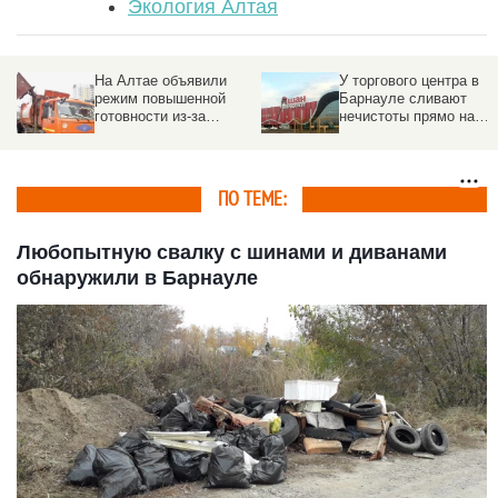
Экология Алтая
На Алтае объявили
У торгового центра в
режим повышенной
Барнауле сливают
готовности из-за
нечистоты прямо на
мусорного кризиса
улицу
ПО ТЕМЕ:
Любопытную свалку с шинами и диванами
обнаружили в Барнауле