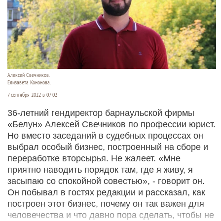
Алексей Свечников.
Елизавета Кононова.
7 сентября 2022 в 07:02
36-летний гендиректор барнаульской фирмы
«Белун» Алексей Свечников по профессии юрист.
Но вместо заседаний в судебных процессах он
выбрал особый бизнес, построенный на сборе и
переработке вторсырья. Не жалеет. «Мне
приятно наводить порядок там, где я живу, я
засыпаю со спокойной совестью», - говорит он.
Он побывал в гостях редакции и рассказал, как
построен этот бизнес, почему он так важен для
человечества и что давно пора сделать, чтобы не