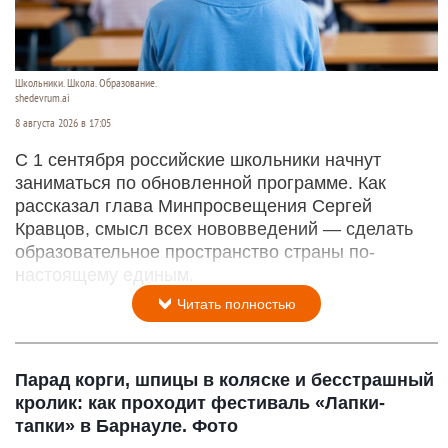
Школьники. Школа. Образование.
shedevrum.ai
8 августа 2026 в 17:05
С 1 сентября российские школьники начнут
заниматься по обновленной программе. Как
рассказал глава Минпросвещения Сергей
Кравцов, смысл всех нововведений — сделать
образовательное пространство страны по-
настоящему единым.
Читать полностью
Парад корги, шпицы в коляске и бесстрашный
кролик: как проходит фестиваль «Лапки-
тапки» в Барнауле. Фото