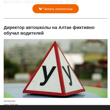
колонию строгого режима на 15 лет.
Читать полностью
Директор автошколы на Алтае фиктивно
обучал водителей
Автошкола.
Анна Зайкова