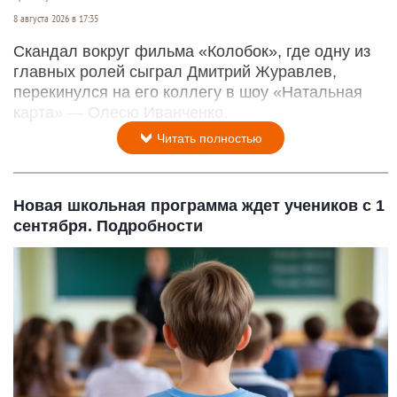
8 августа 2026 в 17:35
Скандал вокруг фильма «Колобок», где одну из
главных ролей сыграл Дмитрий Журавлев,
перекинулся на его коллегу в шоу «Натальная
карта» — Олесю Иванченко.
Читать полностью
Новая школьная программа ждет учеников с 1
сентября. Подробности