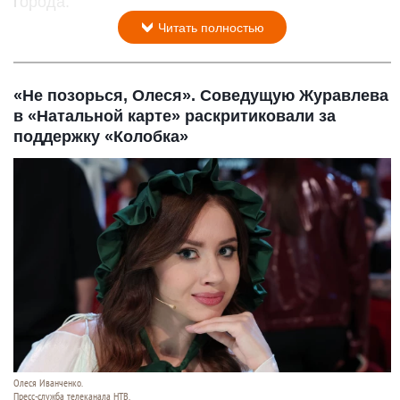
города.
Читать полностью
«Не позорься, Олеся». Соведущую Журавлева
в «Натальной карте» раскритиковали за
поддержку «Колобка»
Олеся Иванченко.
Пресс-служба телеканала НТВ.