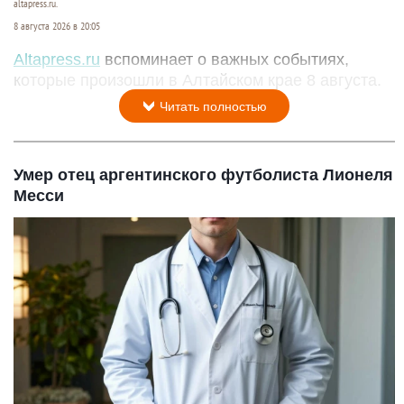
altapress.ru.
8 августа 2026 в 20:05
Altapress.ru
вспоминает о важных событиях,
которые произошли в Алтайском крае 8 августа.
Читать полностью
Умер отец аргентинского футболиста Лионеля
Месси