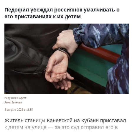
Педофил убеждал россиянок умалчивать о
его приставаниях к их детям
Наручники. Арест.
Анна Зайкова
8 августа 2026 в 16:35
Житель станицы Каневской на Кубани приставал
к детям на улице — за это суд отправил его в