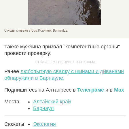
Отходы сливают в Обь. Источник: Barnaul22.
Также мужчина призвал "компетентные органы"
провести проверку.
Ранее
любопытную свалку с шинами и диванами
обнаружили в Барнауле.
Подпишитесь на Алтапресс в
Телеграме
и в
Max
Места
Алтайский край
Барнаул
Сюжеты
Экология