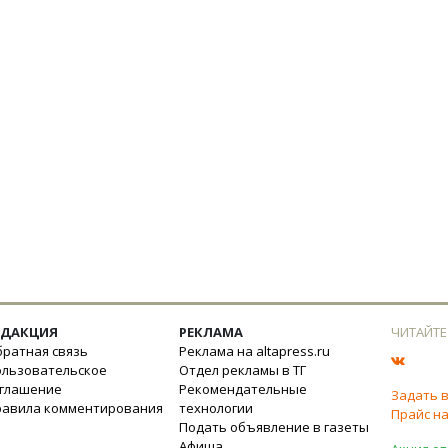
ЕДАКЦИЯ
РЕКЛАМА
ЧИТАЙТЕ
ратная связь
Реклама на altapress.ru
ользовательское
Отдел рекламы в ТГ
оглашение
Рекомендательные
Задать 
равила комментирования
технологии
Прайс на
Подать объявление в газеты
Афиша