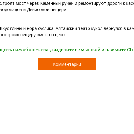
Строят мост через Каменный ручей и ремонтируют дороги к кас
водопадов и Денисовой пещере
Вкус глины и нора суслика. Алтайский театр кукол вернулся в ка
построил пещеру вместо сцены
щить нам об опечатке, выделите ее мышкой и нажмите Ctr
Комментарии