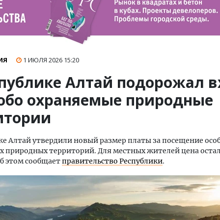
ИЯ
1 ИЮЛЯ 2026
15:20
спублике Алтай подорожал в
собо охраняемые природные
итории
ке Алтай утвердили новый размер платы за посещение осо
 природных территорий. Для местных жителей цена остал
б этом сообщает
правительство Республики
.