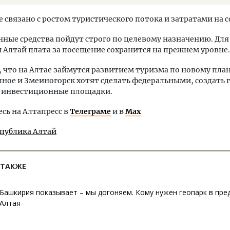
связано с ростом туристического потока и затратами на 
нные средства пойдут строго по целевому назначению. Дл
 Алтай плата за посещение сохранится на прежнем уровне.
, что на Алтае займутся развитием туризма по новому план
ное и Змеиногорск хотят сделать федеральными, создать 
 инвестиционные площадки.
ь на Алтапресс в
Телеграме
и в
Max
спублика Алтай
 ТАКЖЕ
Башкирия показывает – мы догоняем. Кому нужен геопарк в пре
Алтая