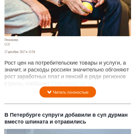
Пенсионер.
СС0
27 декабря 2017 в 13:58
Рост цен на потребительские товары и услуги, а
значит, и расходы россиян значительно обгоняют
рост заработных плат и пенсий в ряде регионов
страны, сообщает
РИА Новости
.
Читать полностью
В Петербурге супруги добавили в суп дурман
вместо шпината и отравились