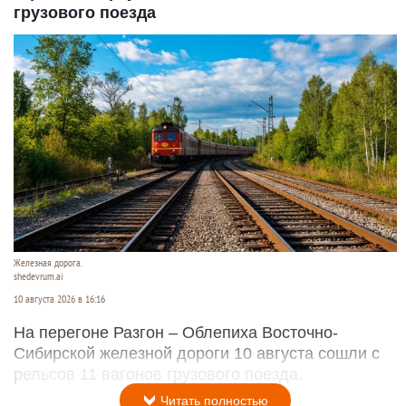
грузового поезда
Железная дорога.
shedevrum.ai
10 августа 2026 в 16:16
На перегоне Разгон – Облепиха Восточно-
Сибирской железной дороги 10 августа сошли с
рельсов 11 вагонов грузового поезда.
Читать полностью