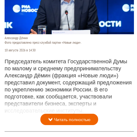
Александр Дёмин
Фото предоставлено пресс-службой партии «Новые люди».
10 августа 2026 в 14:30
Председатель комитета Государственной Думы
по малому и среднему предпринимательству
Александр Дёмин (фракция «Новые люди»)
представил документ, содержащий предложения
по укреплению экономики России. В его
подготовке, как сообщается, участвовали
представители бизнеса, эксперты и
исследовательские институты.
Читать полностью