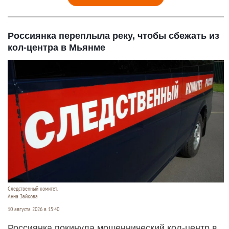
Россиянка переплыла реку, чтобы сбежать из
кол-центра в Мьянме
Следственный комитет.
Анна Зайкова
10 августа 2026 в 15:40
Россиянка покинула мошеннический кол-центр в