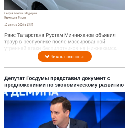
Скорая помощь. Медицина.
Берникова Мария
10 августа 2026 в 13:59
Раис Татарстана Рустам Минниханов объявил
траур в республике после массированной
утренней атаки беспилотников на Нижнекамск.
Читать полностью
Депутат Госдумы представил документ с
предложениями по экономическому развитию