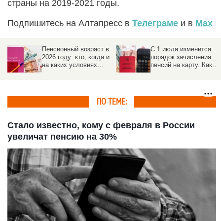
страны на 2019-2021 годы.
Подпишитесь на Алтапресс в
Телеграме
и в
Max
Пенсионный возраст в
С 1 июля изменится
2026 году: кто, когда и
порядок зачисления
на каких условиях
пенсий на карту. Как
выходит на
избежать задержек
заслуженный отдых
ПО ТЕМЕ:
Стало известно, кому с февраля в России
увеличат пенсию на 30%