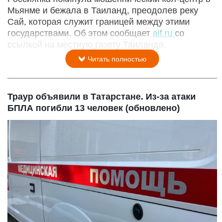
Мьянме и бежала в Таиланд, преодолев реку
Сай, которая служит границей между этими
государствами. Об этом сообщает
aif.ru
со
ссылкой на местную газету Таиланда.
Читать полностью
Траур объявили в Татарстане. Из-за атаки
БПЛА погибли 13 человек (обновлено)