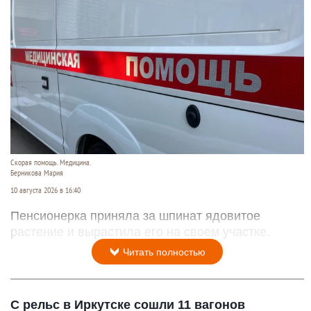
Скорая помощь. Медицина.
Берникова Мария
10 августа 2026 в 16:40
Пенсионерка приняла за шпинат ядовитое
растение и вырастила его на своем участке.
Читать полностью
С рельс в Иркутске сошли 11 вагонов