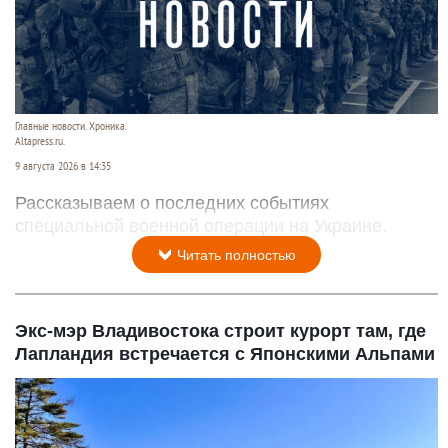
Главные новости. Хроника.
Altapress.ru.
9 августа 2026 в 14:35
Рассказываем о последних событиях
специальной военной операции на Украине.
Читать полностью
Экс-мэр Владивостока строит курорт там, где
Лапландия встречается с Японскими Альпами