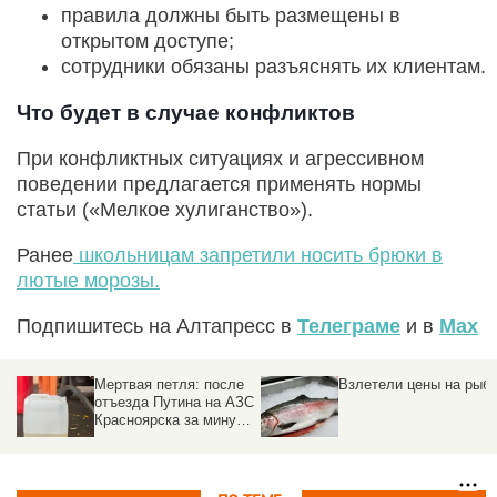
правила должны быть размещены в
открытом доступе;
сотрудники обязаны разъяснять их клиентам.
Что будет в случае конфликтов
При конфликтных ситуациях и агрессивном
поведении предлагается применять нормы
статьи («Мелкое хулиганство»).
Ранее
школьницам запретили носить брюки в
лютые морозы.
Подпишитесь на Алтапресс в
Телеграме
и в
Max
Мертвая петля: после
Взлетели цены на рыб
отъезда Путина на АЗС
Красноярска за минуту
взлетели цены на
бензин