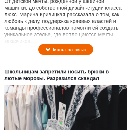
От детской мечты, рожденной у швейной
машинки, до собственной дизайн-студии класса
люкс. Марина Кривицкая рассказала о том, как
любовь к делу, поддержка краевых властей и
команды профессионалов помогли ей создать
уникальное ателье, где воплощаются мечты
заказчиков.
Читать полностью
Школьницам запретили носить брюки в
лютые морозы. Разразился скандал