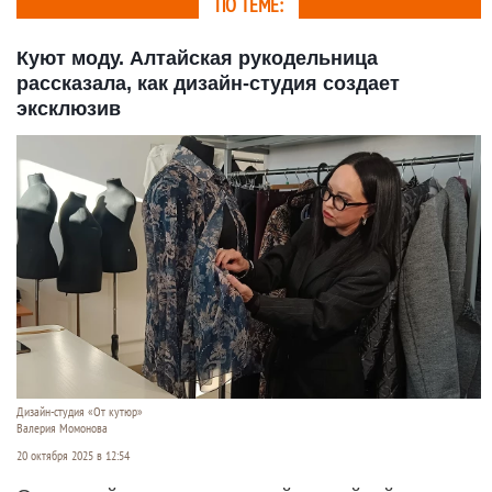
ПО ТЕМЕ:
Куют моду. Алтайская рукодельница
рассказала, как дизайн-студия создает
эксклюзив
Дизайн-студия «От кутюр»
Валерия Момонова
20 октября 2025 в 12:54