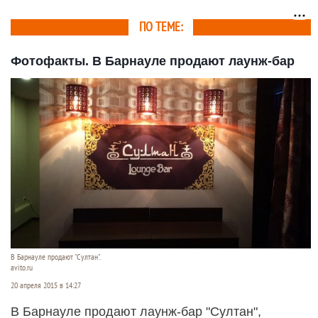
ПО ТЕМЕ:
Фотофакты. В Барнауле продают лаунж-бар
В Барнауле продают "Султан".
avito.ru
20 апреля 2015 в 14:27
В Барнауле продают лаунж-бар "Султан",