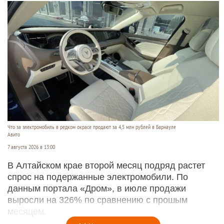
Что за электромобиль в редком окрасе продают за 4,5 млн рублей в Барнауле
Авито
7 августа 2026 в 13:00
В Алтайском крае второй месяц подряд растет
спрос на подержанные электромобили. По
данным портала «Дром», в июле продажи
выросли на 326% по сравнению с прошым
месяцем.