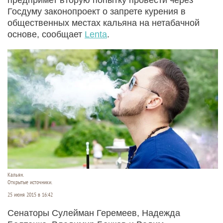
Госдуму законопроект о запрете курения в
общественных местах кальяна на нетабачной
основе, сообщает
Lenta
.
Кальян.
Открытые источники.
25 июня 2015 в 16:42
Сенаторы Сулейман Геремеев, Надежда