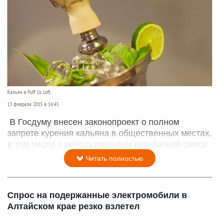
Кальян в Puff Us Loft.
13 февраля 2015 в 14:45
В Госдуму внесен законопроект о полном
запрете курения кальяна в общественных местах,
в том числе с использованием нетабачной смеси.
Читать полностью
Спрос на подержанные электромобили в
Алтайском крае резко взлетел