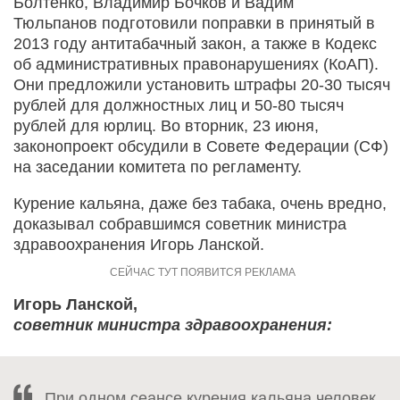
Болтенко, Владимир Бочков и Вадим
Тюльпанов подготовили поправки в принятый в
2013 году антитабачный закон, а также в Кодекс
об административных правонарушениях (КоАП).
Они предложили установить штрафы 20-30 тысяч
рублей для должностных лиц и 50-80 тысяч
рублей для юрлиц. Во вторник, 23 июня,
законопроект обсудили в Совете Федерации (СФ)
на заседании комитета по регламенту.
Курение кальяна, даже без табака, очень вредно,
доказывал собравшимся советник министра
здравоохранения Игорь Ланской.
Игорь Ланской,
советник министра здравоохранения:
При одном сеансе курения кальяна человек