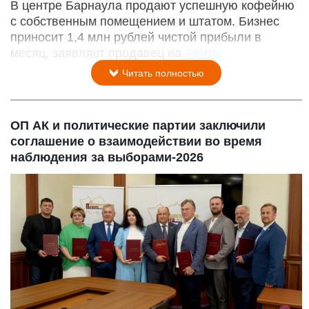
В центре Барнаула продают успешную кофейню
с собственным помещением и штатом. Бизнес
приносит 1,4 млн рублей чистой прибыли в
месяц, заявляет продавец на
Авито
.
Читать полностью
ОП АК и политические партии заключили
соглашение о взаимодействии во время
наблюдения за выборами-2026