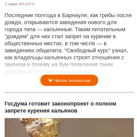
27 января 2015 в 07:11
Последние полгода в Барнауле, как грибы после
дождя, открываются заведения нового для
города типа — кальянные. Таким питательным
"дождем" для них стал запрет на курение в
общественных местах, в том числе — в
заведениях общепита. "Свободный курс" узнал,
как владельцы кальянных строят отношения с
законом и почему на бум появления таких
заведений не влияет даже кризис.
Читать полностью
Госдума готовит законопроект о полном
запрете курения кальянов