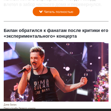
влетел в забор частного дома и перевернулся.
Читать полностью
Билан обратился к фанатам после критики его
«экспериментального» концерта
Дима Билан.
Пресс-служба Первого канала.