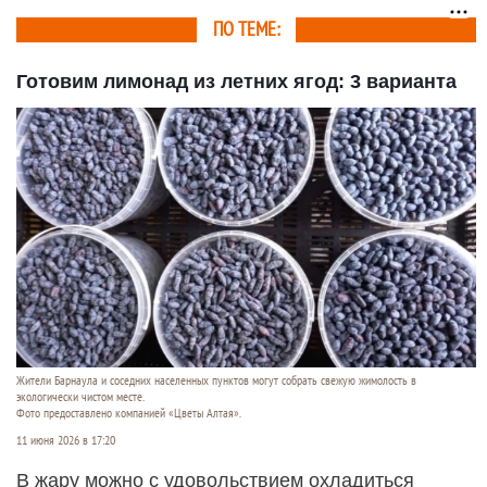
ПО ТЕМЕ:
Готовим лимонад из летних ягод: 3 варианта
Жители Барнаула и соседних населенных пунктов могут собрать свежую жимолость в
экологически чистом месте.
Фото предоставлено компанией «Цветы Алтая».
11 июня 2026 в 17:20
В жару можно с удовольствием охладиться