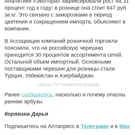
Аналитики «Эвотора» зафиксировали рост на 31
процент год к году: в рознице она стоит 847 руб
за кг. Это связано с заморозками в период
цветения и сокращением импорта, объясняют в
компании.
В Ассоциации компаний розничной торговли
пояснили, что на российскую черешню
приходится 30 процентов ассортимента сетей.
Остальной объем импортный. Основными
поставщиками черешни для розницы стали
Турция, Узбекистан и Азербайджан.
Ранее
сообщалось
, насколько и почему опасны
ранние арбузы.
Корякина Дарья
Подпишитесь на Алтапресс в
Телеграме
и в
Max