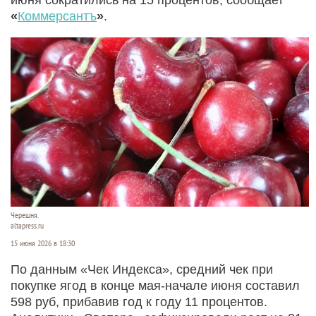
«
Коммерсантъ
»
.
Черешня.
altapress.ru
15 июня 2026 в 18:30
По данным «Чек Индекса», средний чек при
покупке ягод в конце мая-начале июня составил
598 руб, прибавив год к году 11 процентов.