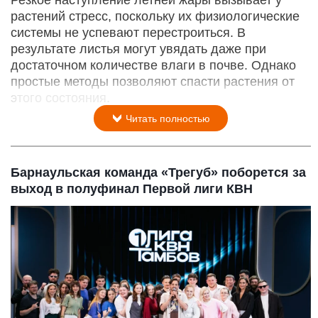
растений стресс, поскольку их физиологические
системы не успевают перестроиться. В
результате листья могут увядать даже при
достаточном количестве влаги в почве. Однако
простые методы позволяют спасти растения от
этого состояния.
Читать полностью
Барнаульская команда «Трегуб» поборется за
выход в полуфинал Первой лиги КВН