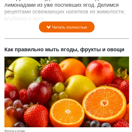
лимонадами из уже поспевших ягод. Делимся
рецептами освежающих напитков из жимолости,
клубники и ирги.
Читать полностью
Как правильно мыть ягоды, фрукты и овощи
Фрукты и ягоды