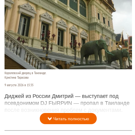
Королевский дворец в Таиланде.
Кристина Тарасова
9 августа 2026 в 15:35
Диджей из России Дмитрий — выступает под
псевдонимом DJ FЫRРИN — пропал в Таиланде
после возникновения проблем с документами.
Читать полностью