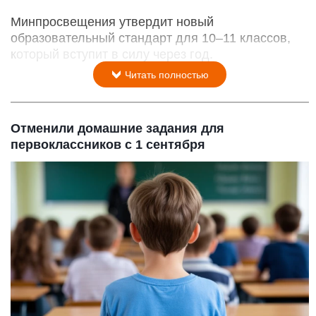
Минпросвещения утвердит новый
образовательный стандарт для 10–11 классов,
который вступит в силу через год.
Читать полностью
Отменили домашние задания для
первоклассников с 1 сентября