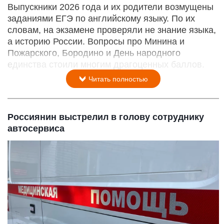
Выпускники 2026 года и их родители возмущены
заданиями ЕГЭ по английскому языку. По их
словам, на экзамене проверяли не знание языка,
а историю России. Вопросы про Минина и
Пожарского, Бородино и День народного
единства стоили многим драгоценных баллов.
Читать полностью
Россиянин выстрелил в голову сотруднику
автосервиса