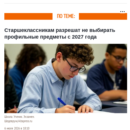
ПО ТЕМЕ:
Старшеклассникам разрешат не выбирать
профильные предметы с 2027 года
Школа. Ученик. Экзамен.
Шедеврум/Altapress.ru
6 июля 2026 в 18:10