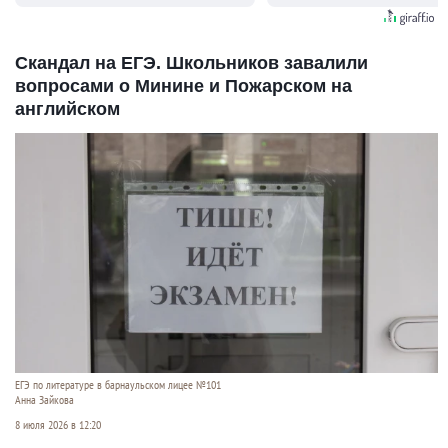
Скандал на ЕГЭ. Школьников завалили
вопросами о Минине и Пожарском на
английском
ЕГЭ по литературе в барнаульском лицее №101
Анна Зайкова
8 июля 2026 в 12:20