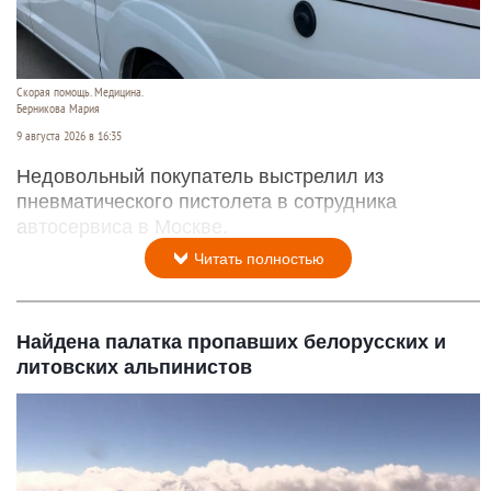
Скорая помощь. Медицина.
Берникова Мария
9 августа 2026 в 16:35
Недовольный покупатель выстрелил из
пневматического пистолета в сотрудника
автосервиса в Москве.
Читать полностью
Найдена палатка пропавших белорусских и
литовских альпинистов