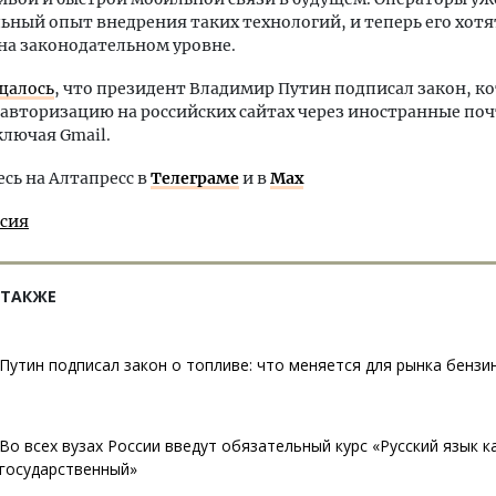
ный опыт внедрения таких технологий, и теперь его хотя
на законодательном уровне.
щалось
, что президент Владимир Путин подписал закон, к
авторизацию на российских сайтах через иностранные по
ключая Gmail.
ь на Алтапресс в
Телеграме
и в
Max
ссия
 ТАКЖЕ
Путин подписал закон о топливе: что меняется для рынка бензи
Во всех вузах России введут обязательный курс «Русский язык к
государственный»