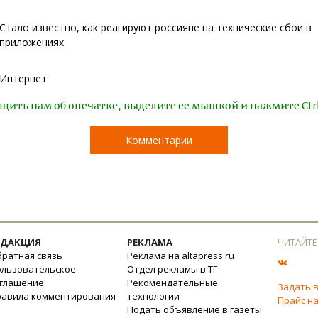
Стало известно, как реагируют россияне на технические сбои в
приложениях
Интернет
щить нам об опечатке, выделите ее мышкой и нажмите Ctr
Комментарии
ЕДАКЦИЯ
РЕКЛАМА
ЧИТАЙТЕ
ратная связь
Реклама на altapress.ru
ользовательское
Отдел рекламы в ТГ
оглашение
Рекомендательные
Задать 
равила комментирования
технологии
Прайс на
Подать объявление в газеты