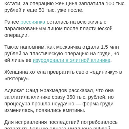
Кстати, за операцию женщина заплатила 100 тыс.
рублей и еще 50 тыс. уже после.
Ранее
россиянка
осталась на всю жизнь с
парализованным лицом после пластической
операции.
Также напомним, как москвичка отдала 1,5 млн
рублей за пластическую операцию на груди, но
ей лишь ее
изуродовали в элитной клинике
.
Женщина хотела превратить свою «единичку» в
«пятерку».
Адвокат Саид Ярахмедов рассказал, что она
заплатила клинике сразу 350 тыс. рублей, но
процедура прошла неудачно — форма груди
изменилась, появились вмятины.
Для исправления последствий потребовалось
потратить больше одного миллиона рублей,