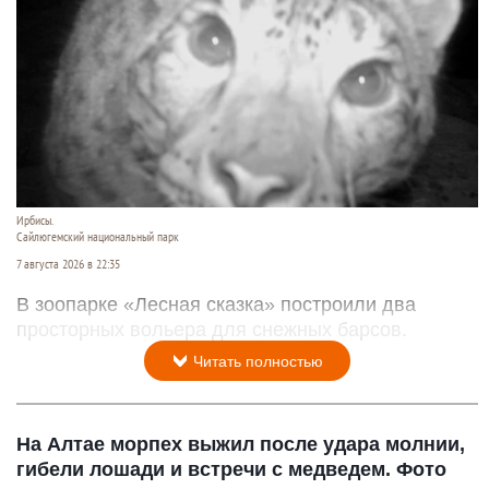
Ирбисы.
Сайлюгемский национальный парк
7 августа 2026 в 22:35
В зоопарке «Лесная сказка» построили два
просторных вольера для снежных барсов.
Читать полностью
На Алтае морпех выжил после удара молнии,
гибели лошади и встречи с медведем. Фото