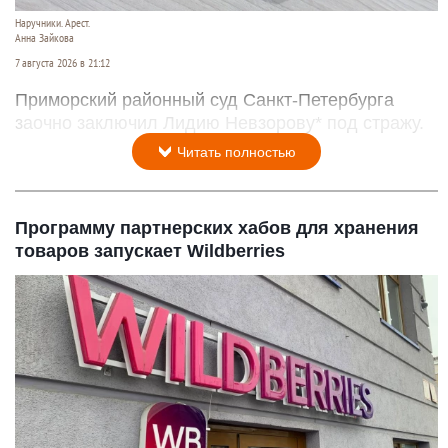
Наручники. Арест.
Анна Зайкова
7 августа 2026 в 21:12
Приморский районный суд Санкт-Петербурга
заочно заключил Лидию Невзорову* под стражу.
Читать полностью
Программу партнерских хабов для хранения
товаров запускает Wildberries