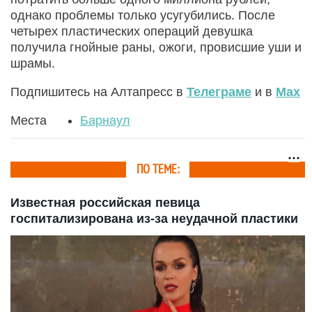
однако проблемы только усугубились. После
четырех пластических операций девушка
получила гнойные раны, ожоги, провисшие уши и
шрамы.
Подпишитесь на Алтапресс в
Телеграме
и в
Max
Места
Барнаул
ПО ТЕМЕ:
Известная российская певица
госпитализирована из-за неудачной пластики