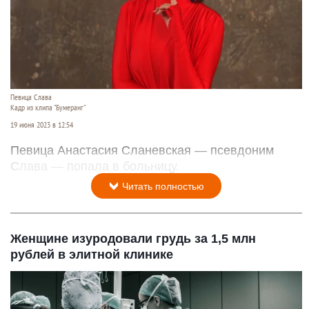
Певица Слава
Кадр из клипа "Бумеранг"
19 июня 2023 в 12:54
Певица Анастасия Сланевская — псевдоним
Слава — попала в больницу.
Читать полностью
Женщине изуродовали грудь за 1,5 млн
рублей в элитной клинике