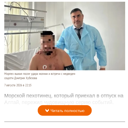
Морпех выжил после удара молнии и встречи с медведем
соцсети Дмитрия Хубезова
7 августа 2026 в 22:15
Морской пехотинец, который приехал в отпуск на
Алтай, пережил чудовищную серию событий.
Читать полностью