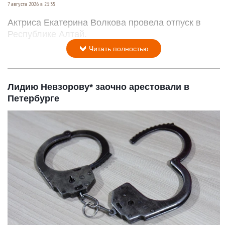
7 августа 2026 в 21:35
Актриса Екатерина Волкова провела отпуск в
Республике Алтай.
Читать полностью
Лидию Невзорову* заочно арестовали в
Петербурге