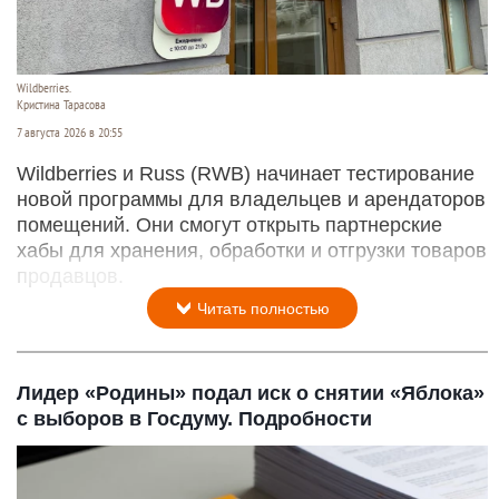
Wildberries.
Кристина Тарасова
7 августа 2026 в 20:55
Wildberries и Russ (RWB) начинает тестирование
новой программы для владельцев и арендаторов
помещений. Они смогут открыть партнерские
хабы для хранения, обработки и отгрузки товаров
продавцов.
Читать полностью
Лидер «Родины» подал иск о снятии «Яблока»
с выборов в Госдуму. Подробности