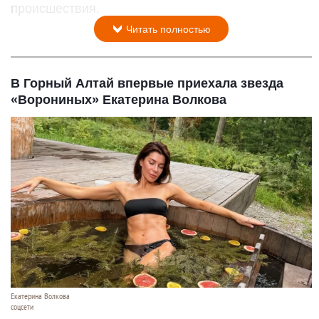
происшествия.
Читать полностью
В Горный Алтай впервые приехала звезда
«Ворониных» Екатерина Волкова
Екатерина Волкова
соцсети