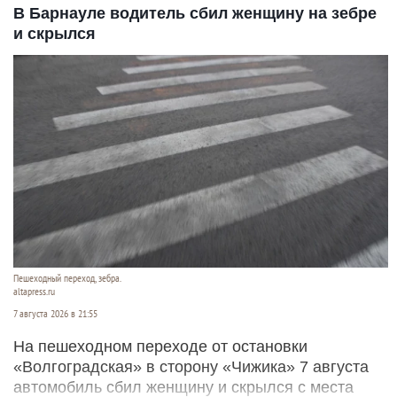
В Барнауле водитель сбил женщину на зебре
и скрылся
Пешеходный переход, зебра.
altapress.ru
7 августа 2026 в 21:55
На пешеходном переходе от остановки
«Волгоградская» в сторону «Чижика» 7 августа
автомобиль сбил женщину и скрылся с места