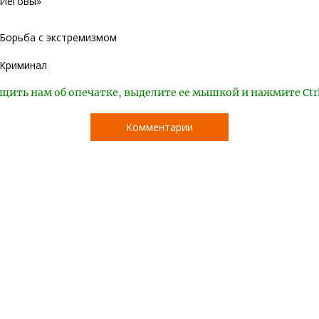
Иеговы»
Борьба с экстремизмом
Криминал
щить нам об опечатке, выделите ее мышкой и нажмите Ctr
Комментарии