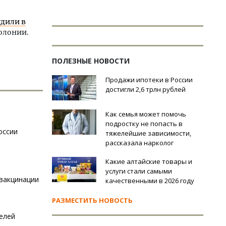
дили в
олонии.
ПОЛЕЗНЫЕ НОВОСТИ
Продажи ипотеки в России
достигли 2,6 трлн рублей
Как семья может помочь
подростку не попасть в
оссии
тяжелейшие зависимости,
рассказала нарколог
Какие алтайские товары и
услуги стали самыми
 вакцинации
качественными в 2026 году
РАЗМЕСТИТЬ НОВОСТЬ
елей