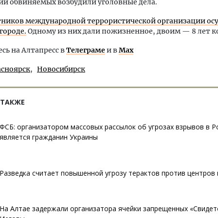
и обвиняемых возбудили уголовные дела.
тников международной террористической организации осу
городе.
Одному из них дали пожизненное, двоим — 8 лет к
ь на Алтапресс в
Телеграме
и в
Max
асноярск
Новосибирск
 ТАКЖЕ
ФСБ: организатором массовых рассылок об угрозах взрывов в Р
является гражданин Украины
Разведка считает повышенной угрозу терактов против центров
На Алтае задержали организатора ячейки запрещенных «Свидет