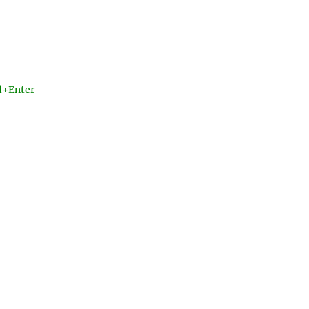
l+Enter