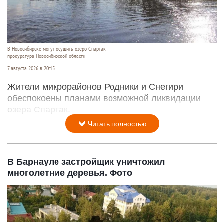
В Новосибирске могут осушить озеро Спартак
прокуратура Новосибирской области
7 августа 2026 в 20:15
Жители микрорайонов Родники и Снегири
обеспокоены планами возможной ликвидации
озера Спартак.
Читать полностью
В Барнауле застройщик уничтожил
многолетние деревья. Фото