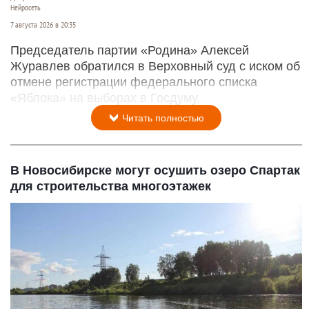
Нейросеть
7 августа 2026 в 20:35
Председатель партии «Родина» Алексей
Журавлев обратился в Верховный суд с иском об
отмене регистрации федерального списка
«Яблока» на выборах в Госдуму.
Читать полностью
В Новосибирске могут осушить озеро Спартак
для строительства многоэтажек