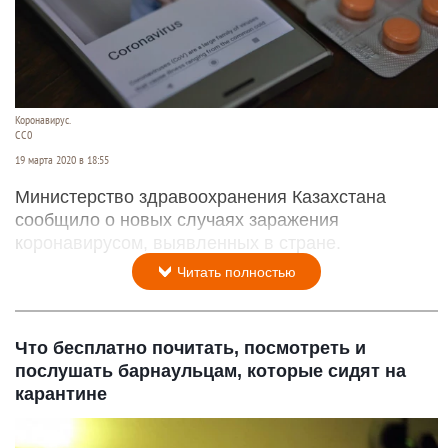
Коронавирус.
CC0
19 марта 2020 в 18:55
Министерство здравоохранения Казахстана
сообщило о новых случаях заражения
коронавирусом, выявленных в стране.
Читать полностью
Что бесплатно почитать, посмотреть и
послушать барнаульцам, которые сидят на
карантине