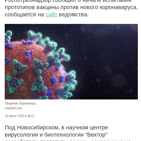
прототипов вакцины против нового коронавируса,
сообщается на
сайт
ведомства.
Пандемия. Коронавирус.
unsplash.com.
20 марта 2020 в 08:22
Под Новосибирском, в научном центре
вирусологии и биотехнологии "Вектор"