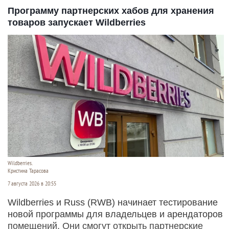
Программу партнерских хабов для хранения
товаров запускает Wildberries
Wildberries.
Кристина Тарасова
7 августа 2026 в 20:55
Wildberries и Russ (RWB) начинает тестирование
новой программы для владельцев и арендаторов
помещений. Они смогут открыть партнерские