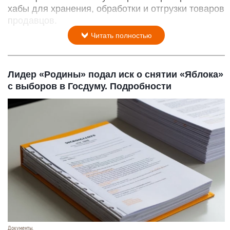
хабы для хранения, обработки и отгрузки товаров
продавцов.
Читать полностью
Лидер «Родины» подал иск о снятии «Яблока»
с выборов в Госдуму. Подробности
Документы.