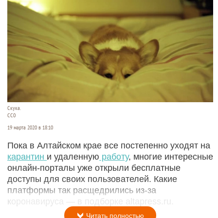
Скука.
CC0
19 марта 2020 в 18:10
Пока в Алтайском крае все постепенно уходят на
карантин
и удаленную
работу
, многие интересные
онлайн-порталы уже открыли бесплатные
доступы для своих пользователей. Какие
платформы так расщедрились из-за
коронавируса — в подборке altapress.ru.
Читать полностью