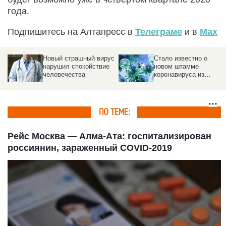
года.
Подпишитесь на Алтапресс в
Телеграме
и в
Max
Новый страшный вирус
Стало известно о
нарушил спокойствие
новом штамме
человечества
коронавируса из
Таиланда
ПО ТЕМЕ:
Рейс Москва — Алма-Ата: госпитализирован
россиянин, зараженный COVID-2019