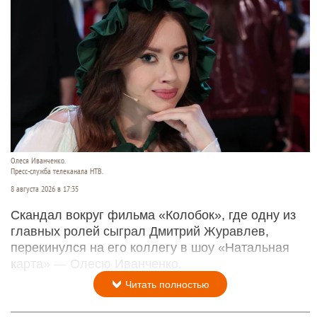
Олеся Иванченко.
Пресс-служба телеканала НТВ.
8 августа 2026 в 17:35
Скандал вокруг фильма «Колобок», где одну из
главных ролей сыграл Дмитрий Журавлев,
перекинулся на его коллегу в шоу «Натальная
карта» — Олесю Иванченко.
Читать полностью