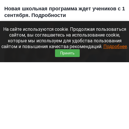
Новая школьная программа ждет учеников с 1
сентября. Подробности
На сайте используются cookie. Продолжая пользоваться
сайтом, вы соглашаетесь на использование cookie,
которые мы используем для удобства пользования
сайтом и повышения качества рекомендаций.
Подробнее
.
Принять
Школьники. Школа. Образование.
shedevrum.ai
8 августа 2026 в 17:05
С 1 сентября российские школьники начнут
заниматься по обновленной программе. Как