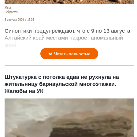
Жара
Нейросети
8 августа 2026 в 18:05
Синоптики предупреждают, что с 9 по 13 августа
Алтайский край местами накроет аномальный
зной.
Читать полностью
Штукатурка с потолка едва не рухнула на
жительницу барнаульской многоэтажки.
Жалобы на УК