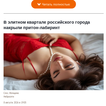
Читать полностью
В элитном квартале российского города
накрыли притон-лабиринт
Секс. Женщина.
Нейросети
8 августа 2026 в 19:05