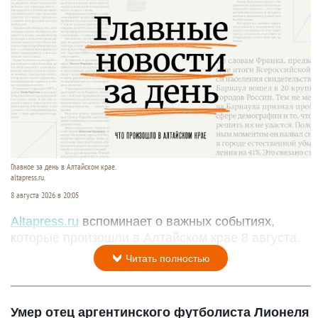
Главное за день в Алтайском крае.
altapress.ru.
8 августа 2026 в 20:05
Altapress.ru
вспоминает о важных событиях,
которые произошли в Алтайском крае 8 августа.
Читать полностью
Умер отец аргентинского футболиста Лионеля