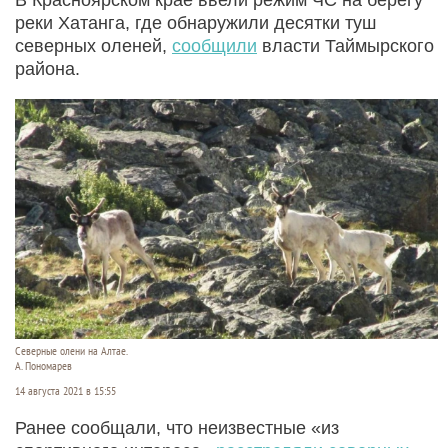
реки Хатанга, где обнаружили десятки туш
северных оленей,
сообщили
власти Таймырского
района.
Северные олени на Алтае.
А. Пономарев
14 августа 2021 в 15:55
Ранее сообщали, что неизвестные «из