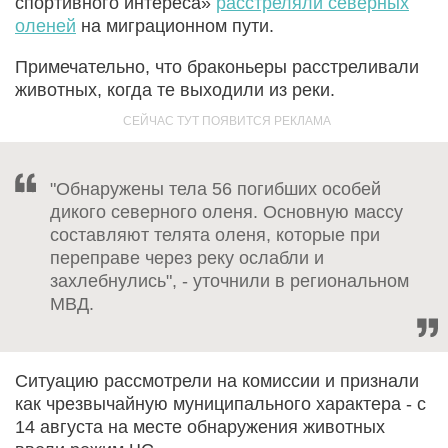
спортивного интереса»
расстреляли северных
оленей
на миграционном пути.
Примечательно, что браконьеры расстреливали
животных, когда те выходили из реки.
"Обнаружены тела 56 погибших особей
дикого северного оленя. Основную массу
составляют телята оленя, которые при
переправе через реку ослабли и
захлебнулись", - уточнили в региональном
МВД.
Ситуацию рассмотрели на комиссии и признали
как чрезвычайную муниципального характера - с
14 августа на месте обнаружения животных