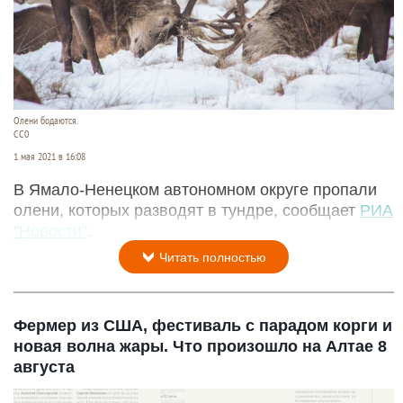
Олени бодаются.
СС0
1 мая 2021 в 16:08
В Ямало-Ненецком автономном округе пропали
олени, которых разводят в тундре, сообщает
РИА
"Новости"
.
Читать полностью
Фермер из США, фестиваль с парадом корги и
новая волна жары. Что произошло на Алтае 8
августа