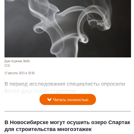
Дым. Курение. Вейп.
СС0.
17 августа 2023 в 20:30
В период исследования специалисты опросили
более двух тысяч студентов.
Читать полностью
В Новосибирске могут осушить озеро Спартак
для строительства многоэтажек