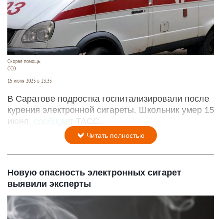
Скорая помощь.
CC0
15 июня 2023 в 23:35
В Саратове подростка госпитализировали после
курения электронной сигареты. Школьник умер 15
июня,
сообщает
ТАСС.
Читать полностью
Новую опасность электронных сигарет
выявили эксперты