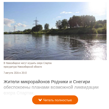
В Новосибирске могут осушить озеро Спартак
прокуратура Новосибирской области
7 августа 2026 в 20:15
Жители микрорайонов Родники и Снегири
обеспокоены планами возможной ликвидации
озера Спартак.
Читать полностью