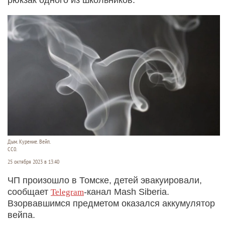
Дым. Курение. Вейп.
СС0.
25 октября 2023 в 13:40
ЧП произошло в Томске, детей эвакуировали,
сообщает
-канал Mash Siberia.
Telegram
Взорвавшимся предметом оказался аккумулятор
вейпа.