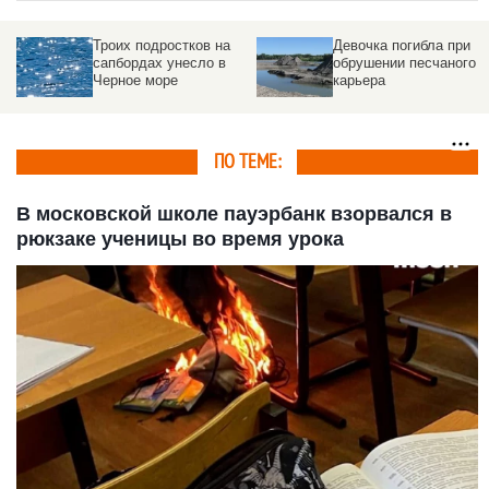
Троих подростков на
Девочка погибла при
сапбордах унесло в
обрушении песчаного
Черное море
карьера
ПО ТЕМЕ:
В московской школе пауэрбанк взорвался в
рюкзаке ученицы во время урока