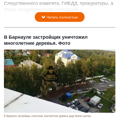
Следственного комитета, ГИБДД, прокуратуры, а
также свидетельствам очевидцев.
Читать полностью
В Барнауле застройщик уничтожил
многолетние деревья. Фото
В Барнауле застройщик уничтожил многолетние деревья ради бизнес-центра