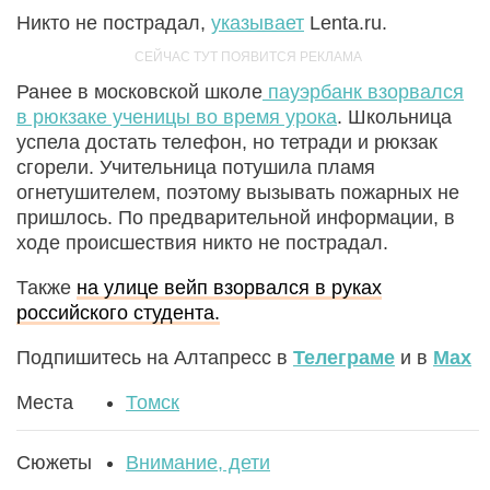
Никто не пострадал,
указывает
Lenta.ru.
Ранее в московской школе
пауэрбанк взорвался
в рюкзаке ученицы во время урока
. Школьница
успела достать телефон, но тетради и рюкзак
сгорели. Учительница потушила пламя
огнетушителем, поэтому вызывать пожарных не
пришлось. По предварительной информации, в
ходе происшествия никто не пострадал.
Также
на улице вейп взорвался в руках
российского студента.
Подпишитесь на Алтапресс в
Телеграме
и в
Max
Места
Томск
Сюжеты
Внимание, дети