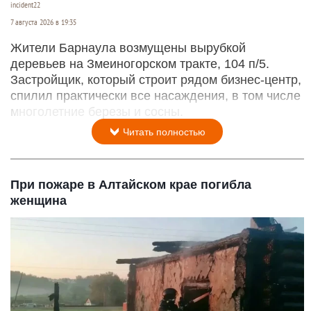
incident22
7 августа 2026 в 19:35
Жители Барнаула возмущены вырубкой
деревьев на Змеиногорском тракте, 104 п/5.
Застройщик, который строит рядом бизнес-центр,
спилил практически все насаждения, в том числе
многолетние березы и сосны.
Читать полностью
При пожаре в Алтайском крае погибла
женщина