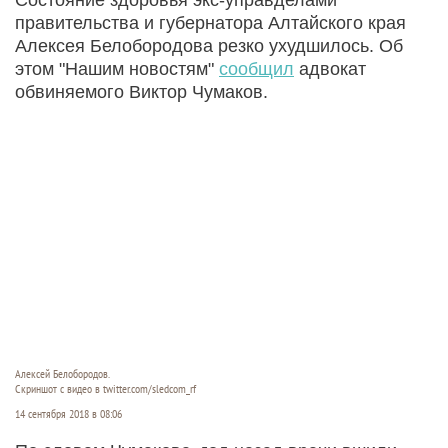
правительства и губернатора Алтайского края
Алексея Белобородова резко ухудшилось. Об
этом "Нашим новостям"
сообщил
адвокат
обвиняемого Виктор Чумаков.
Алексей Белобородов.
Скриншот с видео в twitter.com/sledcom_rf
14 сентября 2018 в 08:06