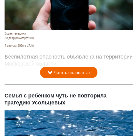
Экран телефона
Шедеврум/Altapress.ru
9 августа 2026 в 17:46
Беспилотная опасность объявлена на территории
Московской области.
Читать полностью
Семья с ребенком чуть не повторила
трагедию Усольцевых