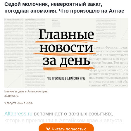
Седой молочник, невероятный закат,
погодная аномалия. Что произошло на Алтае
Главное за день в Алтайском крае.
altapress.ru.
9 августа 2026 в 20:06
Altapress.ru
вспоминает о важных событиях,
которые произошли в Алтайском крае 9 августа.
Читать полностью