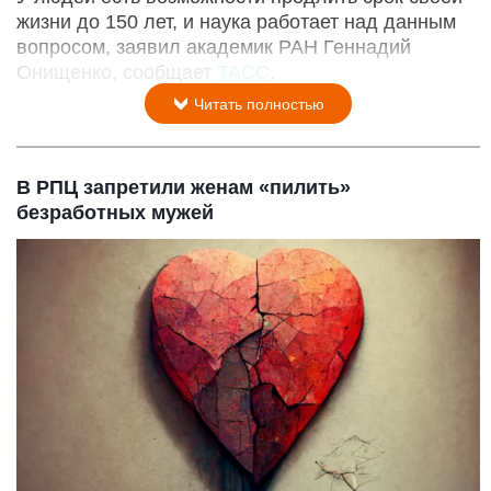
жизни до 150 лет, и наука работает над данным
вопросом, заявил академик РАН Геннадий
Онищенко, сообщает
ТАСС
.
Читать полностью
В РПЦ запретили женам «пилить»
безработных мужей