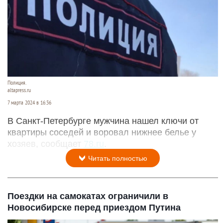
Полиция.
altapress.ru
7 марта 2024 в 16:36
В Санкт-Петербурге мужчина нашел ключи от
квартиры соседей и воровал нижнее белье у
хозяев, сообщает
78.ru
.
Читать полностью
Поездки на самокатах ограничили в
Новосибирске перед приездом Путина