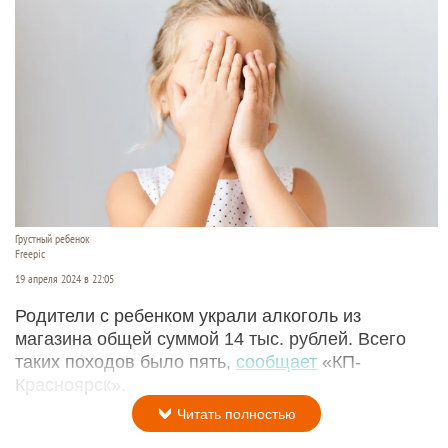
Грустный ребенок
Freepic
19 апреля 2024 в 22:05
Родители с ребенком украли алкоголь из
магазина общей суммой 14 тыс. рублей. Всего
таких походов было пять,
сообщает
«КП-
Красноярск».
Читать полностью