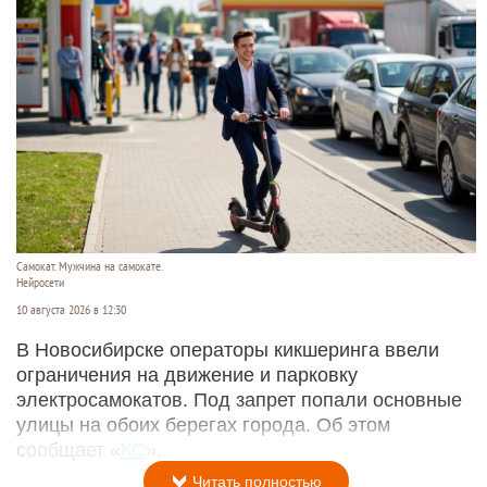
Самокат. Мужчина на самокате.
Нейросети
10 августа 2026 в 12:30
В Новосибирске операторы кикшеринга ввели
ограничения на движение и парковку
электросамокатов. Под запрет попали основные
улицы на обоих берегах города. Об этом
сообщает «
КС
».
Читать полностью