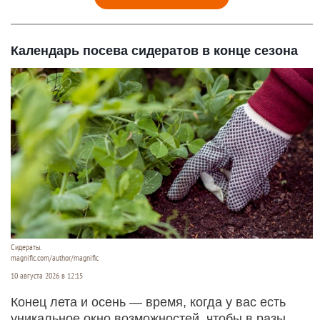
Календарь посева сидератов в конце сезона
Сидераты.
magnific.com/author/magnific
10 августа 2026 в 12:15
Конец лета и осень — время, когда у вас есть
уникальное окно возможностей, чтобы в разы