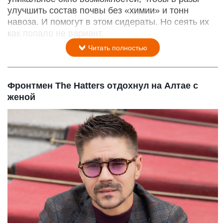
улучшить состав почвы без «химии» и тонн
навоза. И помогут в этом сидераты. Но сеять их
как попало не вариант.
Читать полностью
Фронтмен The Hatters отдохнул на Алтае с
женой