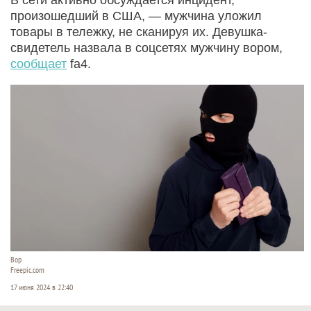
произошедший в США, — мужчина уложил
товары в тележку, не сканируя их. Девушка-
свидетель назвала в соцсетях мужчину вором,
сообщает
fa4.
Вор
Freepic.com
17 июня 2024 в 22:40