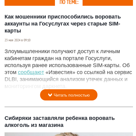
ПО ТЕМЕ:
Как мошенники приспособились воровать
аккаунты на Госуслугах через старые SIM-
карты
23 мая 2024 в 09:10
Злоумышленники получают доступ к личным
кабинетам граждан на портале Госуслуги,
используя ранее использованные SIM-карты. Об
этом
сообщают
«Известия» со ссылкой на сервис
DLBI, занимающийся анализом утечек данных и
мониторингом даркнета.
Читать полностью
Сибиряки заставляли ребенка воровать
алкоголь из магазина