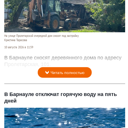
На улице Пролетарской очередной дом сносят под застройку
Кристина Тарасова
10 августа 2026 в 11:59
В Барнауле сносят деревянного дома по адресу
Пролетарская, 101.
Читать полностью
В Барнауле отключат горячую воду на пять
дней