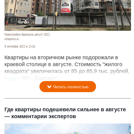
Новостройки Барнаула, август 2022.
Altapress.ru
8 сентября 2022 в 13:26
Квартиры на вторичном рынке подорожали в
краевой столице в августе. Стоимость "жилого
квадрата" увеличилась от 85 до 85,9 тыс. рублей,
пишет
"КП - Барнаул".
Читать полностью
Где квартиры подешевели сильнее в августе
— комментарии экспертов