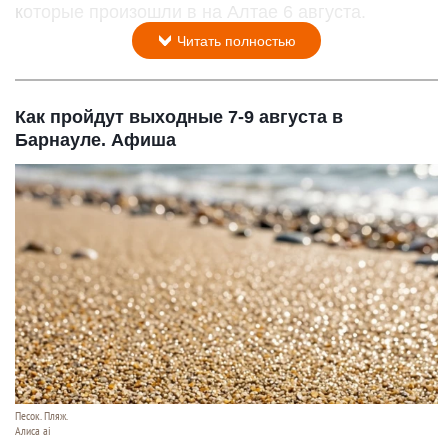
которые произошли в на Алтае 6 августа.
Читать полностью
Как пройдут выходные 7-9 августа в
Барнауле. Афиша
Песок. Пляж.
Алиса ai