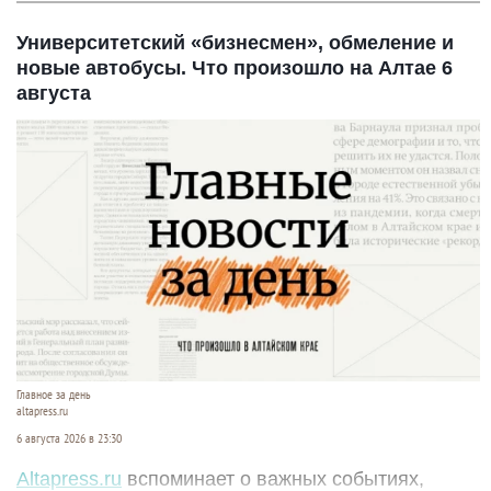
Университетский «бизнесмен», обмеление и
новые автобусы. Что произошло на Алтае 6
августа
Главное за день
altapress.ru
6 августа 2026 в 23:30
Altapress.ru
вспоминает о важных событиях,