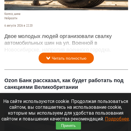
Колесо, шина
Нейросети
6 августа 2026 в 22:20
Двое молодых людей организовали свалку
автомобильных шин на ул. Военной в
Новосибирске, напротив военного городка.
Читать полностью
Ozon Банк рассказал, как будет работать под
санкциями Великобритании
На сайте используются cookie. Продолжая пользоваться
сайтом, вы соглашаетесь на использование cookie,
которые мы используем для удобства пользования
сайтом и повышения качества рекомендаций.
Подробнее
.
Принять