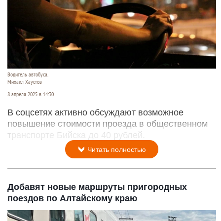
Водитель автобуса.
Михаил Хаустов
8 апреля 2025 в 14:30
В соцсетях активно обсуждают возможное
повышение стоимости проезда в общественном
транспорте Бийска до 40 рублей.
Читать полностью
Добавят новые маршруты пригородных
поездов по Алтайскому краю