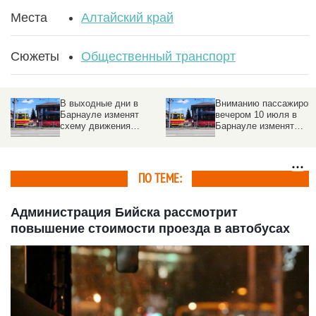
Места
Алтайский край
Сюжеты
Общественный транспорт
В выходные дни в
Вниманию пассажиров:
Барнауле изменят
вечером 10 июля в
схему движения
Барнауле изменят
некоторых трамвайных
маршруты трамваев
маршрутов
ПО ТЕМЕ:
Администрация Бийска рассмотрит
повышение стоимости проезда в автобусах