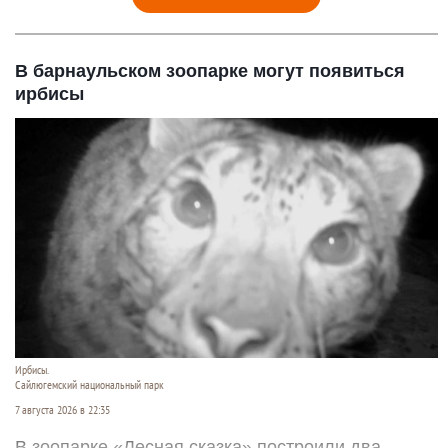
В барнаульском зоопарке могут появиться
ирбисы
Ирбисы.
Сайлюгемский национальный парк
7 августа 2026 в 22:35
В зоопарке «Лесная сказка» построили два