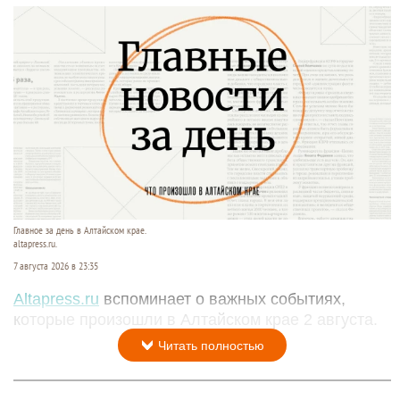
Главное за день в Алтайском крае.
altapress.ru.
7 августа 2026 в 23:35
Altapress.ru
вспоминает о важных событиях,
которые произошли в Алтайском крае 2 августа.
Читать полностью