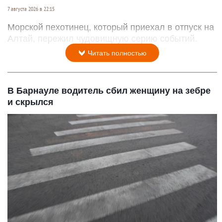
7 августа 2026 в 22:15
Морской пехотинец, который приехал в отпуск на
Алтай, пережил чудовищную серию событий.
Читать полностью
В Барнауле водитель сбил женщину на зебре
и скрылся