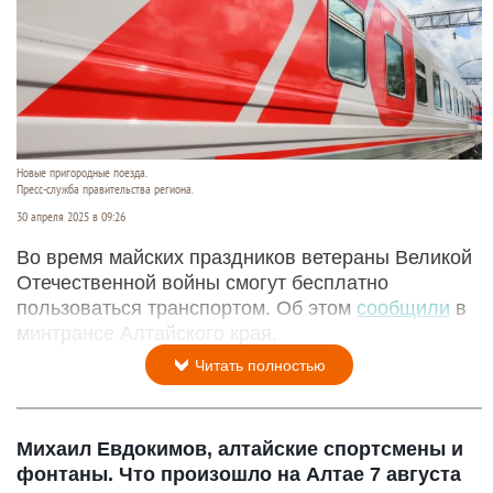
Новые пригородные поезда.
Пресс-служба правительства региона.
30 апреля 2025 в 09:26
Во время майских праздников ветераны Великой
Отечественной войны смогут бесплатно
пользоваться транспортом. Об этом
сообщили
в
минтрансе Алтайского края.
Читать полностью
Михаил Евдокимов, алтайские спортсмены и
фонтаны. Что произошло на Алтае 7 августа