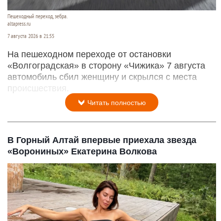
Пешеходный переход, зебра.
altapress.ru
7 августа 2026 в 21:55
На пешеходном переходе от остановки
«Волгоградская» в сторону «Чижика» 7 августа
автомобиль сбил женщину и скрылся с места
происшествия.
Читать полностью
В Горный Алтай впервые приехала звезда
«Ворониных» Екатерина Волкова