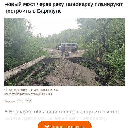
Новый мост через реку Пивоварку планируют
построить в Барнауле
Старую переправу размыло в прошлом году
пресс-службы администрации Барнаула
7 августа 2026 в 22:55
В Барнауле объявили тендер на строительство
капитального моста через реку Пивоварку.
Читать полностью