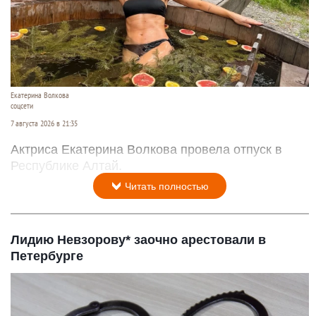
Екатерина Волкова
соцсети
7 августа 2026 в 21:35
Актриса Екатерина Волкова провела отпуск в
Республике Алтай.
Читать полностью
Лидию Невзорову* заочно арестовали в
Петербурге