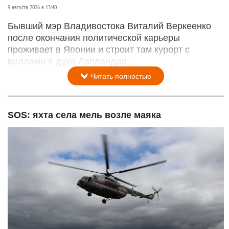
9 августа 2026 в 13:40
Бывший мэр Владивостока Виталий Веркеенко
после окончания политической карьеры
проживает в Японии и строит там курорт с
виллами в духе Лапландии.
Читать полностью
SOS: яхта села мель возле маяка