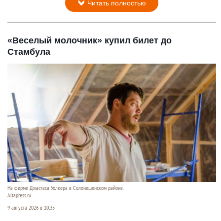
Читать полностью
«Веселый молочник» купил билет до
Стамбула
На ферме Джастаса Уолкера в Солонешенском районе.
Altapress.ru
9 августа 2026 в 10:35