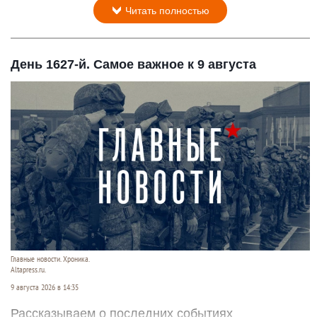
Читать полностью
День 1627-й. Самое важное к 9 августа
Главные новости. Хроника.
Altapress.ru.
9 августа 2026 в 14:35
Рассказываем о последних событиях