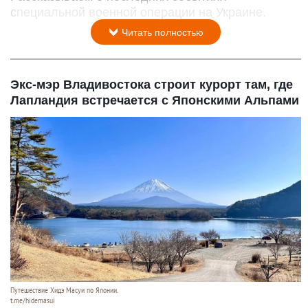
специальной военной операции на Украине.
Читать полностью
Экс-мэр Владивостока строит курорт там, где
Лапландия встречается с Японскими Альпами
Путешествие Хидэ Масуи по Японии.
t.me/hidemasui