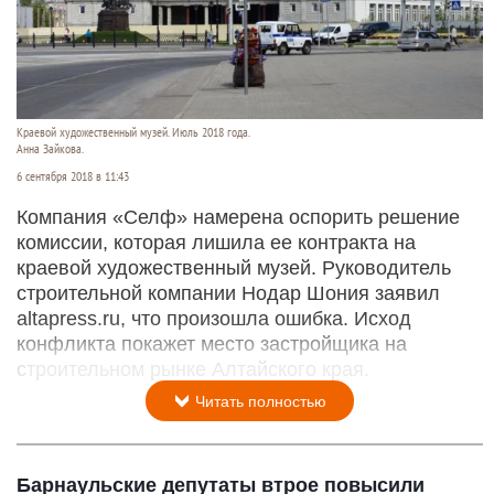
Краевой художественный музей. Июль 2018 года.
Анна Зайкова.
6 сентября 2018 в 11:43
Компания «Селф» намерена оспорить решение
комиссии, которая лишила ее контракта на
краевой художественный музей. Руководитель
строительной компании Нодар Шония заявил
altapress.ru, что произошла ошибка. Исход
конфликта покажет место застройщика на
строительном рынке Алтайского края.
Читать полностью
Барнаульские депутаты втрое повысили