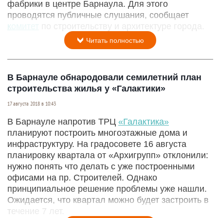
фабрики в центре Барнаула. Для этого
проводятся публичные слушания, сообщает
комитет
по строительству и архитектуре города.
Читать полностью
В Барнауле обнародовали семилетний план
строительства жилья у «Галактики»
17 августа 2018 в 10:43
В Барнауле напротив ТРЦ
«Галактика»
планируют построить многоэтажные дома и
инфраструктуру. На градосовете 16 августа
планировку квартала от «Архигрупп» отклонили:
нужно понять что делать с уже построенными
офисами на пр. Строителей. Однако
принципиальное решение проблемы уже нашли.
Ожидается, что квартал можно будет застроить в
течение 7 лет.