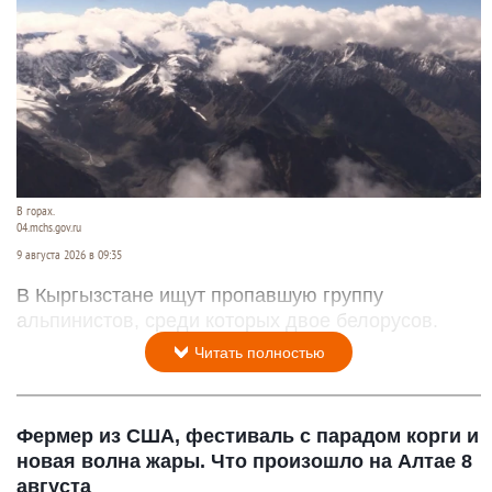
В горах.
04.mchs.gov.ru
9 августа 2026 в 09:35
В Кыргызстане ищут пропавшую группу
альпинистов, среди которых двое белорусов.
Читать полностью
Фермер из США, фестиваль с парадом корги и
новая волна жары. Что произошло на Алтае 8
августа