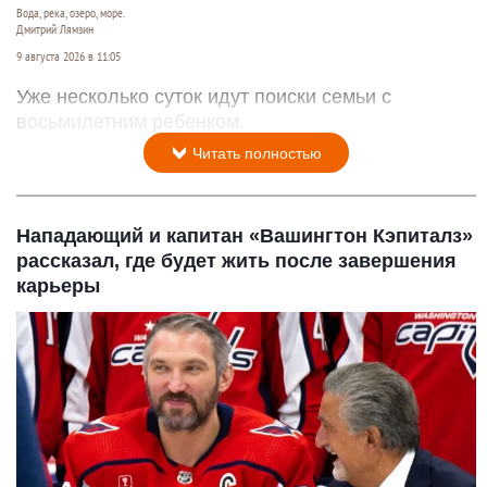
Вода, река, озеро, море.
Дмитрий Лямзин
9 августа 2026 в 11:05
Уже несколько суток идут поиски семьи с
восьмилетним ребенком.
Читать полностью
Нападающий и капитан «Вашингтон Кэпиталз»
рассказал, где будет жить после завершения
карьеры