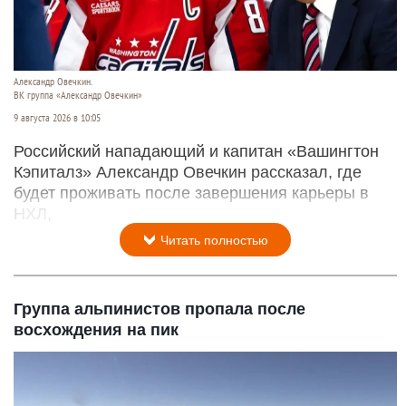
Александр Овечкин.
ВК группа «Александр Овечкин»
9 августа 2026 в 10:05
Российский нападающий и капитан «Вашингтон
Кэпиталз» Александр Овечкин рассказал, где
будет проживать после завершения карьеры в
НХЛ,
Читать полностью
Группа альпинистов пропала после
восхождения на пик