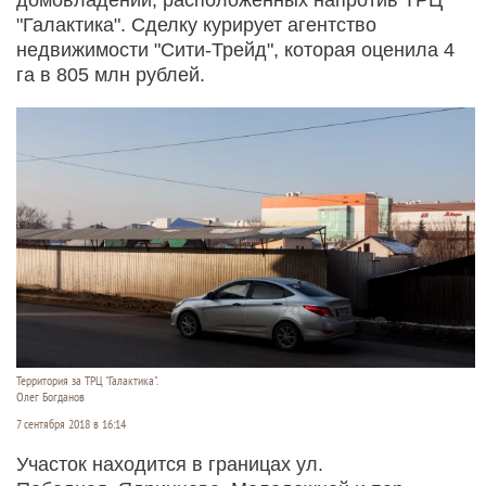
"Галактика". Сделку курирует агентство
недвижимости "Сити-Трейд", которая оценила 4
га в 805 млн рублей.
Территория за ТРЦ "Галактика".
Олег Богданов
7 сентября 2018 в 16:14
Участок находится в границах ул.