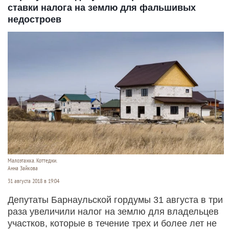
ставки налога на землю для фальшивых
недостроев
Малоэтажка. Коттеджи.
Анна Зайкова
31 августа 2018 в 19:04
Депутаты Барнаульской гордумы 31 августа в три
раза увеличили налог на землю для владельцев
участков, которые в течение трех и более лет не