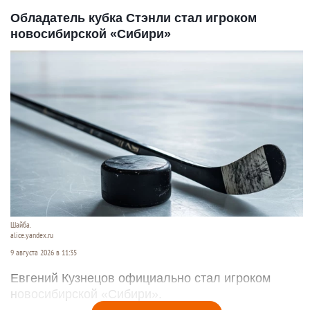
Обладатель кубка Стэнли стал игроком
новосибирской «Сибири»
Шайба.
alice.yandex.ru
9 августа 2026 в 11:35
Евгений Кузнецов официально стал игроком
новосибирской «Сибири».