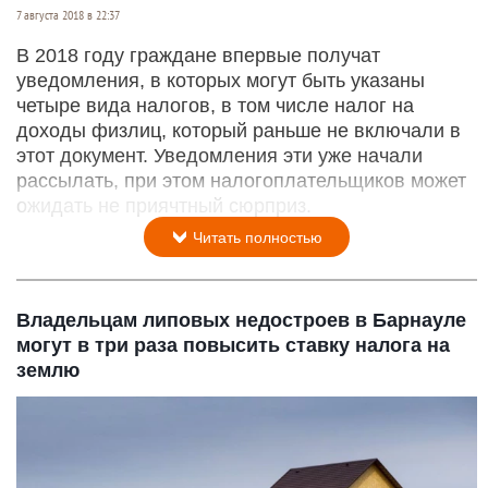
7 августа 2018 в 22:37
В 2018 году граждане впервые получат
уведомления, в которых могут быть указаны
четыре вида налогов, в том числе налог на
доходы физлиц, который раньше не включали в
этот документ. Уведомления эти уже начали
рассылать, при этом налогоплательщиков может
ожидать не приячтный сюрприз.
Читать полностью
Владельцам липовых недостроев в Барнауле
могут в три раза повысить ставку налога на
землю