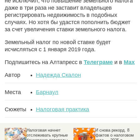
не исключил, что повышение земельного налога
даже в три раза не заставит владельцев
регистрировать недвижимость в подобных
случаях. Но хотя бы удастся пополнить бюджет
за счет увеличения ставки земельного налога.
Земельный налог по новой ставке будет
исчисляться с 1 января 2019 года.
Подпишитесь на Алтапресс в
Телеграме
и в
Max
Автор
Надежда Скалон
Места
Барнаул
Сюжеты
Налоговая практика
Налоговая начнет
И снова рекорд. 8
отслеживать крупные
фактов о налоговом