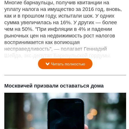
Многие барнаульцы, получив квитанции на
уплату налога на имущество за 2016 год, вновь,
как и в прошлом году, испытали шок. У одних
сумма увеличилась на 16%. У других — более
чем на 50%. "При инфляции в 4% и падении
рыночных цен на недвижимость рост налогов
воспринимается как вопиющая
несправедливость", — полагает Геннадий
Шейда, экс-депутат Барнаульской гордумы.
Читать полностью
Москвичей призвали оставаться дома