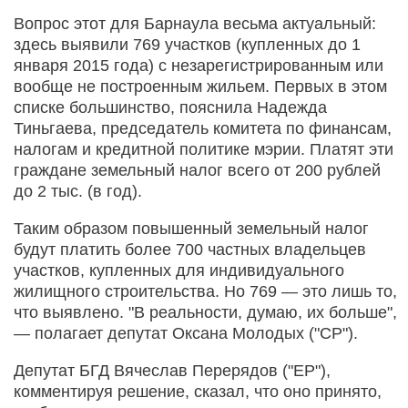
Вопрос этот для Барнаула весьма актуальный:
здесь выявили 769 участков (купленных до 1
января 2015 года) с незарегистрированным или
вообще не построенным жильем. Первых в этом
списке большинство, пояснила Надежда
Тиньгаева, председатель комитета по финансам,
налогам и кредитной политике мэрии. Платят эти
граждане земельный налог всего от 200 рублей
до 2 тыс. (в год).
Таким образом повышенный земельный налог
будут платить более 700 частных владельцев
участков, купленных для индивидуального
жилищного строительства. Но 769 — это лишь то,
что выявлено. "В реальности, думаю, их больше",
— полагает депутат Оксана Молодых ("СР").
Депутат БГД Вячеслав Перерядов ("ЕР"),
комментируя решение, сказал, что оно принято,