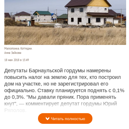
Малоэтажка. Коттеджи.
Анна Зайкова
18 мая 2018 в 15:49
Депутаты Барнаульской гордумы намерены
повысить налог на землю для тех, кто построил
дом на участке, но не зарегистрировал его
официально. Ставку планируется поднять с 0,1%
до 0,3%. "Мы давали пряник. Пора применять
кнут", — комментирует депутат гордумы Юрий
Ряполов.
Читать полностью