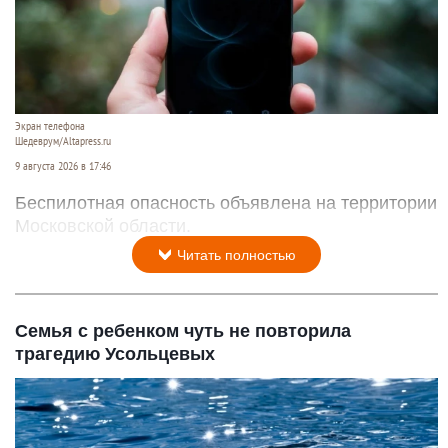
Экран телефона
Шедеврум/Altapress.ru
9 августа 2026 в 17:46
Беспилотная опасность объявлена на территории
Московской области.
Читать полностью
Семья с ребенком чуть не повторила
трагедию Усольцевых