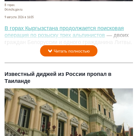
В горах.
04.mchs.gov.ru
9 августа 2026 в 16:05
В горах Кыргызстана продолжается поисковая
операция по розыску трех альпинистов
— двоих
граждан Белоруссии и одного гражданина Литвы.
Читать полностью
Известный диджей из России пропал в
Таиланде