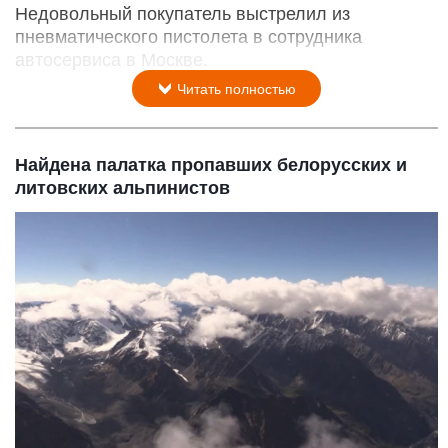
Недовольный покупатель выстрелил из
пневматического пистолета в сотрудника
автосервиса в Москве.
Читать полностью
Найдена палатка пропавших белорусских и
литовских альпинистов