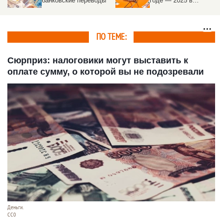
банковские переводы
годе — 2025 в
Алтайском крае
ПО ТЕМЕ:
Сюрприз: налоговики могут выставить к
оплате сумму, о которой вы не подозревали
Деньги.
СС0