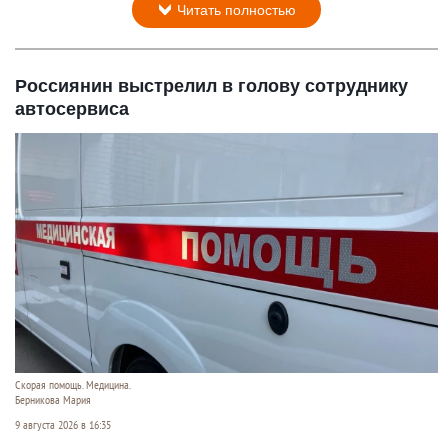
Читать полностью
Россиянин выстрелил в голову сотруднику
автосервиса
Скорая помощь. Медицина.
Берникова Мария
9 августа 2026 в 16:35