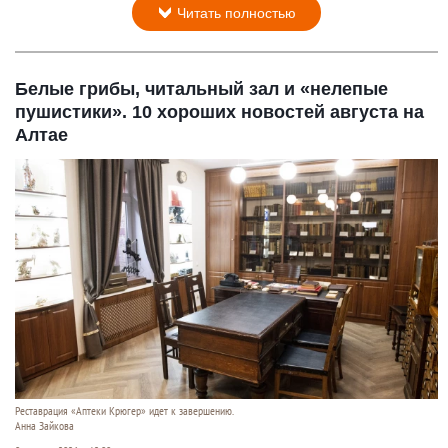
Читать полностью
Белые грибы, читальный зал и «нелепые
пушистики». 10 хороших новостей августа на
Алтае
Реставрация «Аптеки Крюгер» идет к завершению.
Анна Зайкова