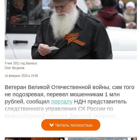
9 мая 2011 год, Барнаул.
Олег Богданов
16 февраля 2020 в 19:40
Ветеран Великой Отечественной войны, сам того
не подозревая, перевел мошенникам 1 млн
рублей, сообщил
порталу
НДН представитель
следственного управления СК России по
Новосибирской области Дмитрий Чечулин.
Читать полностью