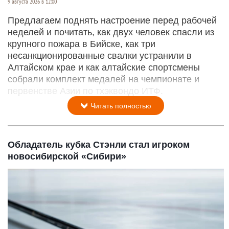
9 августа 2026 в 12:00
Предлагаем поднять настроение перед рабочей
неделей и почитать, как двух человек спасли из
крупного пожара в Бийске, как три
несанкционированные свалки устранили в
Алтайском крае и как алтайские спортсмены
собрали комплект медалей на чемпионате и
первенстве Азии по тхэквондо ИТФ.
Читать полностью
Обладатель кубка Стэнли стал игроком
новосибирской «Сибири»