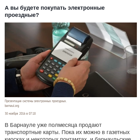
А вы будете покупать электронные
проездные?
Презентация системы электронных проездных.
barnaul.org
30 ноября 2016 в 07:18
В Барнауле уже полмесяца продают
транспортные карты. Пока их можно в газетных
киосках и некоторых почтамтах, и барнаульские