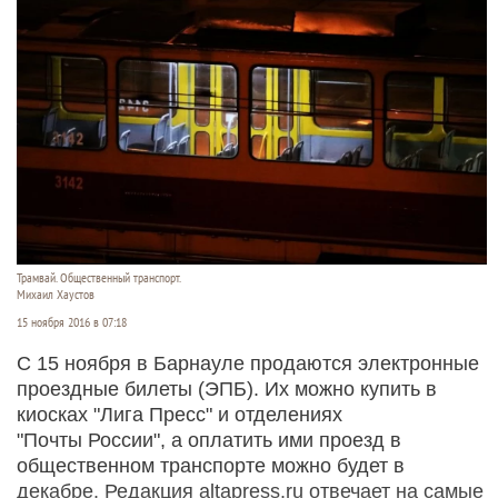
Трамвай. Общественный транспорт.
Михаил Хаустов
15 ноября 2016 в 07:18
С 15 ноября в Барнауле продаются электронные
проездные билеты (ЭПБ). Их можно купить в
киосках "Лига Пресс" и отделениях
"Почты России", а оплатить ими проезд в
общественном транспорте можно будет в
декабре. Редакция altapress.ru отвечает на самые