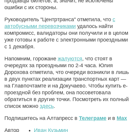
продавцы билетов, а, значит, не исключены
ошибки с их стороны.
Руководитель "Центртранса" отметила, что
с
автобусными перевозчиками
удалось найти
компромисс, валидаторы они получили и в целом
уже готовы к работе с электронными проездными
с 1 декабря.
Напомним, горожане
жалуются
, что стоят в
очередях за проездными по 2-4 часа. Юлия
Дорохова отметила, что очереди возникли в лишь
в двух пунктах реализации транспортных карт —
на Главпочтамте и на Докучаево. Чтобы купить е-
проездной без проблем, она посоветовала
обратиться в другие точки. Посмотреть их полный
список можно
здесь
.
Подпишитесь на Алтапресс в
Телеграме
и в
Max
Автор
Иван Кузьмин