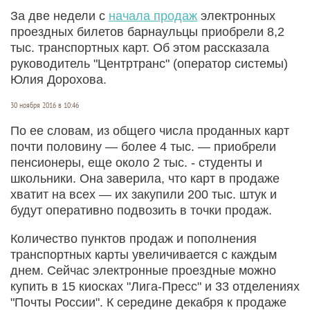
За две недели с
начала продаж
электронных
проездных билетов барнаульцы приобрели 8,2
тыс. транспортных карт. Об этом рассказала
руководитель "Центртранс" (оператор системы)
Юлия Дорохова.
30 ноября 2016 в 10:46
По ее словам, из общего числа проданных карт
почти половину — более 4 тыс. — приобрели
пенсионеры, еще около 2 тыс. - студенты и
школьники. Она заверила, что карт в продаже
хватит на всех — их закупили 200 тыс. штук и
будут оперативно подвозить в точки продаж.
Количество пунктов продаж и пополнения
транспортных карты увеличивается с каждым
днем. Сейчас электронные проездные можно
купить в 15 киосках "Лига-Пресс" и 33 отделениях
"Почты России". К середине декабря к продаже