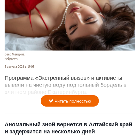
Секс. Женщина.
Нейросети
8 августа 2026 в 19:05
Программа «Экстренный вызов» и активисты
вывели на чистую воду подпольный бордель в
элитном районе Екатеринбурга.
Читать полностью
Аномальный зной вернется в Алтайский край
и задержится на несколько дней