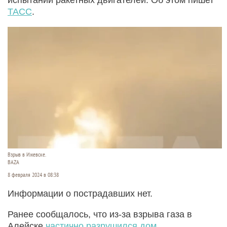
ТАСС
.
Взрыв в Ижевске.
BAZA
8 февраля 2024 в 08:38
Информации о пострадавших нет.
Ранее сообщалось, что из-за взрыва газа в
Алейске
частично разрушился дом.