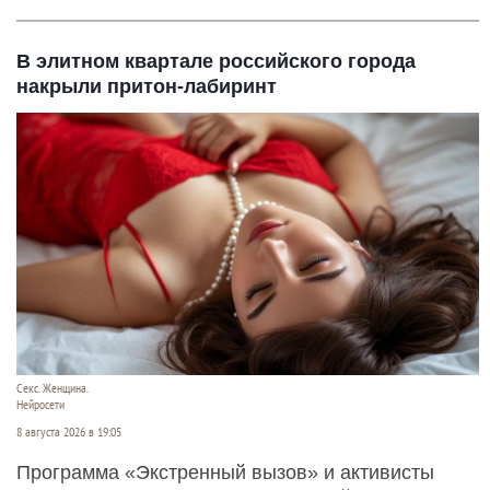
В элитном квартале российского города
накрыли притон-лабиринт
Секс. Женщина.
Нейросети
8 августа 2026 в 19:05
Программа «Экстренный вызов» и активисты