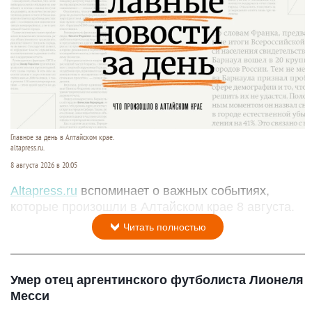
Главное за день в Алтайском крае.
altapress.ru.
8 августа 2026 в 20:05
Altapress.ru
вспоминает о важных событиях,
которые произошли в Алтайском крае 8 августа.
Читать полностью
Умер отец аргентинского футболиста Лионеля
Месси