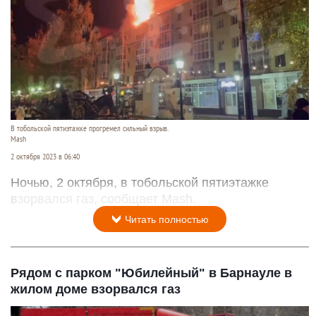
В тобольской пятиэтажке прогремел сильный взрыв.
Mash
2 октября 2023 в 06:40
Ночью, 2 октября, в тобольской пятиэтажке
взорвался газ, сообщает Mash.
Читать полностью
Рядом с парком "Юбилейный" в Барнауле в
жилом доме взорвался газ