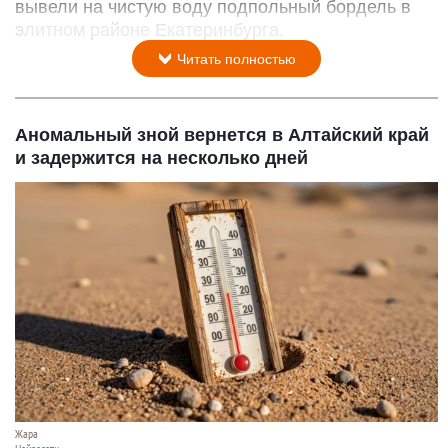
вывели на чистую воду подпольный бордель в
элитном районе Екатеринбурга.
Читать полностью
Аномальный зной вернется в Алтайский край
и задержится на несколько дней
Жара