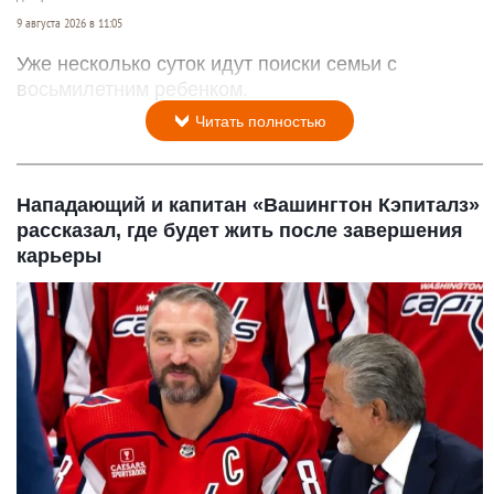
9 августа 2026 в 11:05
Уже несколько суток идут поиски семьи с
восьмилетним ребенком.
Читать полностью
Нападающий и капитан «Вашингтон Кэпиталз»
рассказал, где будет жить после завершения
карьеры