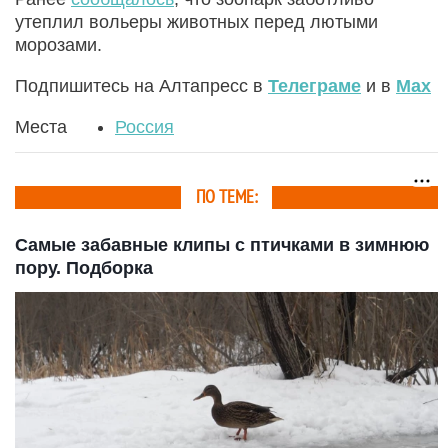
утеплил вольеры животных перед лютыми
морозами.
Подпишитесь на Алтапресс в
Телеграме
и в
Max
Места
Россия
ПО ТЕМЕ:
Самые забавные клипы с птичками в зимнюю
пору. Подборка