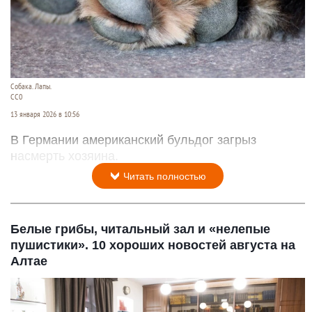
Собака. Лапы.
СС0
13 января 2026 в 10:56
В Германии американский бульдог загрыз
насмерть хозяина.
Читать полностью
Белые грибы, читальный зал и «нелепые
пушистики». 10 хороших новостей августа на
Алтае