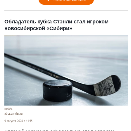
Обладатель кубка Стэнли стал игроком
новосибирской «Сибири»
Шайба.
alice.yandex.ru
9 августа 2026 в 11:35