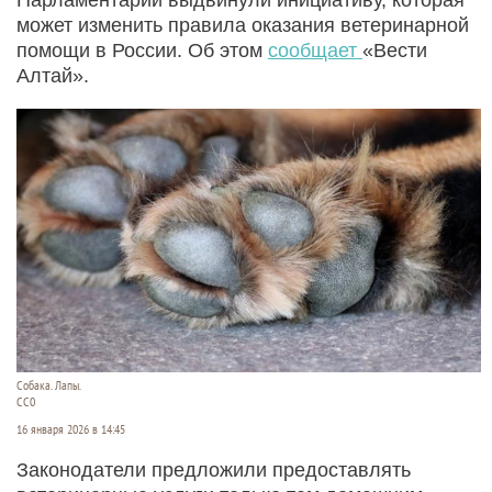
может изменить правила оказания ветеринарной
помощи в России. Об этом
сообщает
«Вести
Алтай».
Собака. Лапы.
СС0
16 января 2026 в 14:45
Законодатели предложили предоставлять