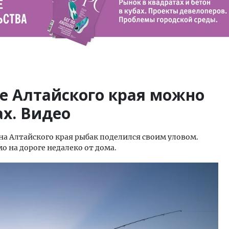
е Алтайского края можно
х. Видео
на Алтайского края рыбак поделился своим уловом.
мо на дороге недалеко от дома.