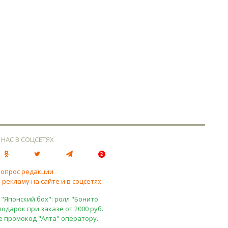
 НАС В СОЦСЕТЯХ
вопрос редакции
 рекламу на сайте и в соцсетях
 "Японский бох": ролл "Бонито
подарок при заказе от 2000 руб.
е промокод "Алта" оператору.