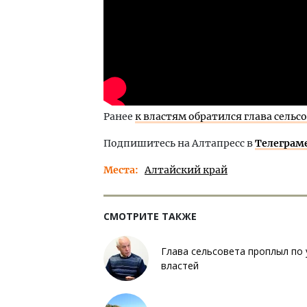
Ранее
к властям обратился глава сельс
Подпишитесь на Алтапресс в
Телеграм
Места
Алтайский край
СМОТРИТЕ ТАКЖЕ
Глава сельсовета проплыл по
властей