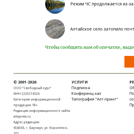
Режим ЧС продолжается из-за
Алтайское село затопило поч
Чтобы сообщить нам об опечатке, выде
© 2001-2026
УСЛУГИ
Р
Подписка
Об
ООО “Свободный курс”
Конференц-зал
П
ИНН 2225214326
Типография "Алт-принт"
с
Категория информационной
П
продукции 18+
Редакция информационного сайта
altapress.ru
Адрес редакции:
656043
,
г. Барнаул
,
ул. Короленко,
107