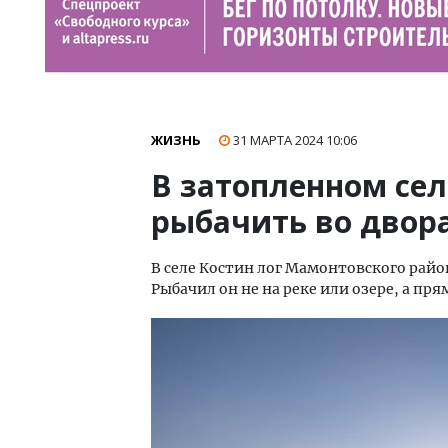
ЖИЗНЬ
31 МАРТА 2024
10:06
В затопленном сел
рыбачить во двора
В селе Костин лог Мамонтовского райо
Рыбачил он не на реке или озере, а пря