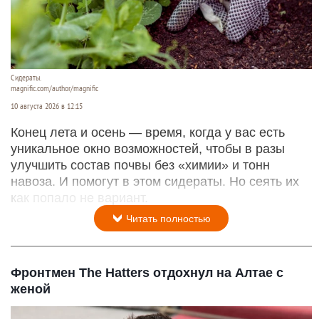
Сидераты.
magnific.com/author/magnific
10 августа 2026 в 12:15
Конец лета и осень — время, когда у вас есть
уникальное окно возможностей, чтобы в разы
улучшить состав почвы без «химии» и тонн
навоза. И помогут в этом сидераты. Но сеять их
как попало не вариант.
Читать полностью
Фронтмен The Hatters отдохнул на Алтае с
женой