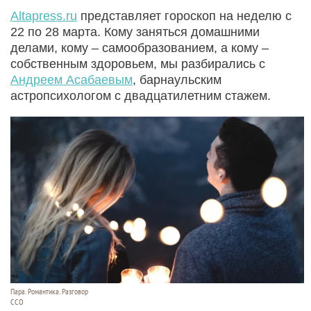
Altapress.ru
представляет гороскоп на неделю с
22 по 28 марта. Кому заняться домашними
делами, кому – самообразованием, а кому –
собственным здоровьем, мы разбирались с
Андреем Асабаевым
, барнаульским
астропсихологом с двадцатилетним стажем.
Пара. Романтика. Разговор
ССО