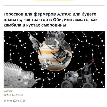
Гороскоп для фермеров Алтая: или будете
плавать, как трактор в Оби, или лежать, как
камбала в кустах смородины
Гороскоп.
коллаж altapress.ru
29 июня 2020 в 07:18