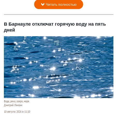
Читать полностью
В Барнауле отключат горячую воду на пять
дней
Вода, река, озеро, море.
Дмитрий Лямзин
10 августа 2026 в 11:10