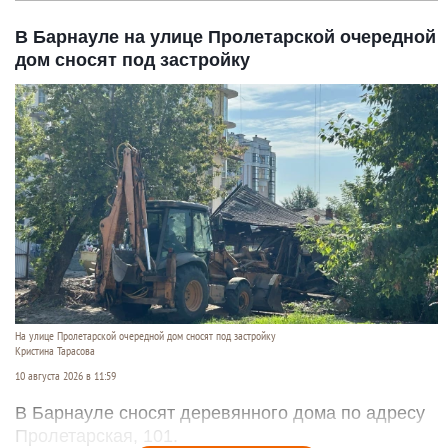
В Барнауле на улице Пролетарской очередной
дом сносят под застройку
На улице Пролетарской очередной дом сносят под застройку
Кристина Тарасова
10 августа 2026 в 11:59
В Барнауле сносят деревянного дома по адресу
Пролетарская, 101.