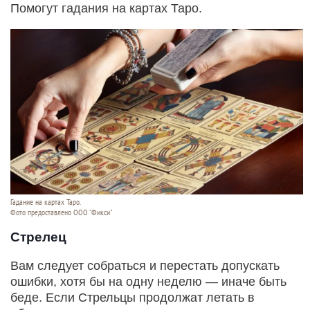
Помогут гадания на картах Таро.
Гадание на картах Таро.
Фото предоставлено ООО "Фикси"
Стрелец
Вам следует собраться и перестать допускать
ошибки, хотя бы на одну неделю — иначе быть
беде. Если Стрельцы продолжат летать в