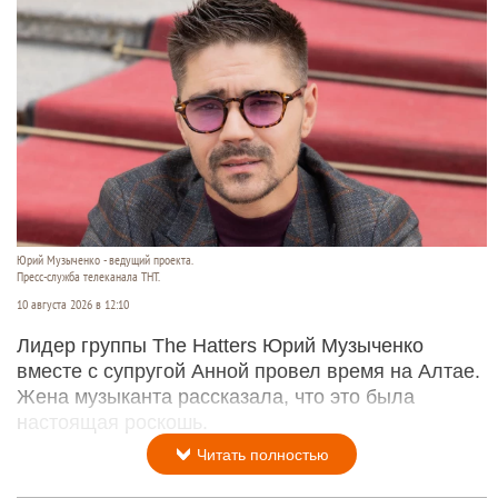
Юрий Музыченко - ведущий проекта.
Пресс-служба телеканала ТНТ.
10 августа 2026 в 12:10
Лидер группы The Hatters Юрий Музыченко
вместе с супругой Анной провел время на Алтае.
Жена музыканта рассказала, что это была
настоящая роскошь.
Читать полностью