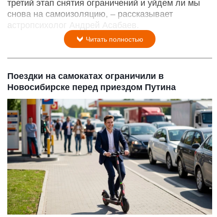
третий этап снятия ограничений и уйдем ли мы
снова на самоизоляцию, – рассказывает
астропсихолог Андрей Асабаев.
Читать полностью
Поездки на самокатах ограничили в
Новосибирске перед приездом Путина