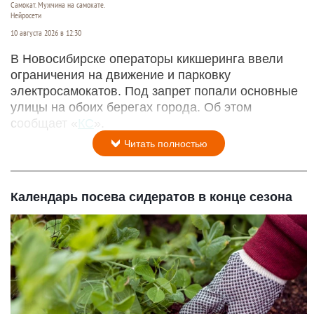
Самокат. Мужчина на самокате.
Нейросети
10 августа 2026 в 12:30
В Новосибирске операторы кикшеринга ввели
ограничения на движение и парковку
электросамокатов. Под запрет попали основные
улицы на обоих берегах города. Об этом
сообщает «
КС
».
Читать полностью
Календарь посева сидератов в конце сезона