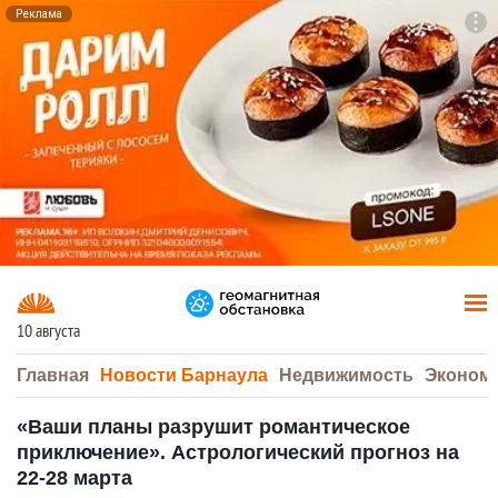
Реклама
To
F7
10 августа
Главная
Новости Барнаула
Недвижимость
Эконом
«Ваши планы разрушит романтическое
приключение». Астрологический прогноз на
22-28 марта