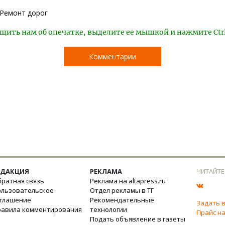
Ремонт дорог
щить нам об опечатке, выделите ее мышкой и нажмите Ctr
Комментарии
ЕДАКЦИЯ
РЕКЛАМА
ЧИТАЙТЕ
ратная связь
Реклама на altapress.ru
ользовательское
Отдел рекламы в ТГ
оглашение
Рекомендательные
Задать 
равила комментирования
технологии
Прайс на
Подать объявление в газеты