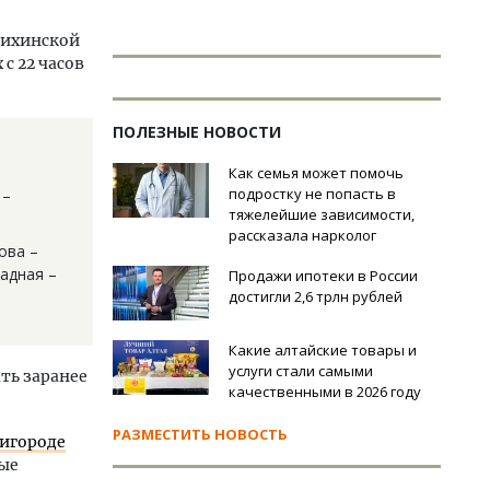
сихинской
с 22 часов
ПОЛЕЗНЫЕ НОВОСТИ
Как семья может помочь
подростку не попасть в
 –
тяжелейшие зависимости,
рассказала нарколог
ова –
падная –
Продажи ипотеки в России
достигли 2,6 трлн рублей
Какие алтайские товары и
услуги стали самыми
ть заранее
качественными в 2026 году
РАЗМЕСТИТЬ НОВОСТЬ
ригороде
ые