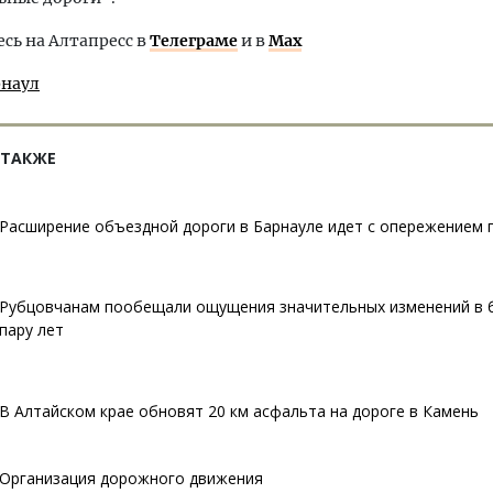
ь на Алтапресс в
Телеграме
и в
Max
рнаул
 ТАКЖЕ
Расширение объездной дороги в Барнауле идет с опережением 
Рубцовчанам пообещали ощущения значительных изменений в
пару лет
В Алтайском крае обновят 20 км асфальта на дороге в Камень
Организация дорожного движения