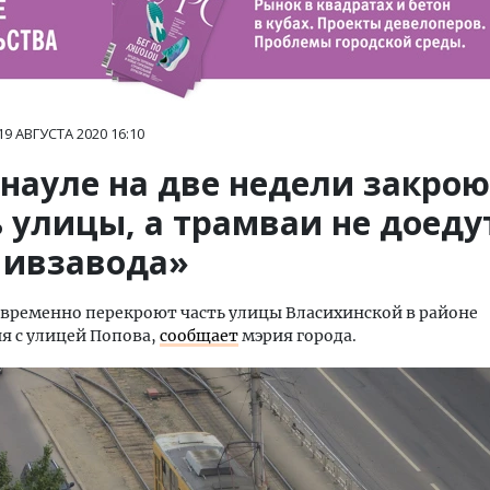
19 АВГУСТА 2020
16:10
рнауле на две недели закрою
 улицы, а трамваи не доеду
Пивзавода»
 временно перекроют часть улицы Власихинской в районе
я с улицей Попова,
сообщает
мэрия города.