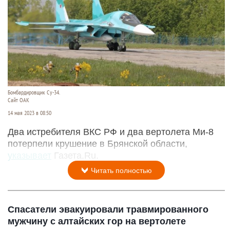
Бомбардировщик Су-34.
Сайт ОАК
14 мая 2023 в 08:50
Два истребителя ВКС РФ и два вертолета Ми-8
потерпели крушение в Брянской области,
указывает
Газета.Ru.
Читать полностью
Спасатели эвакуировали травмированного
мужчину с алтайских гор на вертолете