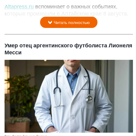
Altapress.ru
вспоминает о важных событиях,
которые произошли в Алтайском крае 8 августа.
Читать полностью
Умер отец аргентинского футболиста Лионеля
Месси