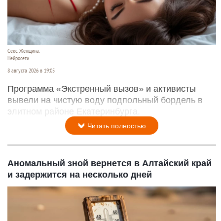
Секс. Женщина.
Нейросети
8 августа 2026 в 19:05
Программа «Экстренный вызов» и активисты
вывели на чистую воду подпольный бордель в
элитном районе Екатеринбурга.
Читать полностью
Аномальный зной вернется в Алтайский край
и задержится на несколько дней