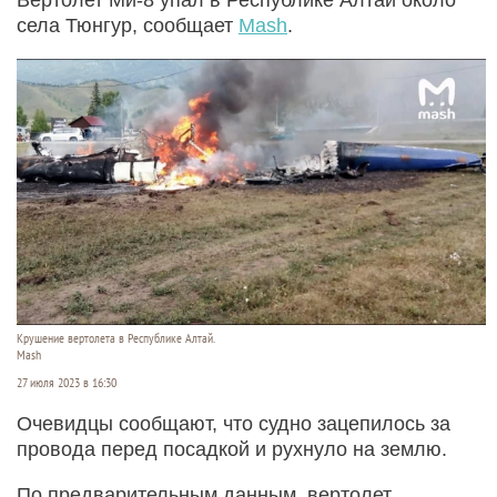
села Тюнгур, сообщает
Mash
.
Крушение вертолета в Республике Алтай.
Mash
27 июля 2023 в 16:30
Очевидцы сообщают, что судно зацепилось за
провода перед посадкой и рухнуло на землю.
По предварительным данным, вертолет