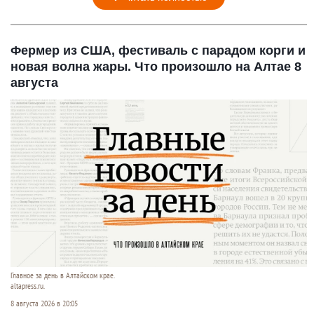
Фермер из США, фестиваль с парадом корги и
новая волна жары. Что произошло на Алтае 8
августа
Главное за день в Алтайском крае.
altapress.ru.
8 августа 2026 в 20:05