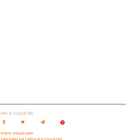
 НАС В СОЦСЕТЯХ
вопрос редакции
 рекламу на сайте и в соцсетях