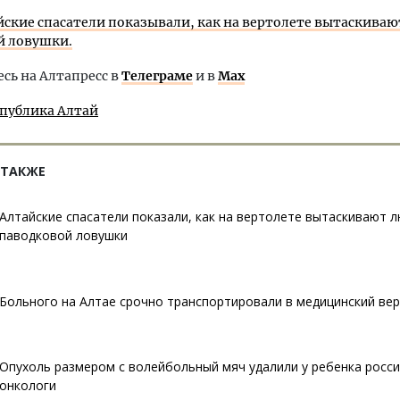
йские спасатели показывали, как на вертолете вытаскиваю
й ловушки.
ь на Алтапресс в
Телеграме
и в
Max
спублика Алтай
 ТАКЖЕ
Алтайские спасатели показали, как на вертолете вытаскивают л
паводковой ловушки
Больного на Алтае срочно транспортировали в медицинский ве
Опухоль размером с волейбольный мяч удалили у ребенка росси
онкологи