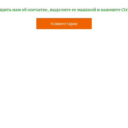
щить нам об опечатке, выделите ее мышкой и нажмите Ctr
Комментарии