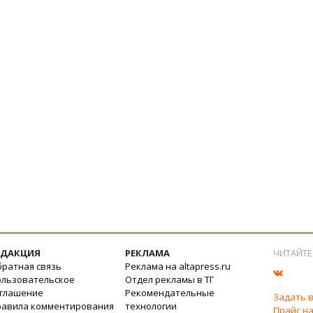
ЕДАКЦИЯ
РЕКЛАМА
ЧИТАЙТЕ
ратная связь
Реклама на altapress.ru
ользовательское
Отдел рекламы в ТГ
оглашение
Рекомендательные
Задать 
равила комментирования
технологии
Прайс на