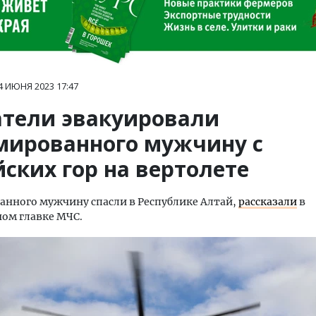
4 ИЮНЯ 2023
17:47
атели эвакуировали
мированного мужчину с
ских гор на вертолете
нного мужчину спасли в Республике Алтай,
рассказали
в
ом главке МЧС.