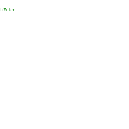
l+Enter